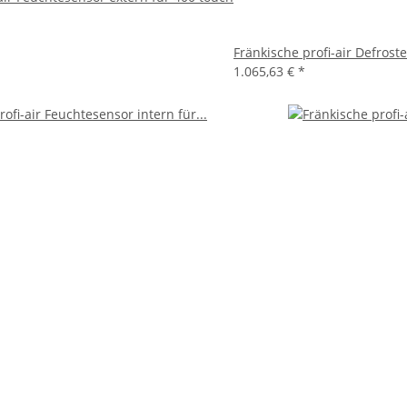
Fränkische profi-air Defros
1.065,63 €
*