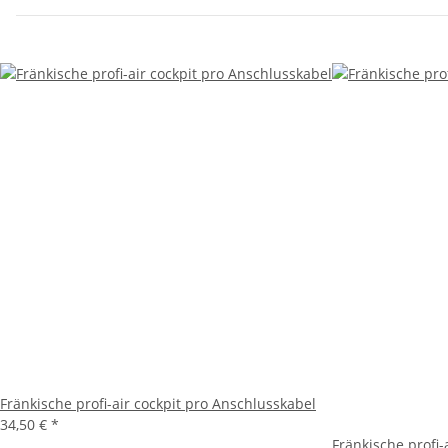
Fränkische profi-air cockpit pro Anschlusskabel
34,50 €
*
Fränkische profi-