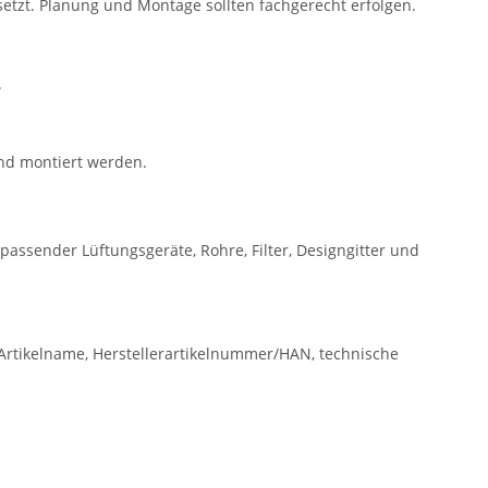
tzt. Planung und Montage sollten fachgerecht erfolgen.
.
und montiert werden.
passender Lüftungsgeräte, Rohre, Filter, Designgitter und
rtikelname, Herstellerartikelnummer/HAN, technische