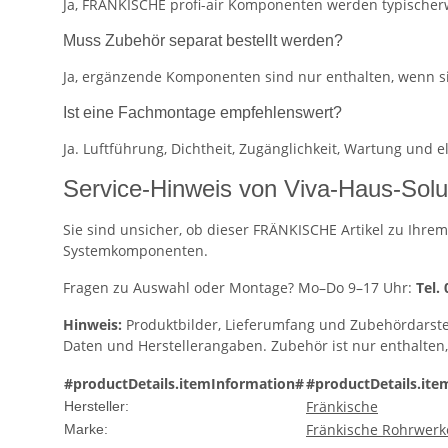
Ja, FRÄNKISCHE profi-air Komponenten werden typischerw
Muss Zubehör separat bestellt werden?
Ja, ergänzende Komponenten sind nur enthalten, wenn s
Ist eine Fachmontage empfehlenswert?
Ja. Luftführung, Dichtheit, Zugänglichkeit, Wartung und
Service-Hinweis von Viva-Haus-Solu
Sie sind unsicher, ob dieser FRÄNKISCHE Artikel zu Ihrem
Systemkomponenten.
Fragen zu Auswahl oder Montage? Mo–Do 9–17 Uhr:
Tel.
Hinweis:
Produktbilder, Lieferumfang und Zubehördarste
Daten und Herstellerangaben. Zubehör ist nur enthalten
#productDetails.itemInformation#
#productDetails.ite
Fränkische
Hersteller:
Fränkische Rohrwerk
Marke: