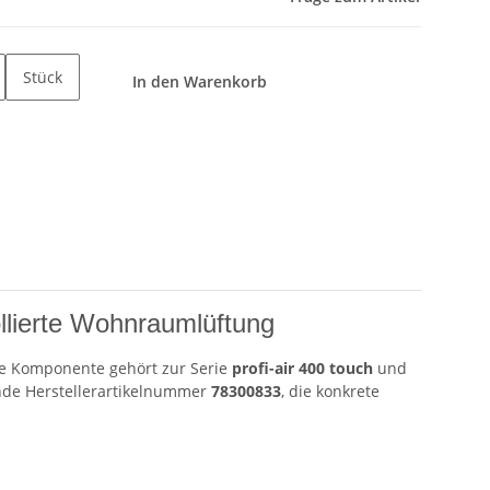
Stück
In den Warenkorb
ollierte Wohnraumlüftung
ie Komponente gehört zur Serie
profi-air 400 touch
und
ende Herstellerartikelnummer
78300833
, die konkrete