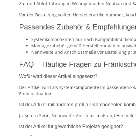
Zu- und Abluftführung in Wohngebäuden Neubau und S
Vor der Bestellung sollten Herstellerartikelnummer, An
Passendes Zubehör & Empfehlunge
Systemkomponenten nur nach Kompatibilität komb
Montagezubehör gemäß Herstellerangaben auswä
Nennweite und Anschlussmaße vor Bestellung prü
FAQ – Häufige Fragen zu Fränkische 
Wofür wird dieser Artikel eingesetzt?
Der Artikel wird als systemkomponente im passenden FRÄ
Einbausituation.
Ist der Artikel mit anderen profi-air Komponenten komb
Ja, sofern Serie, Nennweite, Anschlussmaß und Herstel
Ist der Artikel für gewerbliche Projekte geeignet?