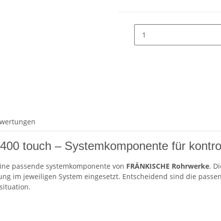
wertungen
ür 400 touch – Systemkomponente für kontr
eine passende systemkomponente von
FRÄNKISCHE Rohrwerke
. D
lung im jeweiligen System eingesetzt. Entscheidend sind die pass
ituation.