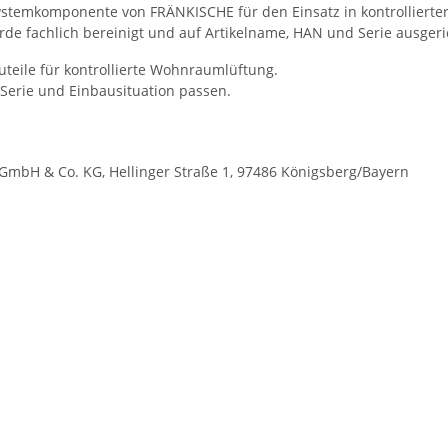
e Systemkomponente von FRÄNKISCHE für den Einsatz in kontrollier
e fachlich bereinigt und auf Artikelname, HAN und Serie ausgeri
eile für kontrollierte Wohnraumlüftung.
erie und Einbausituation passen.
mbH & Co. KG, Hellinger Straße 1, 97486 Königsberg/Bayern