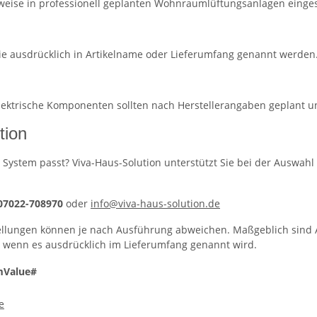
eise in professionell geplanten Wohnraumlüftungsanlagen eingese
ie ausdrücklich in Artikelname oder Lieferumfang genannt werden
 elektrische Komponenten sollten nach Herstellerangaben geplant 
tion
 System passt? Viva-Haus-Solution unterstützt Sie bei der Auswahl 
 07022-708970
oder
info@viva-haus-solution.de
llungen können je nach Ausführung abweichen. Maßgeblich sind A
, wenn es ausdrücklich im Lieferumfang genannt wird.
mValue#
e