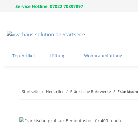
Service Hotline: 07022 70897897
Top-Artikel
Lüftung
Wohnraumlüftung
Startseite
Hersteller
Fränkische Rohrwerke
Fränkische