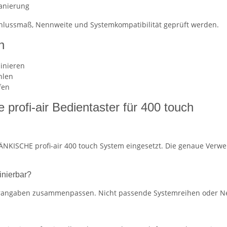
anierung
schlussmaß, Nennweite und Systemkompatibilität geprüft werden.
n
inieren
hlen
fen
profi-air Bedientaster für 400 touch
NKISCHE profi-air 400 touch System eingesetzt. Die genaue Verwe
inierbar?
lerangaben zusammenpassen. Nicht passende Systemreihen oder Ne