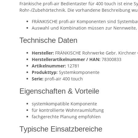
Fränkische profi-air Bedientaster für 400 touch ist ein
Rohr-/Zubehörtechnik. Die vorhandene Beschreibung wurd
FRÄNKISCHE profi-air Komponenten sind Systembaut
Auswahl und Kombination müssen zur Nennweite, S
Technische Daten
Hersteller:
FRÄNKISCHE Rohrwerke Gebr. Kirchner G
Herstellerartikelnummer / HAN:
78300833
Artikelnummer:
12781
Produkttyp:
Systemkomponente
Serie:
profi-air 400 touch
Eigenschaften & Vorteile
systemkompatible Komponente
für kontrollierte Wohnraumlüftung
fachgerechte Planung empfohlen
Typische Einsatzbereiche