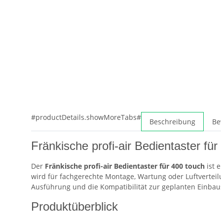
#productDetails.showMoreTabs#
Beschreibung
Be
Fränkische profi-air Bedientaster f
Der
Fränkische profi-air Bedientaster für 400 touch
ist 
wird für fachgerechte Montage, Wartung oder Luftvertei
Ausführung und die Kompatibilität zur geplanten Einbaus
Produktüberblick