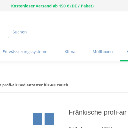
Kostenloser Versand ab 150 € (DE / Paket)
Entwässerungssysteme
Klima
Müllboxen
 profi-air Bedientaster für 400 touch
Fränkische profi-ai