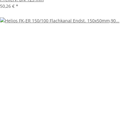
50,26 €
*