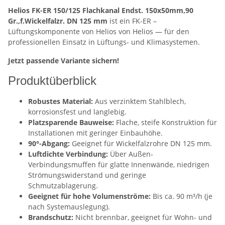
Helios FK-ER 150/125 Flachkanal Endst. 150x50mm,90
Gr.,f.Wickelfalzr. DN 125 mm
ist ein FK-ER –
Lüftungskomponente von Helios von Helios — für den
professionellen Einsatz in Lüftungs- und Klimasystemen.
Jetzt passende Variante sichern!
Produktüberblick
Robustes Material:
Aus verzinktem Stahlblech,
korrosionsfest und langlebig.
Platzsparende Bauweise:
Flache, steife Konstruktion für
Installationen mit geringer Einbauhöhe.
90°-Abgang:
Geeignet für Wickelfalzrohre DN 125 mm.
Luftdichte Verbindung:
Über Außen-
Verbindungsmuffen für glatte Innenwände, niedrigen
Strömungswiderstand und geringe
Schmutzablagerung.
Geeignet für hohe Volumenströme:
Bis ca. 90 m³/h (je
nach Systemauslegung).
Brandschutz:
Nicht brennbar, geeignet für Wohn- und