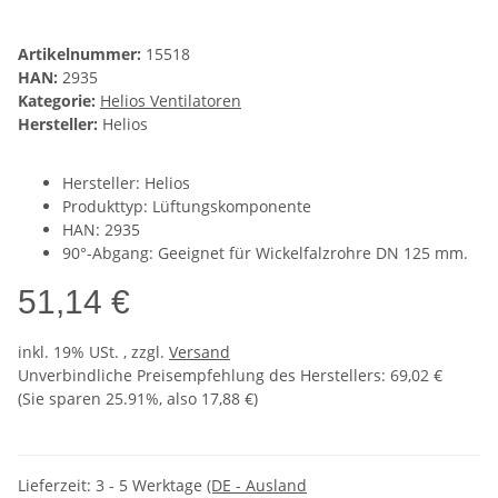
Artikelnummer:
15518
HAN:
2935
Kategorie:
Helios Ventilatoren
Hersteller:
Helios
Hersteller: Helios
Produkttyp: Lüftungskomponente
HAN: 2935
90°-Abgang: Geeignet für Wickelfalzrohre DN 125 mm.
51,14 €
inkl. 19% USt. , zzgl.
Versand
Unverbindliche Preisempfehlung des Herstellers
:
69,02 €
(Sie sparen
25.91%
, also
17,88 €
)
Lieferzeit:
3 - 5 Werktage
(DE - Ausland