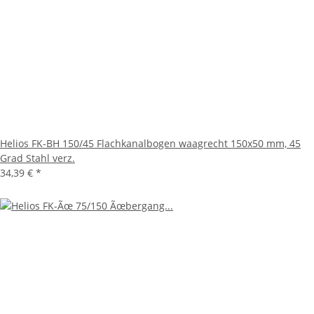
Helios FK-BH 150/45 Flachkanalbogen waagrecht 150x50 mm, 45
Grad Stahl verz.
34,39 €
*