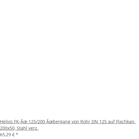
Helios FK-Ãœ 125/200 Ãœbergang von Rohr DN 125 auf Flachkan.
200x50, Stahl verz.
65,29 €
*