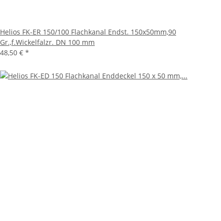
Helios FK-ER 150/100 Flachkanal Endst. 150x50mm,90
Gr.,f.Wickelfalzr. DN 100 mm
48,50 €
*