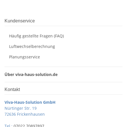
Kundenservice
Häufig gestellte Fragen (FAQ)
Luftwechselberechnung
Planungsservice
Über viva-haus-solution.de
Kontakt
Viva-Haus-Solution GmbH
Nürtinger Str. 19
72636 Frickenhausen
Tel.:
07022 70897897