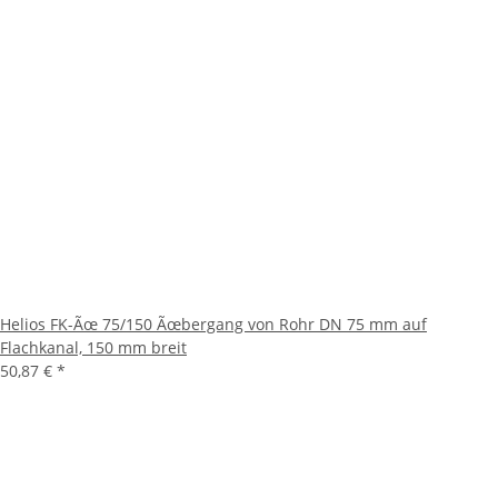
Helios FK-Ãœ 75/150 Ãœbergang von Rohr DN 75 mm auf
Flachkanal, 150 mm breit
50,87 €
*