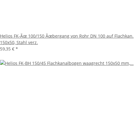
Helios FK-Ãœ 100/150 Ãœbergang von Rohr DN 100 auf Flachkan.
150x50, Stahl verz.
59,35 €
*