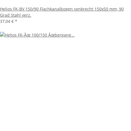
Helios FK-BV 150/90 Flachkanalbogen senkrecht 150x50 mm, 90
Grad Stahl verz.
37,04 €
*