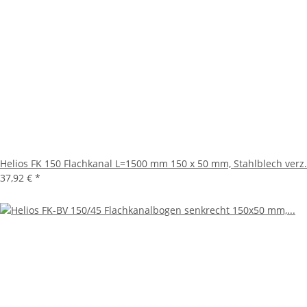
Helios FK 150 Flachkanal L=1500 mm 150 x 50 mm, Stahlblech verz.
37,92 €
*