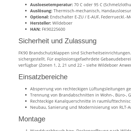
Ausloesetemperatur:
70 C oder 95 C (Schmelzlothu
Auslösung:
Thermisch-mechanisch, Handausloesung
Optional:
Endschalter E-ZU / E-AUF, Federrueckl.-Mo
Hersteller:
Wildeboer
HAN:
FK90225600
Sicherheit und Zulassung
FK90 Brandschutzklappen sind Sicherheitseinrichtungen.
sichergestellt. Für explosionsgefaehrdete Gebaeudebere
verfügbar (Zonen 1, 2, 21 und 22 – siehe Wildeboer Anw
Einsatzbereiche
Absperrung von rechteckigen Lüftungsleitungen ge
Trennung von Brandabschnitten in Wohn-, Büro-, 
Rechteckige Kanalquerschnitte in raumlufttechni
Neubau, Sanierung und Modernisierung von RLT-A
Montage
Wanddurchbruch bzw. Deckenoeffnung nach Wild