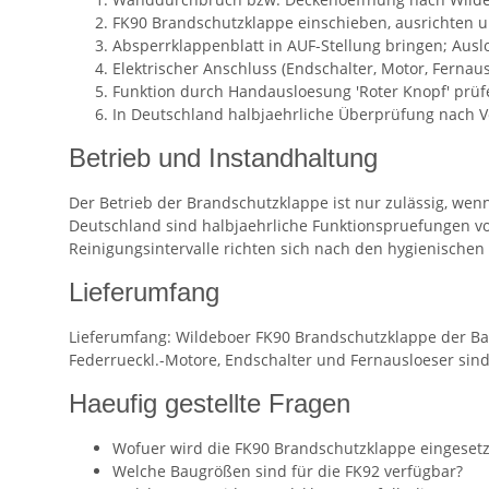
FK90 Brandschutzklappe einschieben, ausrichten 
Absperrklappenblatt in AUF-Stellung bringen; Ausl
Elektrischer Anschluss (Endschalter, Motor, Fernaus
Funktion durch Handausloesung 'Roter Knopf' prüfe
In Deutschland halbjaehrliche Überprüfung nach V
Betrieb und Instandhaltung
Der Betrieb der Brandschutzklappe ist nur zulässig, we
Deutschland sind halbjaehrliche Funktionspruefungen vo
Reinigungsintervalle richten sich nach den hygienische
Lieferumfang
Lieferumfang: Wildeboer FK90 Brandschutzklappe der Baur
Federrueckl.-Motore, Endschalter und Fernausloeser sind 
Haeufig gestellte Fragen
Wofuer wird die FK90 Brandschutzklappe eingesetz
Welche Baugrößen sind für die FK92 verfügbar?