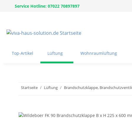
Service Hotline: 07022 70897897
Top-Artikel
Lüftung
Wohnraumlüftung
Startseite
Lüftung
Brandschutzklappe, Brandschutzventil