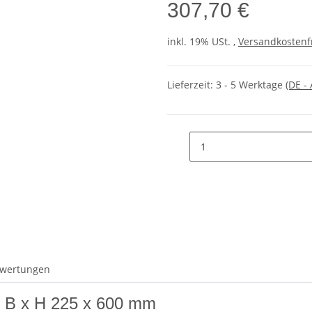
307,70 €
inkl. 19% USt. ,
Versandkostenf
Lieferzeit:
3 - 5 Werktage
(DE -
wertungen
e B x H 225 x 600 mm