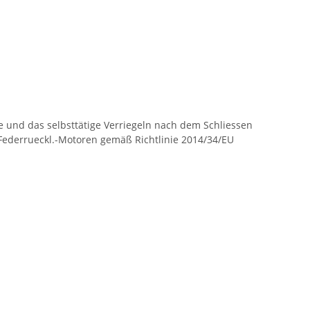
 und das selbsttätige Verriegeln nach dem Schliessen
Federrueckl.-Motoren gemäß Richtlinie 2014/34/EU