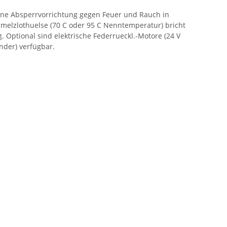
ine Absperrvorrichtung gegen Feuer und Rauch in
hmelzlothuelse (70 C oder 95 C Nenntemperatur) bricht
 Optional sind elektrische Federrueckl.-Motore (24 V
nder) verfügbar.