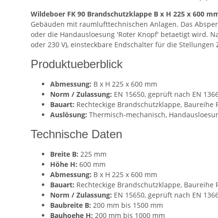
Wildeboer FK 90 Brandschutzklappe B x H 225 x 600 m
Gebäuden mit raumlufttechnischen Anlagen. Das Absperrkl
oder die Handausloesung 'Roter Knopf' betaetigt wird. N
oder 230 V), einsteckbare Endschalter für die Stellunge
Produktueberblick
Abmessung:
B x H 225 x 600 mm
Norm / Zulassung:
EN 15650, geprüft nach EN 1366
Bauart:
Rechteckige Brandschutzklappe, Baureihe 
Auslösung:
Thermisch-mechanisch, Handausloesung
Technische Daten
Breite B:
225 mm
Höhe H:
600 mm
Abmessung:
B x H 225 x 600 mm
Bauart:
Rechteckige Brandschutzklappe, Baureihe 
Norm / Zulassung:
EN 15650, geprüft nach EN 1366
Baubreite B:
200 mm bis 1500 mm
Bauhoehe H:
200 mm bis 1000 mm