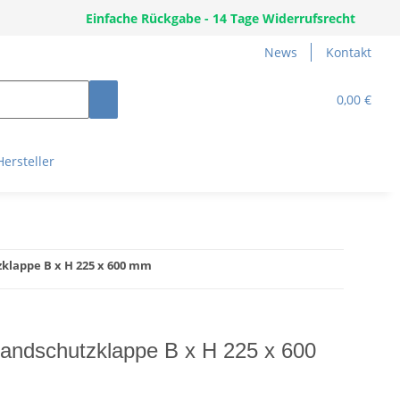
Einfache Rückgabe - 14 Tage Widerrufsrecht
News
Kontakt
0,00 €
Hersteller
klappe B x H 225 x 600 mm
andschutzklappe B x H 225 x 600