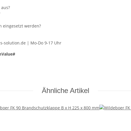
 aus?
?
n eingesetzt werden?
us-solution.de | Mo-Do 9-17 Uhr
mValue#
Ähnliche Artikel