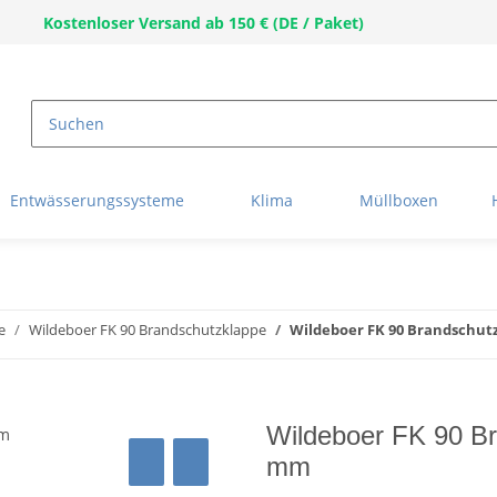
Kostenloser Versand ab 150 € (DE / Paket)
Entwässerungssysteme
Klima
Müllboxen
e
Wildeboer FK 90 Brandschutzklappe
Wildeboer FK 90 Brandschutz
Wildeboer FK 90 Br
mm