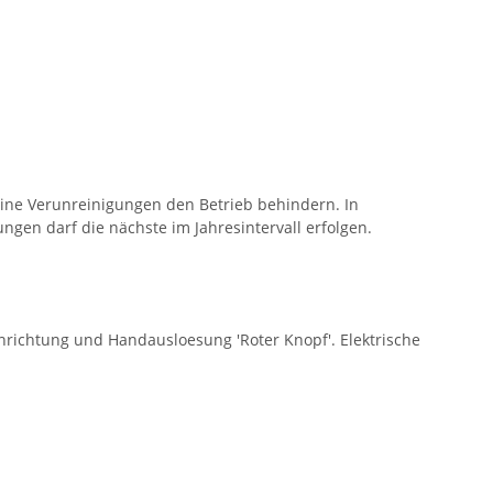
eine Verunreinigungen den Betrieb behindern. In
gen darf die nächste im Jahresintervall erfolgen.
nrichtung und Handausloesung 'Roter Knopf'. Elektrische