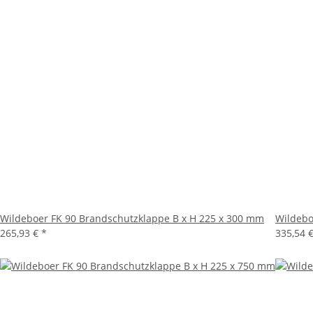
Wildeboer FK 90 Brandschutzklappe B x H 225 x 300 mm
Wildebo
265,93 €
*
335,54 