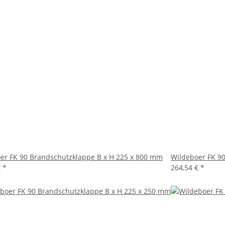
er FK 90 Brandschutzklappe B x H 225 x 800 mm
Wildeboer FK 9
€
*
264,54 €
*