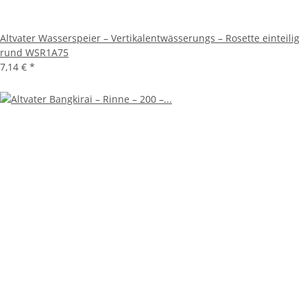
Altvater Wasserspeier – Vertikalentwässerungs – Rosette einteilig
rund WSR1A75
7,14 €
*