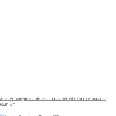
Altvater Bangkirai – Rinne – 100 – Oberteil BKROTLV1000/100
65,81 €
*