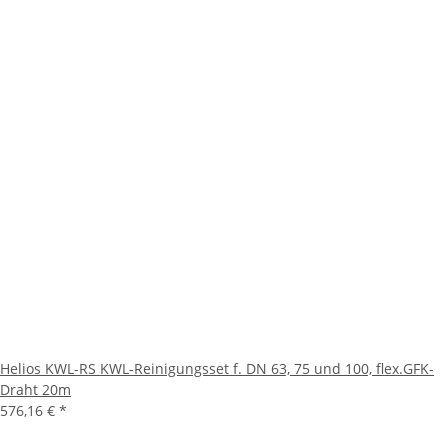
Helios KWL-RS KWL-Reinigungsset f. DN 63, 75 und 100, flex.GFK-
Draht 20m
576,16 €
*