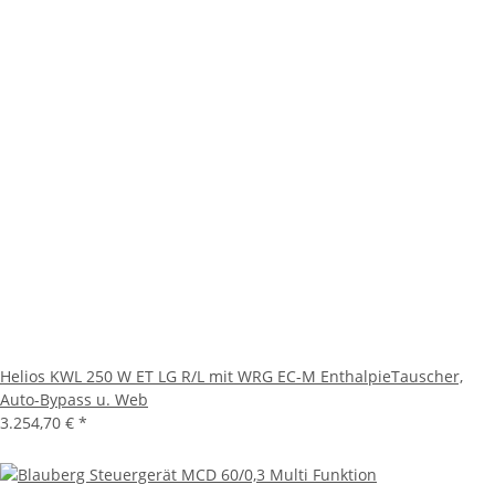
Helios KWL 250 W ET LG R/L mit WRG EC-M EnthalpieTauscher,
Auto-Bypass u. Web
3.254,70 €
*