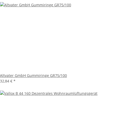
Altvater GmbH Gummiringe GR75/100
32,84 €
*