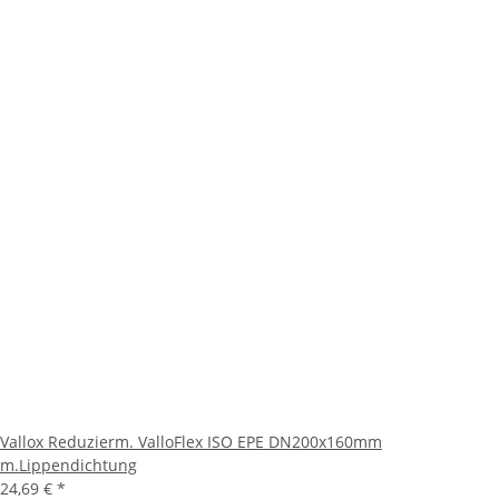
Vallox Reduzierm. ValloFlex ISO EPE DN200x160mm
m.Lippendichtung
24,69 €
*