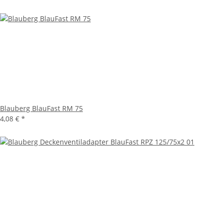
Blauberg BlauFast RM 75
4,08 €
*