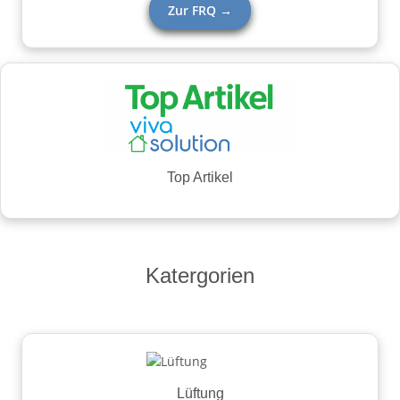
Zur FRQ →
Top Artikel
Katergorien
Lüftung