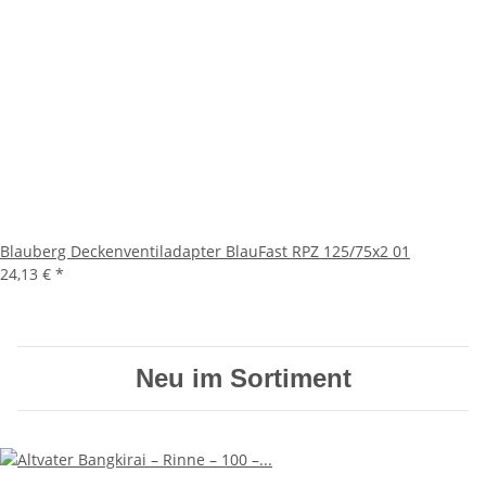
Blauberg Deckenventiladapter BlauFast RPZ 125/75x2 01
24,13 €
*
Neu im Sortiment