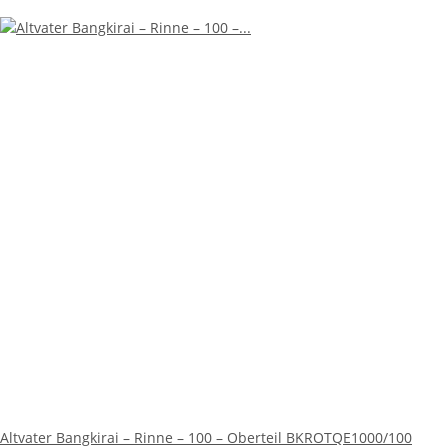
Altvater Bangkirai – Rinne – 100 – Oberteil BKROTQE1000/100