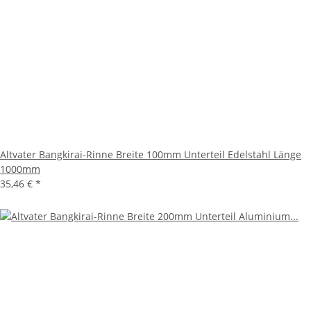
Altvater Bangkirai-Rinne Breite 100mm Unterteil Edelstahl Länge
1000mm
35,46 €
*