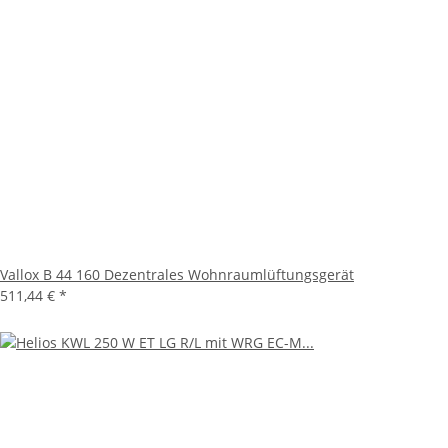
Vallox B 44 160 Dezentrales Wohnraumlüftungsgerät
511,44 €
*