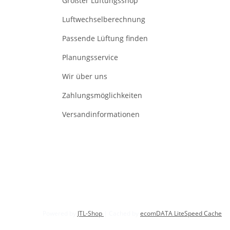
Größter Lüftungsshop
Luftwechselberechnung
Passende Lüftung finden
Planungsservice
Wir über uns
Zahlungsmöglichkeiten
Versandinformationen
Powered by
JTL-Shop
| Cached by
ecomDATA LiteSpeed Cache