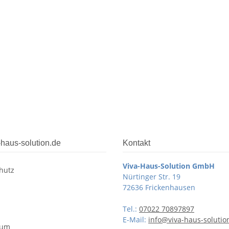
-haus-solution.de
Kontakt
Viva-Haus-Solution GmbH
hutz
Nürtinger Str. 19
72636 Frickenhausen
Tel.:
07022 70897897
E-Mail:
info@viva-haus-solutio
sum