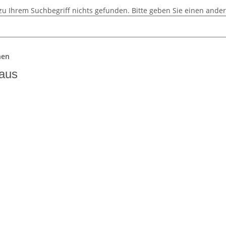
zu Ihrem Suchbegriff nichts gefunden. Bitte geben Sie einen ander
hen
aus