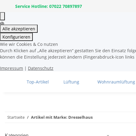
Service Hotline: 07022 70897897
Alle akzeptieren
Konfigurieren
Wie wir Cookies & Co nutzen
Durch Klicken auf „Alle akzeptieren“ gestatten Sie den Einsatz fo
können die Einstellung jederzeit ändern (Fingerabdruck-Icon links 
Impressum
|
Datenschutz
Top-Artikel
Lüftung
Wohnraumlüftung
Startseite
Artikel mit Marke: Dresselhaus
Kategorien
x