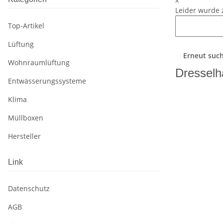
Leider wurde 
Top-Artikel
Lüftung
Erneut suc
Wohnraumlüftung
Dresselh
Entwässerungssysteme
Klima
Müllboxen
Hersteller
Link
Datenschutz
AGB