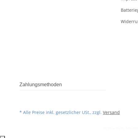
Batteri
Widerru
Zahlungsmethoden
* Alle Preise inkl. gesetzlicher USt., zzgl.
Versand
© Viva Haus Solution