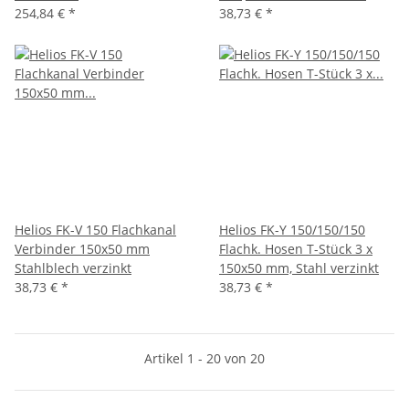
254,84 €
*
38,73 €
*
Helios FK-V 150 Flachkanal
Helios FK-Y 150/150/150
Verbinder 150x50 mm
Flachk. Hosen T-Stück 3 x
Stahlblech verzinkt
150x50 mm, Stahl verzinkt
38,73 €
*
38,73 €
*
Artikel 1 - 20 von 20