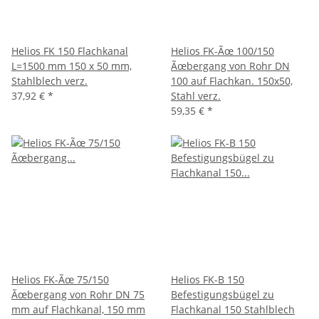
Helios FK 150 Flachkanal
Helios FK-Ãœ 100/150
L=1500 mm 150 x 50 mm,
Ãœbergang von Rohr DN
Stahlblech verz.
100 auf Flachkan. 150x50,
37,92 €
*
Stahl verz.
59,35 €
*
Helios FK-Ãœ 75/150
Helios FK-B 150
Ãœbergang von Rohr DN 75
Befestigungsbügel zu
mm auf Flachkanal, 150 mm
Flachkanal 150 Stahlblech