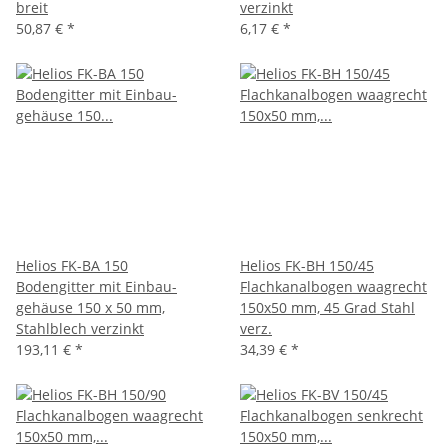
breit
verzinkt
50,87 €
*
6,17 €
*
Helios FK-BA 150
Helios FK-BH 150/45
Bodengitter mit Einbau-
Flachkanalbogen waagrecht
gehäuse 150 x 50 mm,
150x50 mm, 45 Grad Stahl
Stahlblech verzinkt
verz.
193,11 €
*
34,39 €
*