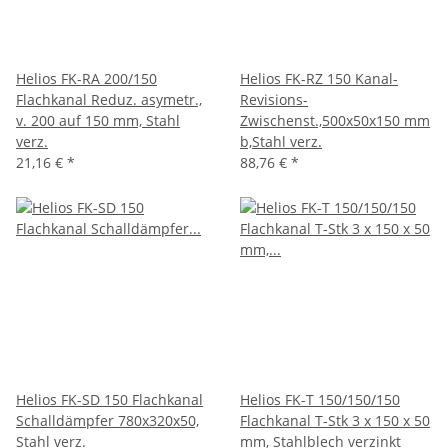
Helios FK-RA 200/150
Helios FK-RZ 150 Kanal-
Flachkanal Reduz. asymetr.,
Revisions-
v. 200 auf 150 mm, Stahl
Zwischenst.,500x50x150 mm
verz.
b,Stahl verz.
21,16 €
*
88,76 €
*
Helios FK-SD 150 Flachkanal
Helios FK-T 150/150/150
Schalldämpfer 780x320x50,
Flachkanal T-Stk 3 x 150 x 50
Stahl verz.
mm, Stahlblech verzinkt