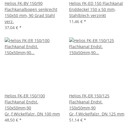
Helios FK-BV 150/90
Helios FK-ED 150 Flachkanal
Flachkanalbogen senkrecht
Enddeckel 150 x 50 mm,
150x50 mm, 90 Grad Stahl
Stahlblech verzinkt
verz.
11,46 €
*
37,04 €
*
Helios FK-ER 150/100
Helios FK-ER 150/125
Flachkanal Endst.
Flachkanal Endst.
150x50mm,90
150x50mm,90
Gr.,f.Wickelfalzr. DN 100 mm
Gr.,f.Wickelfalzr. DN 125 mm
48,50 €
*
51,14 €
*