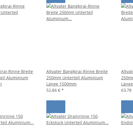
irai-Rinne Breite
Altvater Bangkirai-Rinne Breite
Altva
eil Aluminium
250mm Unterteil Aluminium
250mm
m
Länge 1500mm
Läng
52,84 €
*
63,78