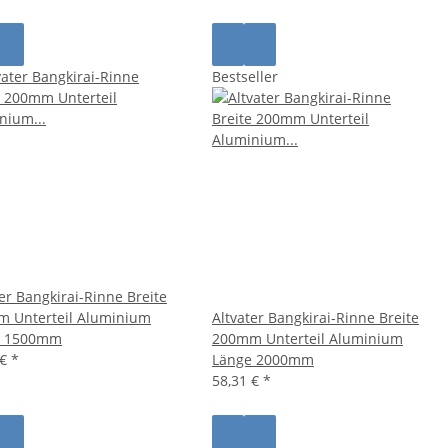
Bestseller
ter Bangkirai-Rinne Breite
 Unterteil Aluminium
Altvater Bangkirai-Rinne Breite
e 1500mm
200mm Unterteil Aluminium
 €
*
Länge 2000mm
58,31 €
*