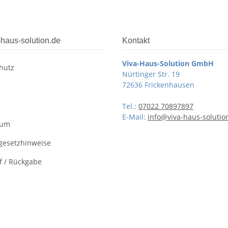
-haus-solution.de
Kontakt
Viva-Haus-Solution GmbH
hutz
Nürtinger Str. 19
72636 Frickenhausen
Tel.:
07022 70897897
E-Mail:
info@viva-haus-solutio
sum
egesetzhinweise
f / Rückgabe