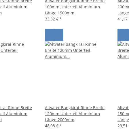
irai-Rinne Breite
Altvater Bangkirai-Rinne Breite
Altva
eil Aluminium
100mm Unterteil Aluminium
100mm
m
Länge 1500mm
Läng
33,32 €
*
41,17
irai-Rinne Breite
Altvater Bangkirai-Rinne Breite
Altva
eil Aluminium
120mm Unterteil Aluminium
150mm
m
Länge 2000mm
Läng
48,08 €
*
29,51