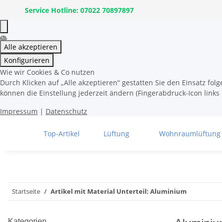
Service Hotline: 07022 70897897
Alle akzeptieren
Konfigurieren
Wie wir Cookies & Co nutzen
Durch Klicken auf „Alle akzeptieren“ gestatten Sie den Einsatz fo
können die Einstellung jederzeit ändern (Fingerabdruck-Icon links 
Impressum
|
Datenschutz
Top-Artikel
Lüftung
Wohnraumlüftung
Startseite
Artikel mit Material Unterteil: Aluminium
Kategorien