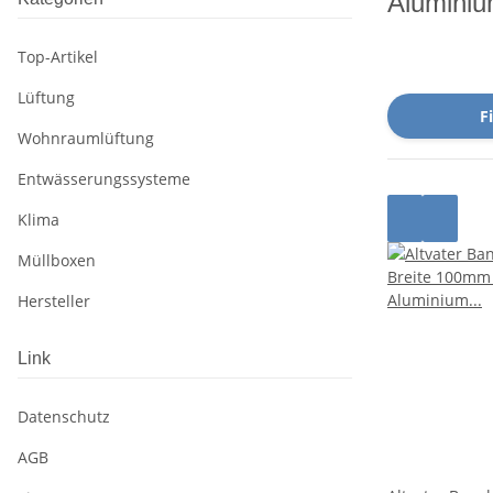
Alumini
Top-Artikel
Lüftung
Fi
Wohnraumlüftung
Entwässerungssysteme
Klima
Müllboxen
Hersteller
Link
Datenschutz
AGB