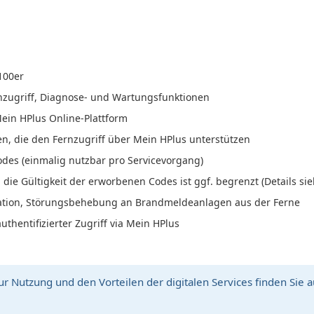
100er
nzugriff, Diagnose- und Wartungsfunktionen
ein HPlus Online-Plattform
, die den Fernzugriff über Mein HPlus unterstützen
odes (einmalig nutzbar pro Servicevorgang)
 die Gültigkeit der erworbenen Codes ist ggf. begrenzt (Details si
ration, Störungsbehebung an Brandmeldeanlagen aus der Ferne
hentifizierter Zugriff via Mein HPlus
r Nutzung und den Vorteilen der digitalen Services finden Sie 