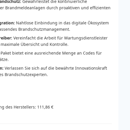
randschutz:
Gewährleistet die kontinuierliche
hrer Brandmeldeanlagen durch proaktiven und effizienten
ration:
Nahtlose Einbindung in das digitale Ökosystem
fassendes Brandschutzmanagement.
reiber:
Vereinfacht die Arbeit für Wartungsdienstleister
 maximale Übersicht und Kontrolle.
Paket bietet eine ausreichende Menge an Codes für
ätze.
n:
Verlassen Sie sich auf die bewährte Innovationskraft
des Brandschutzexperten.
g des Herstellers
:
111,86 €