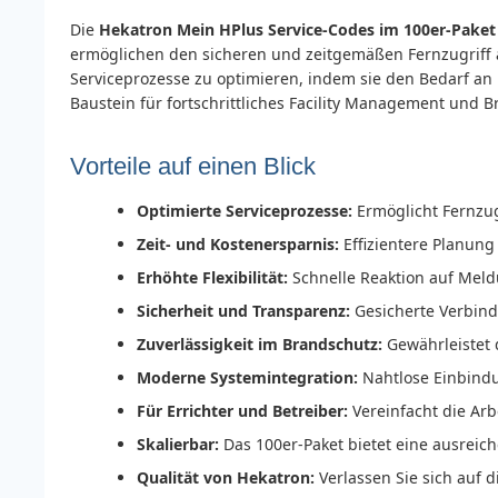
Die
Hekatron Mein HPlus Service-Codes im 100er-Paket
ermöglichen den sicheren und zeitgemäßen Fernzugriff a
Serviceprozesse zu optimieren, indem sie den Bedarf an
Baustein für fortschrittliches Facility Management und B
Vorteile auf einen Blick
Optimierte Serviceprozesse:
Ermöglicht Fernzug
Zeit- und Kostenersparnis:
Effizientere Planung
Erhöhte Flexibilität:
Schnelle Reaktion auf Mel
Sicherheit und Transparenz:
Gesicherte Verbind
Zuverlässigkeit im Brandschutz:
Gewährleistet d
Moderne Systemintegration:
Nahtlose Einbindu
Für Errichter und Betreiber:
Vereinfacht die Arb
Skalierbar:
Das 100er-Paket bietet eine ausreich
Qualität von Hekatron:
Verlassen Sie sich auf 