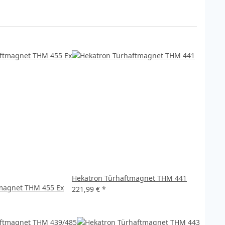
Hekatron Türhaftmagnet THM 441
magnet THM 455 Ex
221,99 €
*