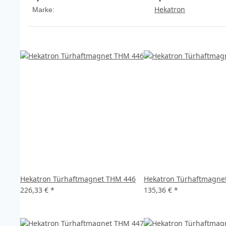
Hekatron
Marke:
Hekatron Türhaftmagnet THM 446
Hekatron Türhaftmagne
226,33 €
*
135,36 €
*