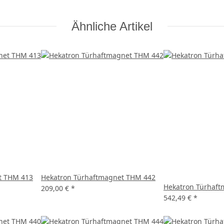
Ähnliche Artikel
t THM 413
Hekatron Türhaftmagnet THM 442
Hekatron Türhaft
209,00 €
*
542,49 €
*