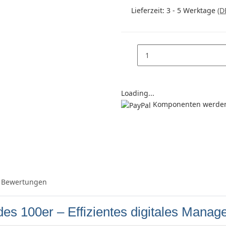
Lieferzeit:
3 - 5 Werktage
(D
Loading...
Komponenten werden 
Bewertungen
es 100er – Effizientes digitales Mana