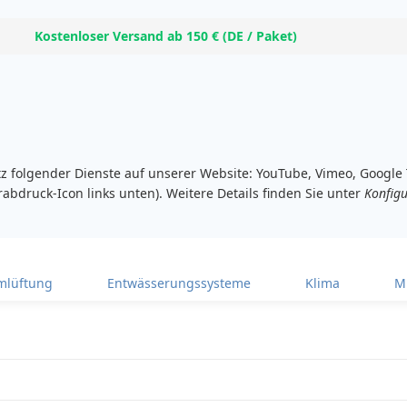
Kostenloser Versand ab 150 € (DE / Paket)
atz folgender Dienste auf unserer Website: YouTube, Vimeo, Googl
rabdruck-Icon links unten). Weitere Details finden Sie unter
Konfigu
lüftung
Entwässerungssysteme
Klima
M