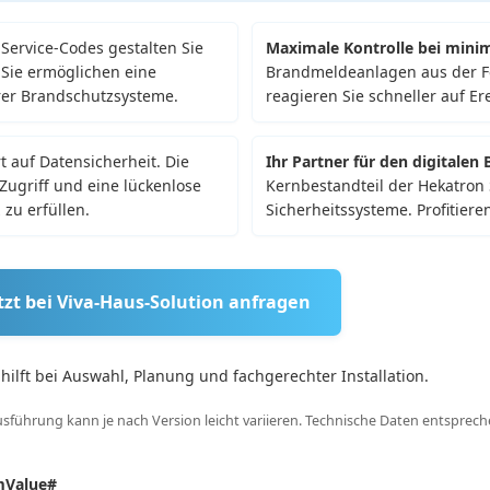
Service-Codes gestalten Sie
Maximale Kontrolle bei min
Sie ermöglichen eine
Brandmeldeanlagen aus der Fe
rer Brandschutzsysteme.
reagieren Sie schneller auf Er
 auf Datensicherheit. Die
Ihr Partner für den digitalen
Zugriff und eine lückenlose
Kernbestandteil der Hekatron 
zu erfüllen.
Sicherheitssysteme. Profitiere
tzt bei Viva-Haus-Solution anfragen
ilft bei Auswahl, Planung und fachgerechter Installation.
führung kann je nach Version leicht variieren. Technische Daten entspreche
mValue#