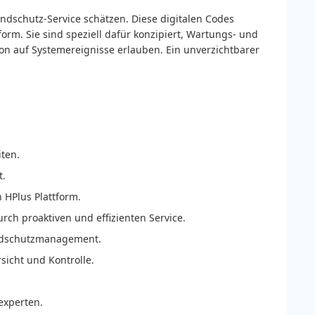
randschutz-Service schätzen. Diese digitalen Codes
rm. Sie sind speziell dafür konzipiert, Wartungs- und
on auf Systemereignisse erlauben. Ein unverzichtbarer
ten.
t.
 HPlus Plattform.
rch proaktiven und effizienten Service.
andschutzmanagement.
sicht und Kontrolle.
experten.