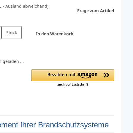
E - Ausland abweichend)
Frage zum Artikel
Stück
In den Warenkorb
geladen ...
gement Ihrer Brandschutzsysteme