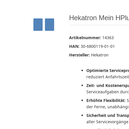
Hekatron Mein HPl
Artikelnummer:
14363
HAN:
30-6800119-01-01
Hersteller:
Hekatron
Optimierte Servicepr
reduziert Anfahrtszei
Zeit- und Kostenerspa
Serviceaufgaben durch
Erhöhte Flexibilität:
S
der Ferne, unabhängi
Sicherheit und Trans
aller Servicevorgänge