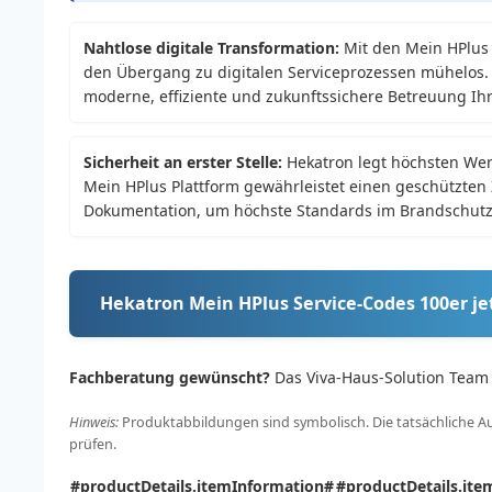
Nahtlose digitale Transformation:
Mit den Mein HPlus 
den Übergang zu digitalen Serviceprozessen mühelos. 
moderne, effiziente und zukunftssichere Betreuung Ih
Sicherheit an erster Stelle:
Hekatron legt höchsten Wert
Mein HPlus Plattform gewährleistet einen geschützten 
Dokumentation, um höchste Standards im Brandschutz 
Hekatron Mein HPlus Service-Codes 100er je
Fachberatung gewünscht?
Das Viva-Haus-Solution Team h
Hinweis:
Produktabbildungen sind symbolisch. Die tatsächliche Aus
prüfen.
#productDetails.itemInformation#
#productDetails.ite