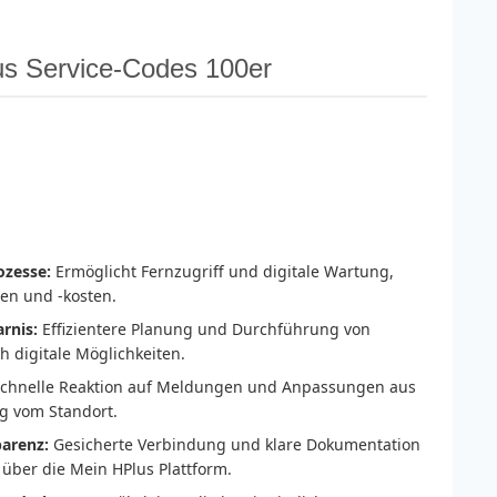
us Service-Codes 100er
ozesse:
Ermöglicht Fernzugriff und digitale Wartung,
ten und -kosten.
rnis:
Effizientere Planung und Durchführung von
 digitale Möglichkeiten.
chnelle Reaktion auf Meldungen und Anpassungen aus
g vom Standort.
parenz:
Gesicherte Verbindung und klare Dokumentation
 über die Mein HPlus Plattform.