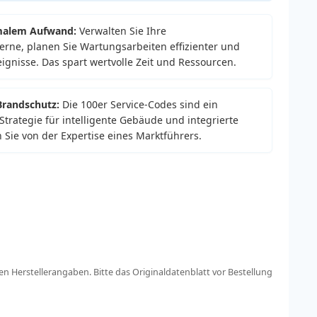
imalem Aufwand:
Verwalten Sie Ihre
rne, planen Sie Wartungsarbeiten effizienter und
eignisse. Das spart wertvolle Zeit und Ressourcen.
 Brandschutz:
Die 100er Service-Codes sind ein
Strategie für intelligente Gebäude und integrierte
n Sie von der Expertise eines Marktführers.
n Herstellerangaben. Bitte das Originaldatenblatt vor Bestellung