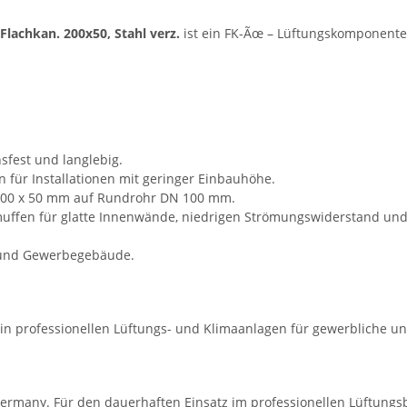
lachkan. 200x50, Stahl verz.
ist ein FK-Ãœ – Lüftungskomponente 
sfest und langlebig.
on für Installationen mit geringer Einbauhöhe.
200 x 50 mm auf Rundrohr DN 100 mm.
fen für glatte Innenwände, niedrigen Strömungswiderstand und
 und Gewerbegebäude.
in professionellen Lüftungs- und Klimaanlagen für gewerbliche u
ermany. Für den dauerhaften Einsatz im professionellen Lüftungsb