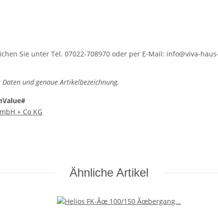
hen Sie unter Tel. 07022-708970 oder per E-Mail: info@viva-haus-
 Daten und genaue Artikelbezeichnung.
mValue#
 GmbH + Co KG
Ähnliche Artikel