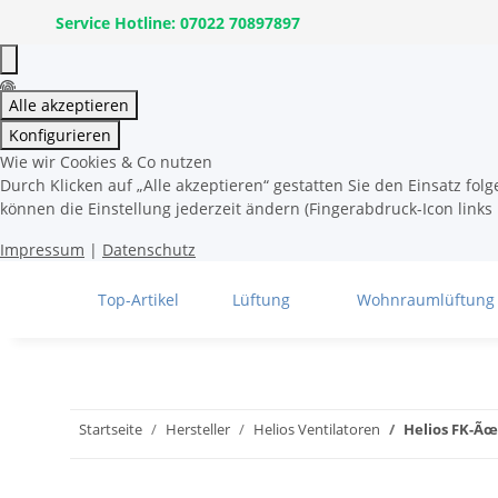
Service Hotline: 07022 70897897
Alle akzeptieren
Konfigurieren
Wie wir Cookies & Co nutzen
Durch Klicken auf „Alle akzeptieren“ gestatten Sie den Einsatz fo
können die Einstellung jederzeit ändern (Fingerabdruck-Icon links 
Impressum
|
Datenschutz
Top-Artikel
Lüftung
Wohnraumlüftung
Startseite
Hersteller
Helios Ventilatoren
Helios FK-Ãœ