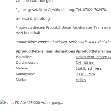
Welche Garantie gilt?
2 Jahre gesetzliche Gewährleistung. Tel. 07022-708970.
Service & Beratung
Fragen zu diesem Produkt? Unser Fachberater-Team erreic
HAN bereithalten.
Produktbilder können abweichen. Maßgeblich sind technische
#productDetails.itemInformation#
#productDetails.ite
Helios Ventilatoren
Hersteller:
DN 100 mm
Durchmesser:
Stahlblech verz.
Material:
200x50 mm
Kanalgröße:
Helios
Marke: