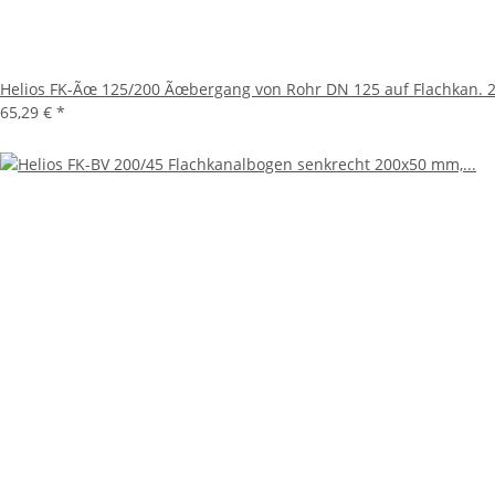
Helios FK-Ãœ 125/200 Ãœbergang von Rohr DN 125 auf Flachkan. 20
65,29 €
*