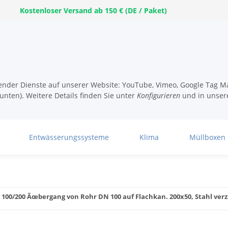
Kostenloser Versand ab 150 € (DE / Paket)
lgender Dienste auf unserer Website: YouTube, Vimeo, Google Tag Ma
unten). Weitere Details finden Sie unter
Konfigurieren
und in unser
Entwässerungssysteme
Klima
Müllboxen
 100/200 Ãœbergang von Rohr DN 100 auf Flachkan. 200x50, Stahl verz