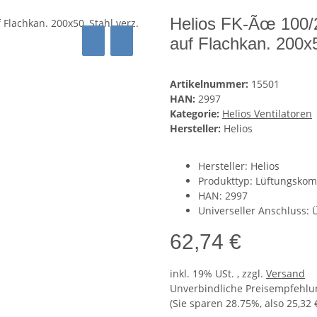
Helios FK-Ãœ 100
auf Flachkan. 200x5
Artikelnummer:
15501
HAN:
2997
Kategorie:
Helios Ventilatoren
Hersteller:
Helios
Hersteller: Helios
Produkttyp: Lüftungsko
HAN: 2997
Universeller Anschluss:
62,74 €
inkl. 19% USt. , zzgl.
Versand
Unverbindliche Preisempfehlun
(Sie sparen
28.75%
, also
25,32 