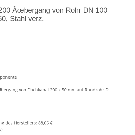
/200 Ãœbergang von Rohr DN 100
0, Stahl verz.
mponente
 Übergang von Flachkanal 200 x 50 mm auf Rundrohr D
g des Herstellers
:
88,06 €
€
)