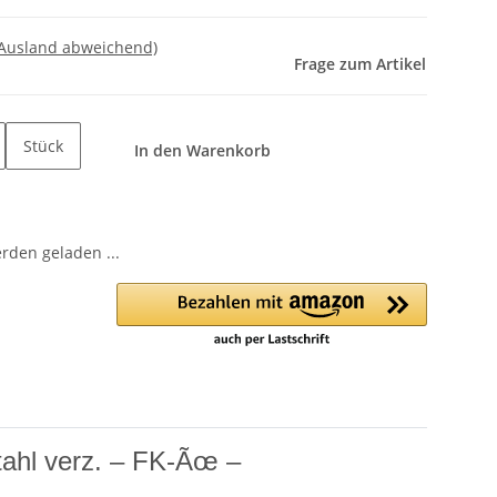
 Ausland abweichend)
Frage zum Artikel
Stück
In den Warenkorb
den geladen ...
ahl verz. – FK-Ãœ –