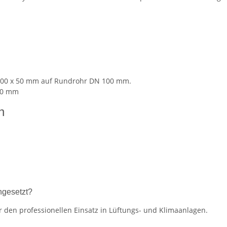
200 x 50 mm auf Rundrohr DN 100 mm.
00 mm
n
ngesetzt?
 den professionellen Einsatz in Lüftungs- und Klimaanlagen.