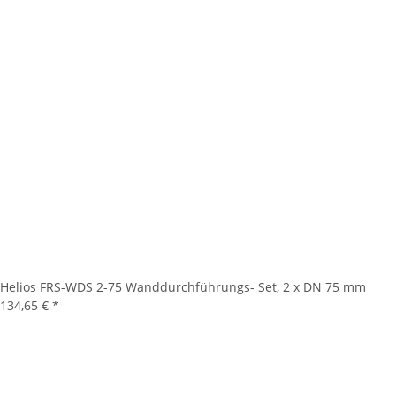
Helios FRS-WDS 2-75 Wanddurchführungs- Set, 2 x DN 75 mm
134,65 €
*