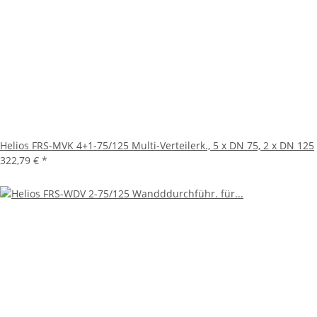
Helios FRS-MVK 4+1-75/125 Multi-Verteilerk., 5 x DN 75, 2 x DN 125
322,79 €
*