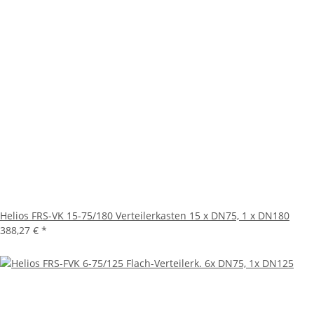
Helios FRS-VK 15-75/180 Verteilerkasten 15 x DN75, 1 x DN180
388,27 €
*