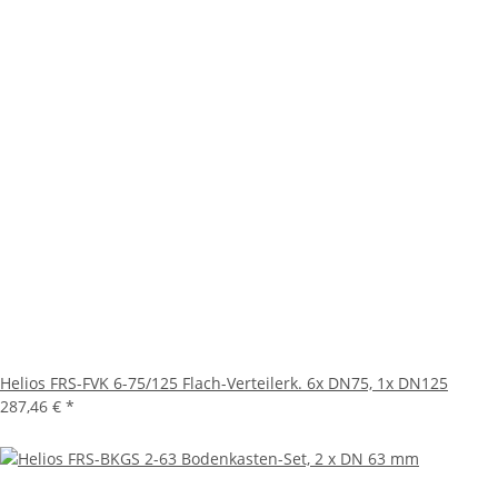
Helios FRS-FVK 6-75/125 Flach-Verteilerk. 6x DN75, 1x DN125
287,46 €
*