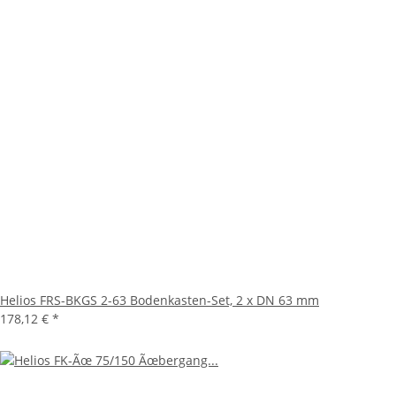
Helios FRS-BKGS 2-63 Bodenkasten-Set, 2 x DN 63 mm
178,12 €
*