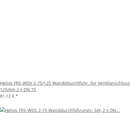
Helios FRS-WDV 2-75/125 Wandddurchführ. für Ventilanschluss
125mm 2 x DN 75
81,12 €
*