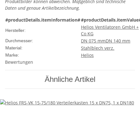
Produktbilder können abweichen. Maßgeblich sind technische
Daten und genaue Artikelbezeichnung.
#productDetails.itemInformation#
#productDetails.itemValue
Helios Ventilatoren GmbH +
Hersteller:
Co KG
DN 075 mm
DN 140 mm
Durchmesser:
Stahlblech verz.
Material:
Helios
Marke:
Bewertungen
Ähnliche Artikel