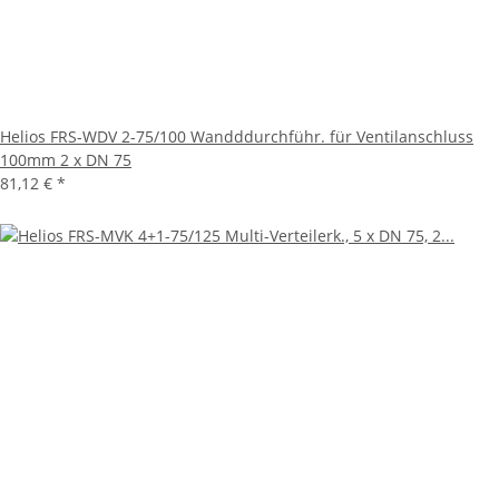
Helios FRS-WDV 2-75/100 Wandddurchführ. für Ventilanschluss
100mm 2 x DN 75
81,12 €
*