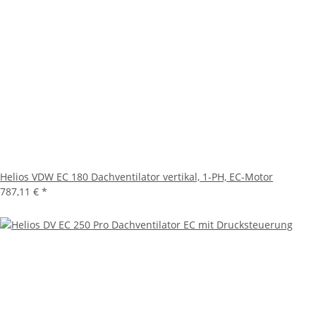
Helios VDW EC 180 Dachventilator vertikal, 1-PH, EC-Motor
787,11 €
*