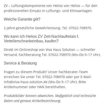
ZV – Lüftungskomponente von Helios von Helios — für den
professionellen Einsatz in Lüftungs- und Klimaanlagen.
Welche Garantie gilt?
2 Jahre gesetzliche Gewährleistung. Tel. 07022-708970.
Wo kann ich Helios ZV Zeit-Nachlaufrelais f.
Verteilerschrankeinbau, kaufen?
Direkt im Onlineshop von Viva Haus Solution — schneller
Versand, Fachberatung Tel. 07022-708970 (Mo–Do 9–17 Uhr).
Service & Beratung
Fragen zu diesem Produkt? Unser Fachberater-Team
erreichen Sie unter Tel. 07022-708970 oder per E-Mail:
info@viva-haus-solution.de (Mo–Do 9–17 Uhr). Bitte
Artikelnummer oder HAN bereithalten.
Produktbilder können abweichen. Maßgeblich sind technische
Daten und genaue Artikelbezeichnung.