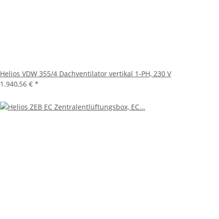
Helios VDW 355/4 Dachventilator vertikal 1-PH, 230 V
1.940,56 €
*