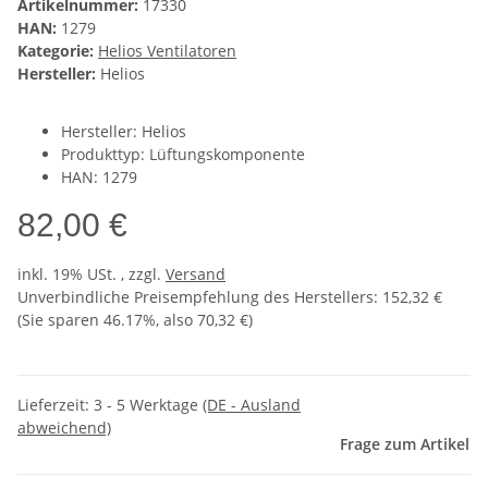
Artikelnummer:
17330
HAN:
1279
Kategorie:
Helios Ventilatoren
Hersteller:
Helios
Hersteller: Helios
Produkttyp: Lüftungskomponente
HAN: 1279
82,00 €
inkl. 19% USt. , zzgl.
Versand
Unverbindliche Preisempfehlung des Herstellers
:
152,32 €
(Sie sparen
46.17%
, also
70,32 €
)
Lieferzeit:
3 - 5 Werktage
(DE - Ausland
abweichend)
Frage zum Artikel