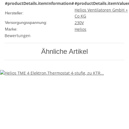
#productDetails.itemInformation#
#productDetails.itemValue
Helios Ventilatoren GmbH +
Hersteller:
Co KG
230V
Versorgungsspannung:
Helios
Marke:
Bewertungen
Ähnliche Artikel