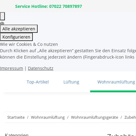
Service Hotline: 07022 70897897
Alle akzeptieren
Konfigurieren
Wie wir Cookies & Co nutzen
Durch Klicken auf „Alle akzeptieren“ gestatten Sie den Einsatz fo
können die Einstellung jederzeit ändern (Fingerabdruck-Icon links 
Impressum
|
Datenschutz
Top-Artikel
Lüftung
Wohnraumlüftung
Startseite
Wohnraumlüftung
Wohnraumlüftungsgeräte
Zubeh
Kategorien