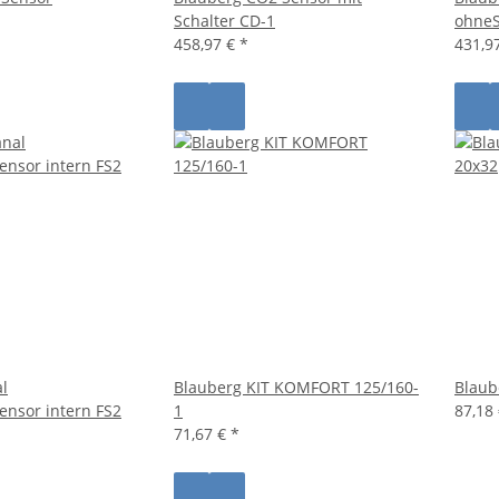
Schalter CD-1
ohneS
458,97 €
*
431,9
l
Blauberg KIT KOMFORT 125/160-
Blaub
ensor intern FS2
1
87,18
71,67 €
*