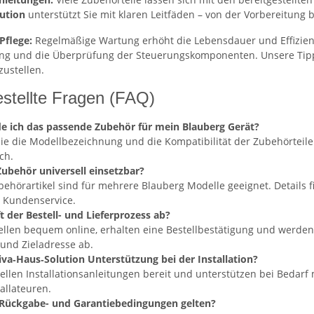
ution
unterstützt Sie mit klaren Leitfäden – von der Vorbereitung 
Pflege:
Regelmäßige Wartung erhöht die Lebensdauer und Effizienz
ng und die Überprüfung der Steuerungskomponenten. Unsere Tipp
zustellen.
estellte Fragen (FAQ)
de ich das passende Zubehör für mein Blauberg Gerät?
Sie die Modellbezeichnung und die Kompatibilität der Zubehörteil
ch.
Zubehör universell einsetzbar?
behörartikel sind für mehrere Blauberg Modelle geeignet. Details
 Kundenservice.
t der Bestell- und Lieferprozess ab?
ellen bequem online, erhalten eine Bestellbestätigung und werden 
und Zieladresse ab.
iva‑Haus‑Solution Unterstützung bei der Installation?
stellen Installationsanleitungen bereit und unterstützen bei Bedar
allateuren.
Rückgabe- und Garantiebedingungen gelten?