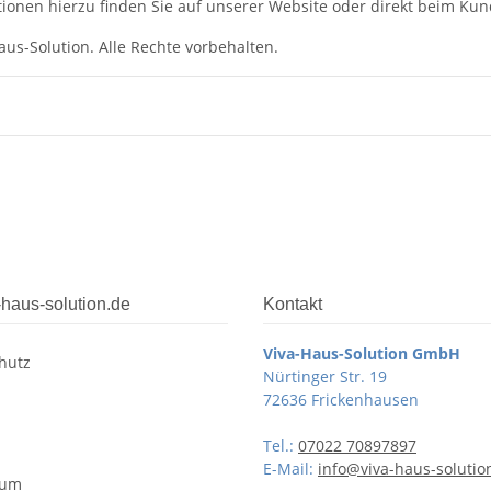
ionen hierzu finden Sie auf unserer Website oder direkt beim Kun
aus-Solution. Alle Rechte vorbehalten.
-haus-solution.de
Kontakt
Viva-Haus-Solution GmbH
hutz
Nürtinger Str. 19
72636 Frickenhausen
Tel.:
07022 70897897
E-Mail:
info@viva-haus-solutio
sum