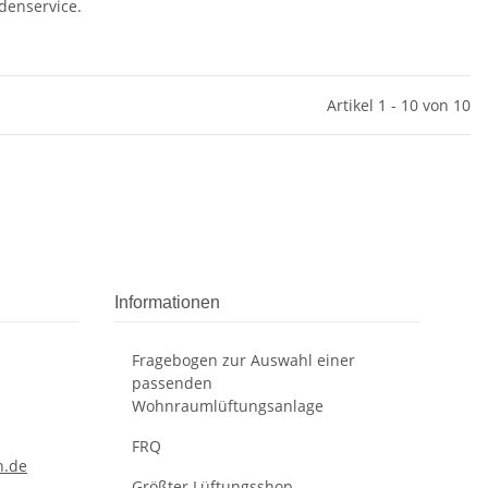
denservice.
Artikel 1 - 10 von 10
Informationen
Fragebogen zur Auswahl einer
passenden
Wohnraumlüftungsanlage
FRQ
n.de
Größter Lüftungsshop