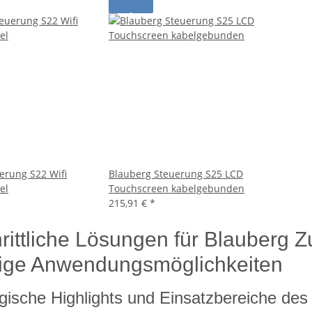
erung S22 Wifi
Blauberg Steuerung S25 LCD
el
Touchscreen kabelgebunden
215,91 €
*
hrittliche Lösungen für Blauberg 
itige Anwendungsmöglichkeiten
gische Highlights und Einsatzbereiche de