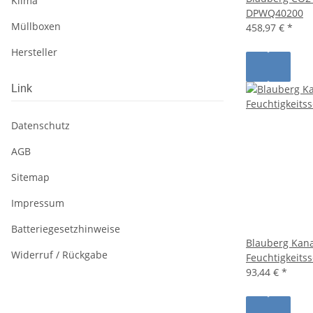
Klima
DPWQ40200
Müllboxen
458,97 €
*
Hersteller
Link
Datenschutz
AGB
Sitemap
Impressum
Batteriegesetzhinweise
Blauberg Kana
Widerruf / Rückgabe
Feuchtigkeitss
93,44 €
*