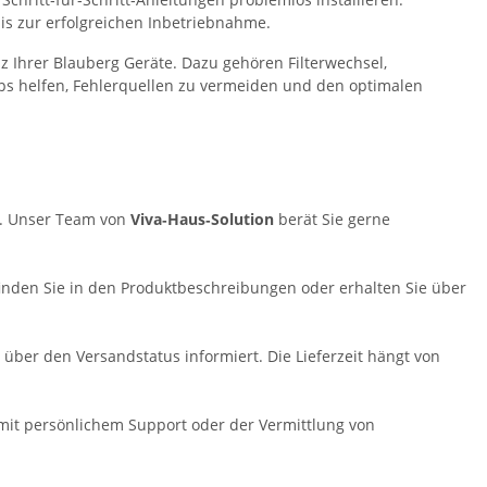
bis zur erfolgreichen Inbetriebnahme.
 Ihrer Blauberg Geräte. Dazu gehören Filterwechsel,
s helfen, Fehlerquellen zu vermeiden und den optimalen
e. Unser Team von
Viva‑Haus‑Solution
berät Sie gerne
 finden Sie in den Produktbeschreibungen oder erhalten Sie über
über den Versandstatus informiert. Die Lieferzeit hängt von
f mit persönlichem Support oder der Vermittlung von