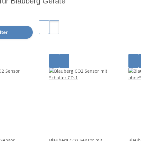
für Blauberg Geräte
lter
 Sensor
Blauberg CO2 Sensor mit
Blaub