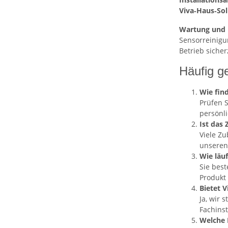
Viva‑Haus‑Sol
Wartung und 
Sensorreinigu
Betrieb sicher
Häufig g
Wie fin
Prüfen 
persönli
Ist das 
Viele Zu
unseren
Wie läuf
Sie best
Produkt 
Bietet V
Ja, wir 
Fachinst
Welche 