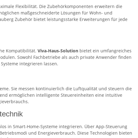
ximale Flexibilität. Die Zubehörkomponenten erweitern die
 ermöglichen maßgeschneiderte Lösungen für Wohn- und
berg Zubehör bietet leistungsstarke Erweiterungen für jede
he Kompatibilität.
Viva‑Haus‑Solution
bietet ein umfangreiches
‑Modulen. Sowohl Fachbetriebe als auch private Anwender finden
 Systeme integrieren lassen.
e. Sie messen kontinuierlich die Luftqualität und steuern die
nd ermöglichen intelligente Steuereinheiten eine intuitive
gieverbrauchs.
technik
mlos in Smart‑Home‑Systeme integrieren. Über App‑Steuerung
, Betriebsmodi und Energieverbrauch. Diese Technologien bieten