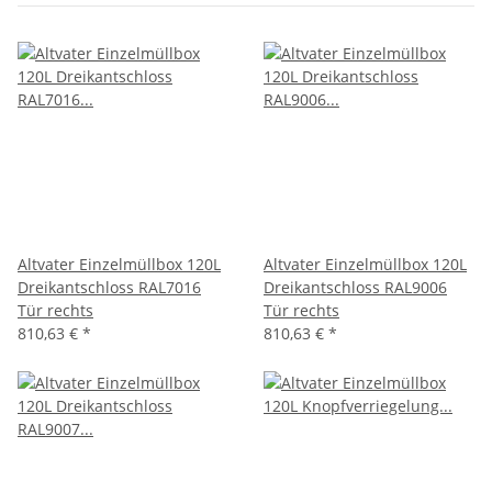
Altvater Einzelmüllbox 120L
Altvater Einzelmüllbox 120L
Dreikantschloss RAL7016
Dreikantschloss RAL9006
Tür rechts
Tür rechts
810,63 €
*
810,63 €
*