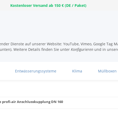
Kostenloser Versand ab 150 € (DE / Paket)
lgender Dienste auf unserer Website: YouTube, Vimeo, Google Tag Ma
unten). Weitere Details finden Sie unter
Konfigurieren
und in unser
Entwässerungssysteme
Klima
Müllboxen
e profi-air Anschlusskupplung DN 160