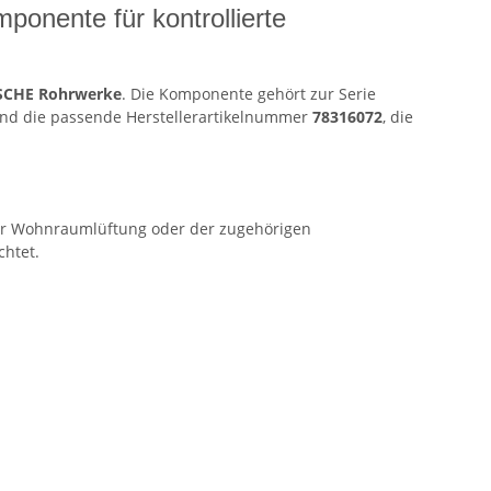
onente für kontrollierte
SCHE Rohrwerke
. Die Komponente gehört zur Serie
sind die passende Herstellerartikelnummer
78316072
, die
ter Wohnraumlüftung oder der zugehörigen
chtet.