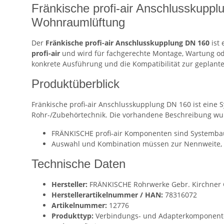
Fränkische profi-air Anschlusskuppl
Wohnraumlüftung
Der
Fränkische profi-air Anschlusskupplung DN 160
ist
profi-air
und wird für fachgerechte Montage, Wartung ode
konkrete Ausführung und die Kompatibilität zur geplante
Produktüberblick
Fränkische profi-air Anschlusskupplung DN 160 ist eine
Rohr-/Zubehörtechnik. Die vorhandene Beschreibung wurd
FRÄNKISCHE profi-air Komponenten sind Systembaut
Auswahl und Kombination müssen zur Nennweite, S
Technische Daten
Hersteller:
FRÄNKISCHE Rohrwerke Gebr. Kirchner G
Herstellerartikelnummer / HAN:
78316072
Artikelnummer:
12776
Produkttyp:
Verbindungs- und Adapterkomponent