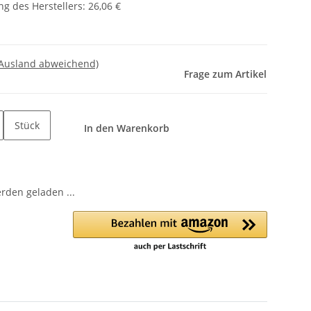
g des Herstellers
:
26,06 €
 Ausland abweichend)
Frage zum Artikel
Stück
In den Warenkorb
den geladen ...