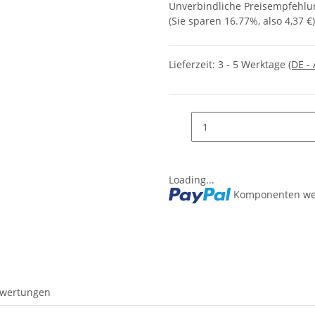
Unverbindliche Preisempfehlun
(Sie sparen
16.77%
, also
4,37 €
)
Lieferzeit:
3 - 5 Werktage
(DE -
Loading...
Komponenten wer
wertungen