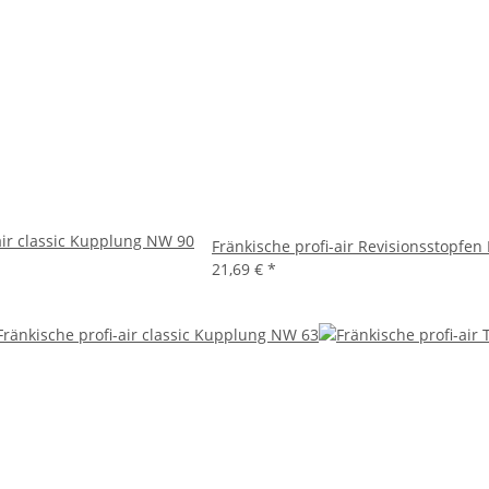
air classic Kupplung NW 90
Fränkische profi-air Revisionsstopfen
21,69 €
*