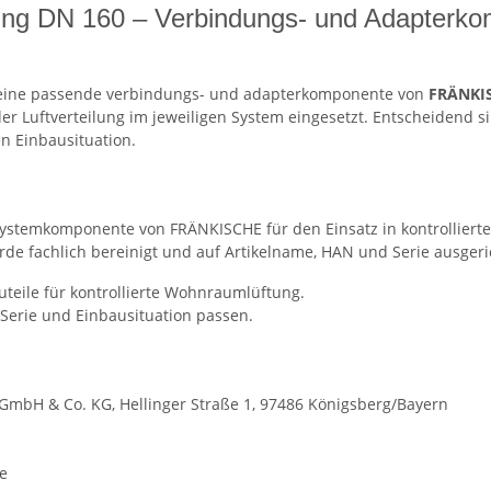
ung DN 160 – Verbindungs- und Adapterkomp
 eine passende verbindungs- und adapterkomponente von
FRÄNKI
r Luftverteilung im jeweiligen System eingesetzt. Entscheidend 
n Einbausituation.
 Systemkomponente von FRÄNKISCHE für den Einsatz in kontrollier
e fachlich bereinigt und auf Artikelname, HAN und Serie ausgeri
eile für kontrollierte Wohnraumlüftung.
erie und Einbausituation passen.
mbH & Co. KG, Hellinger Straße 1, 97486 Königsberg/Bayern
e