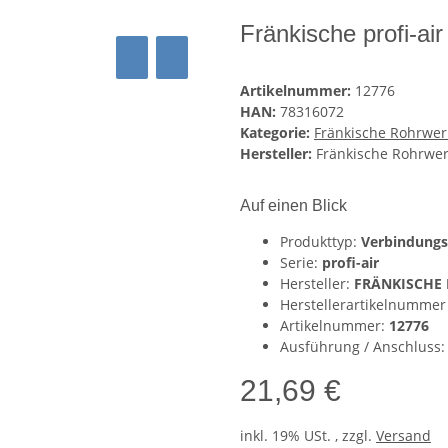
Fränkische profi-a
Artikelnummer:
12776
HAN:
78316072
Kategorie:
Fränkische Rohrwer
Hersteller:
Fränkische Rohrwe
Auf einen Blick
Produkttyp:
Verbindung
Serie:
profi-air
Hersteller:
FRÄNKISCHE 
Herstellerartikelnummer
Artikelnummer:
12776
Ausführung / Anschluss
21,69 €
inkl. 19% USt. , zzgl.
Versand