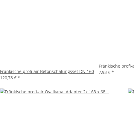
Fränkische profi-
Fränkische profi-air Betonschalungsset DN 160
7,93 €
*
120,78 €
*