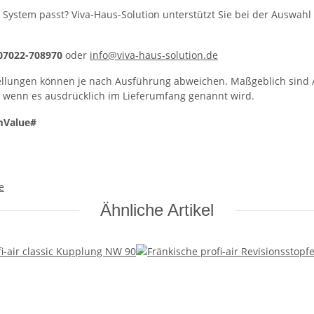
 System passt? Viva-Haus-Solution unterstützt Sie bei der Auswahl 
 07022-708970
oder
info@viva-haus-solution.de
llungen können je nach Ausführung abweichen. Maßgeblich sind A
, wenn es ausdrücklich im Lieferumfang genannt wird.
mValue#
e
Ähnliche Artikel