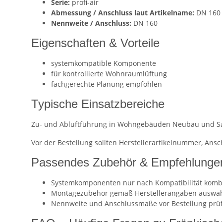
Serie:
profi-air
Abmessung / Anschluss laut Artikelname:
DN 160
Nennweite / Anschluss:
DN 160
Eigenschaften & Vorteile
systemkompatible Komponente
für kontrollierte Wohnraumlüftung
fachgerechte Planung empfohlen
Typische Einsatzbereiche
Zu- und Abluftführung in Wohngebäuden Neubau und S
Vor der Bestellung sollten Herstellerartikelnummer, An
Passendes Zubehör & Empfehlunge
Systemkomponenten nur nach Kompatibilität komb
Montagezubehör gemäß Herstellerangaben auswä
Nennweite und Anschlussmaße vor Bestellung prü