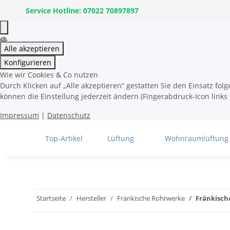
Service Hotline: 07022 70897897
Alle akzeptieren
Konfigurieren
Wie wir Cookies & Co nutzen
Durch Klicken auf „Alle akzeptieren“ gestatten Sie den Einsatz fo
können die Einstellung jederzeit ändern (Fingerabdruck-Icon links 
Impressum
|
Datenschutz
Top-Artikel
Lüftung
Wohnraumlüftung
Startseite
Hersteller
Fränkische Rohrwerke
Fränkisch