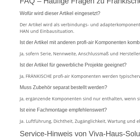
FAQ – Häufige Fragen zu Fränkische
Wofür wird dieser Artikel eingesetzt?
Der Artikel wird als verbindungs- und adapterkomponent
HAN und Einbausituation.
Ist der Artikel mit anderen profi-air Komponenten komb
Ja, sofern Serie, Nennweite, Anschlussmaß und Herstel
Ist der Artikel für gewerbliche Projekte geeignet?
Ja, FRÄNKISCHE profi-air Komponenten werden typischerw
Muss Zubehör separat bestellt werden?
Ja, ergänzende Komponenten sind nur enthalten, wenn s
Ist eine Fachmontage empfehlenswert?
Ja. Luftführung, Dichtheit, Zugänglichkeit, Wartung und
Service-Hinweis von Viva-Haus-Solu