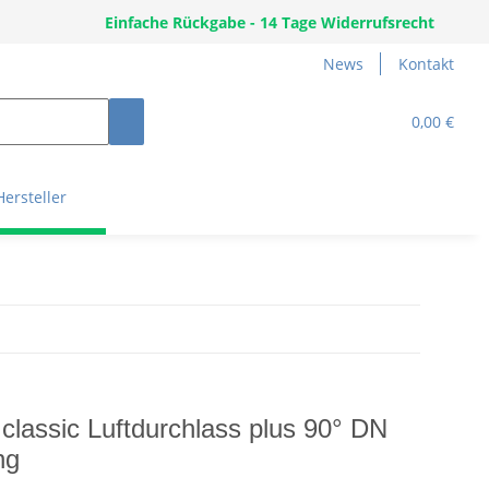
Einfache Rückgabe - 14 Tage Widerrufsrecht
News
Kontakt
0,00 €
Hersteller
r classic Luftdurchlass plus 90° DN
ng