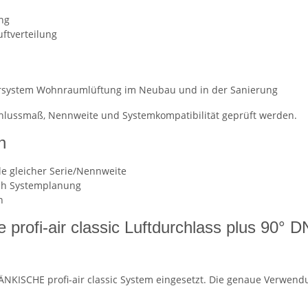
ung
ftverteilung
Rohrsystem Wohnraumlüftung im Neubau und in der Sanierung
schlussmaß, Nennweite und Systemkompatibilität geprüft werden.
n
le gleicher Serie/Nennweite
ach Systemplanung
n
profi-air classic Luftdurchlass plus 90° 
NKISCHE profi-air classic System eingesetzt. Die genaue Verwend