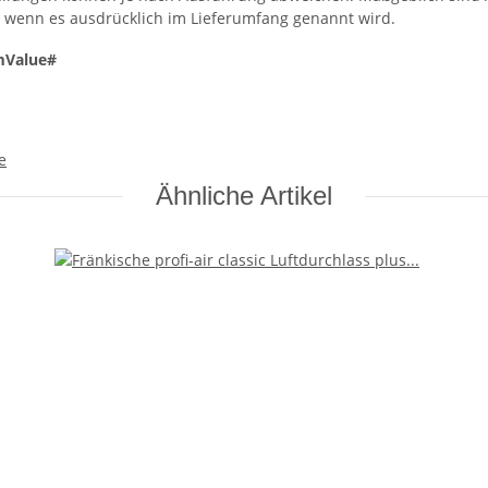
, wenn es ausdrücklich im Lieferumfang genannt wird.
mValue#
e
Ähnliche Artikel