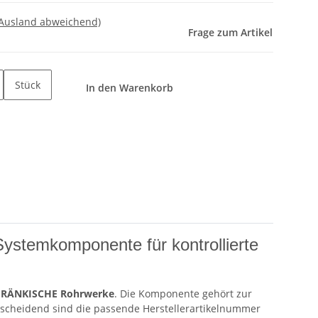
 Ausland abweichend)
Frage zum Artikel
Stück
In den Warenkorb
 Systemkomponente für kontrollierte
FRÄNKISCHE Rohrwerke
. Die Komponente gehört zur
ntscheidend sind die passende Herstellerartikelnummer