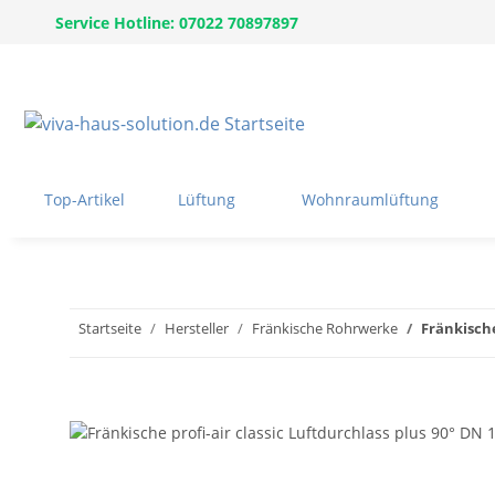
Service Hotline: 07022 70897897
Top-Artikel
Lüftung
Wohnraumlüftung
Startseite
Hersteller
Fränkische Rohrwerke
Fränkische