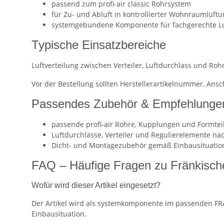
passend zum profi-air classic Rohrsystem
für Zu- und Abluft in kontrollierter Wohnraumlüft
systemgebundene Komponente für fachgerechte Lu
Typische Einsatzbereiche
Luftverteilung zwischen Verteiler, Luftdurchlass und 
Vor der Bestellung sollten Herstellerartikelnummer, An
Passendes Zubehör & Empfehlunge
passende profi-air Rohre, Kupplungen und Formtei
Luftdurchlässe, Verteiler und Regulierelemente n
Dicht- und Montagezubehör gemäß Einbausituatio
FAQ – Häufige Fragen zu Fränkische 
Wofür wird dieser Artikel eingesetzt?
Der Artikel wird als systemkomponente im passenden FRÄ
Einbausituation.