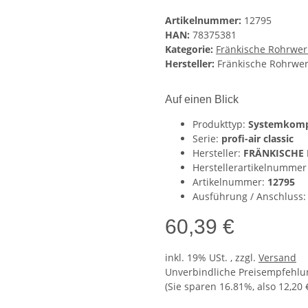
Artikelnummer:
12795
HAN:
78375381
Kategorie:
Fränkische Rohrwer
Hersteller:
Fränkische Rohrwe
Auf einen Blick
Produkttyp:
Systemkom
Serie:
profi-air classic
Hersteller:
FRÄNKISCHE 
Herstellerartikelnummer
Artikelnummer:
12795
Ausführung / Anschluss
60,39 €
inkl. 19% USt. , zzgl.
Versand
Unverbindliche Preisempfehlun
(Sie sparen
16.81%
, also
12,20 