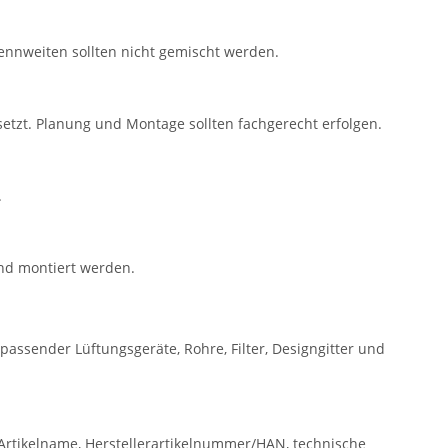
nnweiten sollten nicht gemischt werden.
tzt. Planung und Montage sollten fachgerecht erfolgen.
.
und montiert werden.
passender Lüftungsgeräte, Rohre, Filter, Designgitter und
rtikelname, Herstellerartikelnummer/HAN, technische