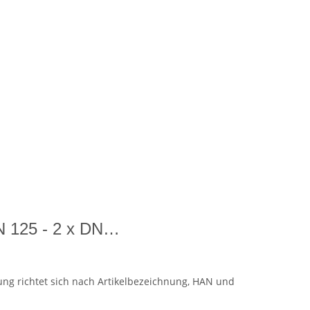
DN 125 - 2 x DN…
ung richtet sich nach Artikelbezeichnung, HAN und