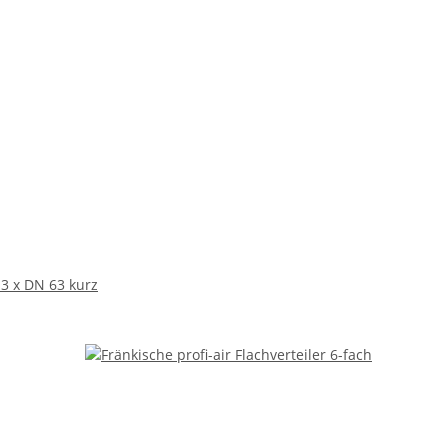
 3 x DN 63 kurz