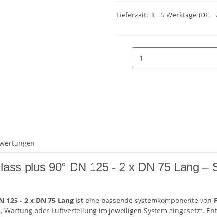
Lieferzeit:
3 - 5 Werktage
(DE -
wertungen
chlass plus 90° DN 125 - 2 x DN 75 Lang –
DN 125 - 2 x DN 75 Lang
ist eine passende systemkomponente von
 Wartung oder Luftverteilung im jeweiligen System eingesetzt. E