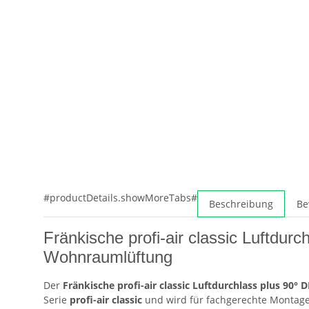
#productDetails.showMoreTabs#
Beschreibung
Be
Fränkische profi-air classic Luftdur
Wohnraumlüftung
Der
Fränkische profi-air classic Luftdurchlass plus 90° 
Serie
profi-air classic
und wird für fachgerechte Montage,