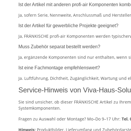
Ist der Artikel mit anderen profi-air Komponenten komb
Ja, sofern Serie, Nennweite, Anschlussmaß und Herstel
Ist der Artikel für gewerbliche Projekte geeignet?
Ja, FRÄNKISCHE profi-air Komponenten werden typischerw
Muss Zubehör separat bestellt werden?
Ja, ergänzende Komponenten sind nur enthalten, wenn s
Ist eine Fachmontage empfehlenswert?
Ja. Luftführung, Dichtheit, Zugänglichkeit, Wartung und
Service-Hinweis von Viva-Haus-Solu
Sie sind unsicher, ob dieser FRÄNKISCHE Artikel zu Ihrem
Systemkomponenten.
Fragen zu Auswahl oder Montage? Mo–Do 9–17 Uhr:
Tel.
Hinweis:
Produktbilder, Lieferumfang und Zubehördarste