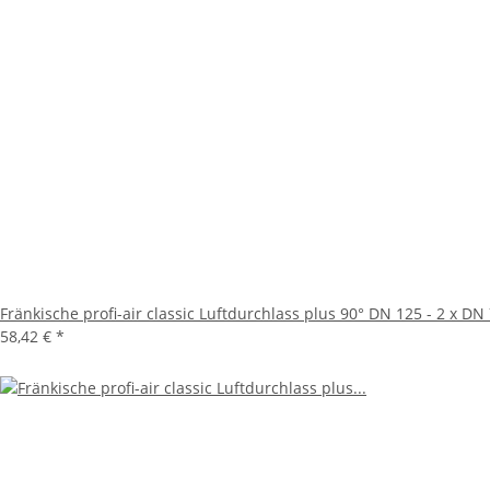
Fränkische profi-air classic Luftdurchlass plus 90° DN 125 - 2 x DN
58,42 €
*