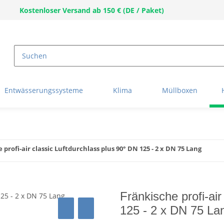
Kostenloser Versand ab 150 € (DE / Paket)
Entwässerungssysteme
Klima
Müllboxen
 profi-air classic Luftdurchlass plus 90° DN 125 - 2 x DN 75 Lang
Fränkische profi-ai
125 - 2 x DN 75 La