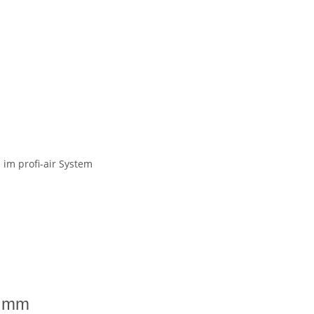
im profi-air System
2 mm