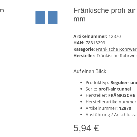
Fränkische profi-ai
mm
Artikelnummer:
12870
HAN:
78313299
Kategorie:
Fränkische Rohrwer
Hersteller:
Fränkische Rohrwe
Auf einen Blick
Produkttyp:
Regulier- u
Serie:
profi-air tunnel
Hersteller:
FRÄNKISCHE 
Herstellerartikelnummer
Artikelnummer:
12870
Ausführung / Anschluss
5,94 €