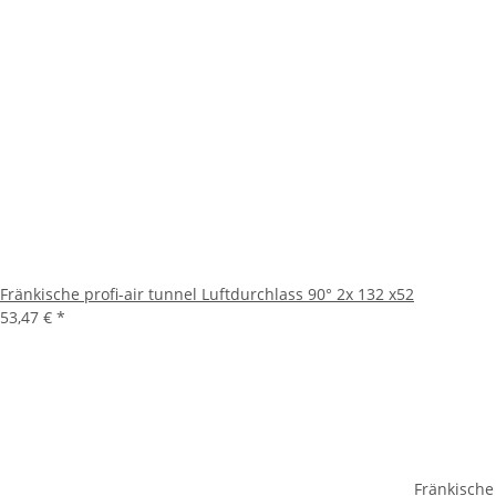
Fränkische profi-air tunnel Luftdurchlass 90° 2x 132 x52
53,47 €
*
Fränkische