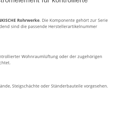
KISCHE Rohrwerke
. Die Komponente gehört zur Serie
idend sind die passende Herstellerartikelnummer
ontrollierter Wohnraumlüftung oder der zugehörigen
chtet.
ände, Steigschächte oder Ständerbauteile vorgesehen.