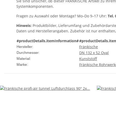
Sie sind unsicher, ob dieser FRÄNKISCHE Artikel zu Ihrem
Systemkomponenten.
Fragen zu Auswahl oder Montage? Mo–Do 9–17 Uhr:
Tel.
Hinweis:
Produktbilder, Lieferumfang und Zubehördarste
Daten und Herstellerangaben. Zubehör ist nur enthalten
#productDetails.itemInformation#
#productDetails.ite
Fränkische
Hersteller:
DN 132 x 52 Oval
Durchmesser:
Kunststoff
Material:
Fränkische Rohrwerk
Marke: