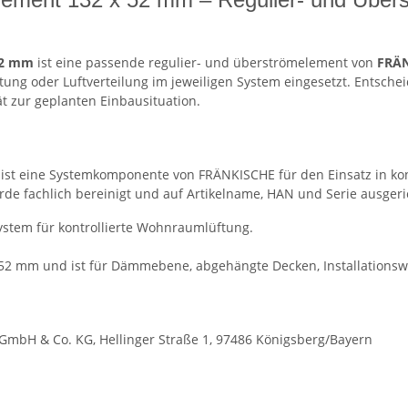
 52 mm
ist eine passende regulier- und überströmelement von
FRÄN
ung oder Luftverteilung im jeweiligen System eingesetzt. Entsche
ät zur geplanten Einbausituation.
m ist eine Systemkomponente von FRÄNKISCHE für den Einsatz in k
e fachlich bereinigt und auf Artikelname, HAN und Serie ausgeri
System für kontrollierte Wohnraumlüftung.
52 mm und ist für Dämmebene, abgehängte Decken, Installationsw
mbH & Co. KG, Hellinger Straße 1, 97486 Königsberg/Bayern