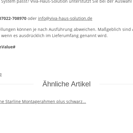
 System passt? Viva-Haus-Solution unterstützt Sie bei der Auswahl 
 07022-708970
oder
info@viva-haus-solution.de
llungen können je nach Ausführung abweichen. Maßgeblich sind A
, wenn es ausdrücklich im Lieferumfang genannt wird.
mValue#
e
Ähnliche Artikel