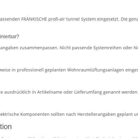
passenden FRÄNKISCHE profi-air tunnel System eingesetzt. Die gen
inierbar?
lerangaben zusammenpassen. Nicht passende Systemreihen oder Ne
eise in professionell geplanten Wohnraumlüftungsanlagen eingese
ie ausdrücklich in Artikelname oder Lieferumfang genannt werden
 elektrische Komponenten sollten nach Herstellerangaben geplant 
tion