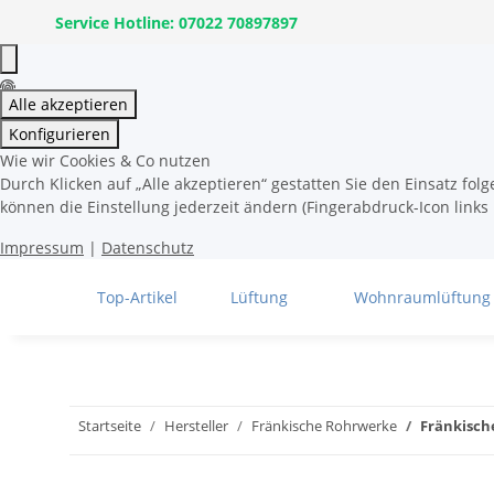
Service Hotline: 07022 70897897
Alle akzeptieren
Konfigurieren
Wie wir Cookies & Co nutzen
Durch Klicken auf „Alle akzeptieren“ gestatten Sie den Einsatz fo
können die Einstellung jederzeit ändern (Fingerabdruck-Icon links 
Impressum
|
Datenschutz
Top-Artikel
Lüftung
Wohnraumlüftung
Startseite
Hersteller
Fränkische Rohrwerke
Fränkisch