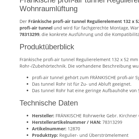
Wohnraumlüftung
Der
Fränkische profi-air tunnel Regulierelement 132 x
profi-air tunnel
und wird für fachgerechte Montage, Wart
78313299
, die konkrete Ausführung und die Kompatibilit
Produktüberblick
Fränkische profi-air tunnel Regulierelement 132 x 52 m
Rohr-/Zubehörtechnik. Die vorhandene Beschreibung wurd
profi-air tunnel gehört zum FRÄNKISCHE profi-air 
Das tunnel Rohr ist für Zu- und Abluft geeignet.
Das tunnel Rohr hat eine geringe Aufbauhöhe von 
Technische Daten
Hersteller:
FRÄNKISCHE Rohrwerke Gebr. Kirchner G
Herstellerartikelnummer / HAN:
78313299
Artikelnummer:
12870
Produkttyp:
Regulier- und Überströmelement