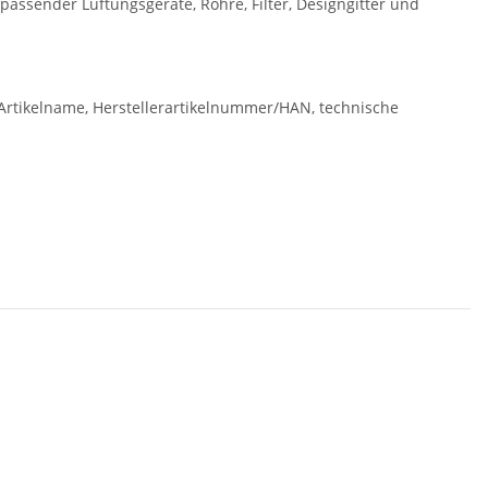
passender Lüftungsgeräte, Rohre, Filter, Designgitter und
rtikelname, Herstellerartikelnummer/HAN, technische