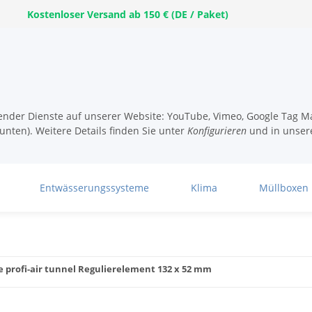
Kostenloser Versand ab 150 € (DE / Paket)
lgender Dienste auf unserer Website: YouTube, Vimeo, Google Tag Ma
unten). Weitere Details finden Sie unter
Konfigurieren
und in unser
Entwässerungssysteme
Klima
Müllboxen
e profi-air tunnel Regulierelement 132 x 52 mm