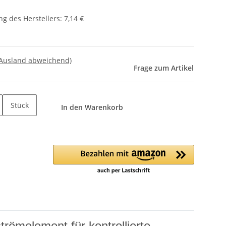
g des Herstellers
:
7,14 €
 Ausland abweichend)
Frage zum Artikel
Stück
In den Warenkorb
römelement für kontrollierte