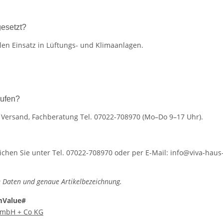
esetzt?
len Einsatz in Lüftungs- und Klimaanlagen.
ufen?
r Versand, Fachberatung Tel. 07022-708970 (Mo–Do 9–17 Uhr).
hen Sie unter Tel. 07022-708970 oder per E-Mail: info@viva-haus-
 Daten und genaue Artikelbezeichnung.
mValue#
 GmbH + Co KG