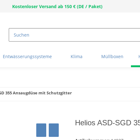
Kostenloser Versand ab 150 € (DE / Paket)
Entwässerungssysteme
Klima
Müllboxen
GD 355 Ansaugdüse mit Schutzgitter
Helios ASD-SGD 35