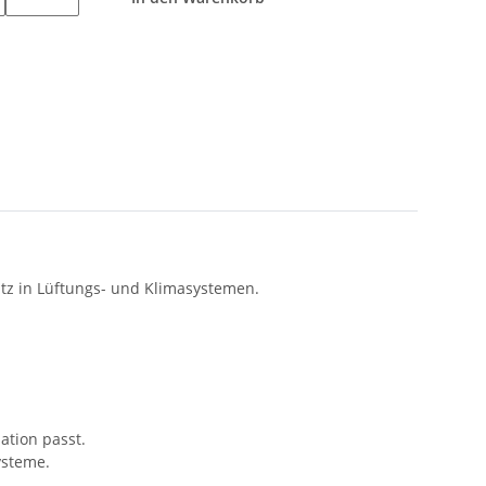
atz in Lüftungs- und Klimasystemen.
ation passt.
ysteme.