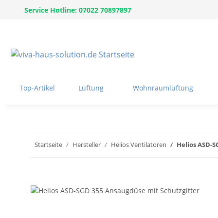
Service Hotline: 07022 70897897
Top-Artikel
Lüftung
Wohnraumlüftung
Startseite
Hersteller
Helios Ventilatoren
Helios ASD-S