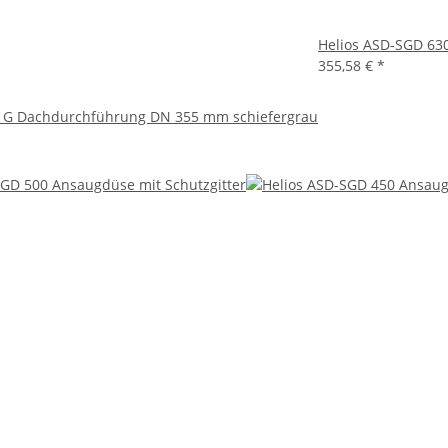
Helios ASD-SGD 630
355,58 €
*
5 G Dachdurchführung DN 355 mm schiefergrau