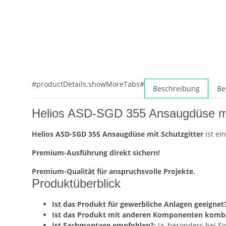
#productDetails.showMoreTabs#
Beschreibung
Be
Helios ASD-SGD 355 Ansaugdüse mit
Helios ASD-SGD 355 Ansaugdüse mit Schutzgitter
ist ei
Premium-Ausführung direkt sichern!
Premium-Qualität für anspruchsvolle Projekte.
Produktüberblick
Ist das Produkt für gewerbliche Anlagen geeignet?
Ist das Produkt mit anderen Komponenten kombi
Ist Fachmontage empfohlen?:
Ja, besonders bei E