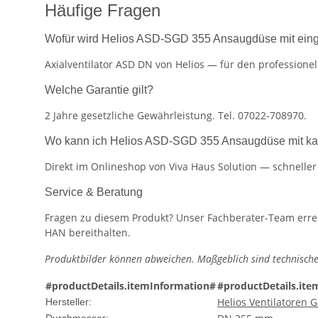
Häufige Fragen
Wofür wird Helios ASD-SGD 355 Ansaugdüse mit eing
Axialventilator ASD DN von Helios — für den professionel
Welche Garantie gilt?
2 Jahre gesetzliche Gewährleistung. Tel. 07022-708970.
Wo kann ich Helios ASD-SGD 355 Ansaugdüse mit ka
Direkt im Onlineshop von Viva Haus Solution — schnelle
Service & Beratung
Fragen zu diesem Produkt? Unser Fachberater-Team erreic
HAN bereithalten.
Produktbilder können abweichen. Maßgeblich sind technische
#productDetails.itemInformation#
#productDetails.ite
Helios Ventilatoren
Hersteller: