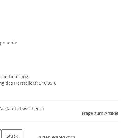
mponente
reie Lieferung
g des Herstellers
:
310,35 €
 Ausland abweichend)
Frage zum Artikel
Stück
In den Warenkorb