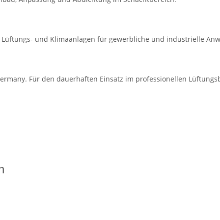
en Lüftungs- und Klimaanlagen für gewerbliche und industrielle A
ermany. Für den dauerhaften Einsatz im professionellen Lüftungsb
n