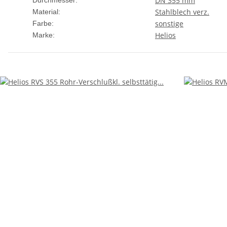
DN 355 mm
Durchmesser:
Stahlblech verz.
Material:
sonstige
Farbe:
Helios
Marke: