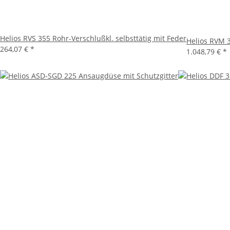
Helios RVS 355 Rohr-Verschlußkl. selbsttätig mit Feder
Helios RVM 
264,07 €
*
1.048,79 €
*