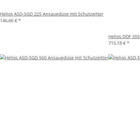
Helios ASD-SGD 225 Ansaugdüse mit Schutzgitter
146,66 €
*
Helios DDF 35
715,18 €
*