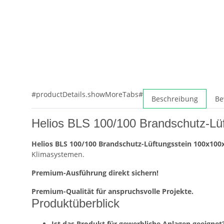
#productDetails.showMoreTabs#
Beschreibung
Be
Helios BLS 100/100 Brandschutz-Lü
Helios BLS 100/100 Brandschutz-Lüftungsstein 100x10
Klimasystemen.
Premium-Ausführung direkt sichern!
Premium-Qualität für anspruchsvolle Projekte.
Produktüberblick
Ist das Produkt für gewerbliche Anlagen geeignet?