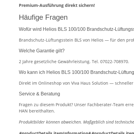
Premium-Ausführung direkt sichern!
Häufige Fragen
Wofür wird Helios BLS 100/100 Brandschutz-Lüftungs
Brandschutz-Lüftungsstein BLS von Helios — für den prof
Welche Garantie gilt?
2 Jahre gesetzliche Gewährleistung. Tel. 07022-708970.
Wo kann ich Helios BLS 100/100 Brandschutz-Lüftun
Direkt im Onlineshop von Viva Haus Solution — schnelle
Service & Beratung
Fragen zu diesem Produkt? Unser Fachberater-Team erreic
HAN bereithalten.
Produktbilder können abweichen. Maßgeblich sind technische
#productDetails.itemInformation#
#productDetails.ite