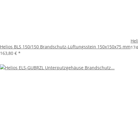
Hel
Helios BLS 150/150 Brandschutz-Lüftungsstein 150x150x75 mm
174
163,80 €
*