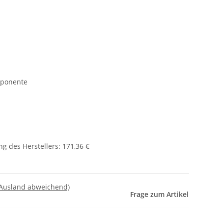
mponente
g des Herstellers
:
171,36 €
 Ausland abweichend)
Frage zum Artikel