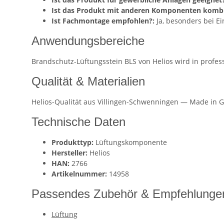
Ist das Produkt mit anderen Komponenten kombi
Ist Fachmontage empfohlen?:
Ja, besonders bei E
Anwendungsbereiche
Brandschutz-Lüftungsstein BLS von Helios wird in profe
Qualität & Materialien
Helios-Qualität aus Villingen-Schwenningen — Made in G
Technische Daten
Produkttyp:
Lüftungskomponente
Hersteller:
Helios
HAN:
2766
Artikelnummer:
14958
Passendes Zubehör & Empfehlunge
Lüftung