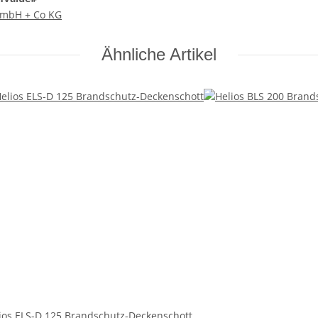
 GmbH + Co KG
Ähnliche Artikel
ios ELS-D 125 Brandschutz-Deckenschott