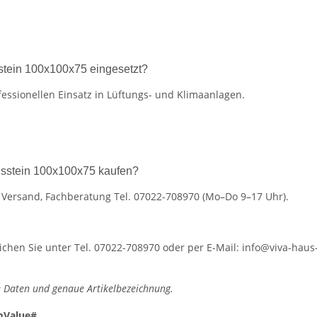
stein 100x100x75 eingesetzt?
essionellen Einsatz in Lüftungs- und Klimaanlagen.
gsstein 100x100x75 kaufen?
r Versand, Fachberatung Tel. 07022-708970 (Mo–Do 9–17 Uhr).
hen Sie unter Tel. 07022-708970 oder per E-Mail: info@viva-haus-
 Daten und genaue Artikelbezeichnung.
mValue#