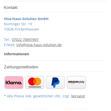
Kontakt
Viva-Haus-Solution GmbH
Nürtinger Str. 19
72636 Frickenhausen
Tel.:
07022 70897897
E-Mail:
info@viva-haus-solution.de
Informationen
Zahlungsmethoden
* Alle Preise inkl. gesetzlicher USt., zzgl.
Versand
© Viva Haus Solution, 2025. Alle Rechte vorbehalten.