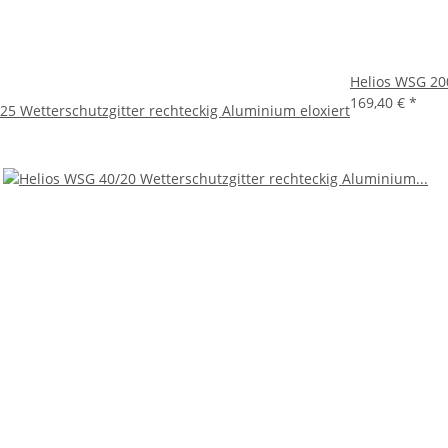
Helios WSG 200
169,40 €
*
25 Wetterschutzgitter rechteckig Aluminium eloxiert