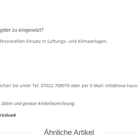
tter zu eingesetzt?
essionellen Einsatz in Lüftungs- und Klimaanlagen.
hen Sie unter Tel. 07022-708970 oder per E-Mail: info@viva-haus-
 Daten und genaue Artikelbezeichnung.
mValue#
Ähnliche Artikel