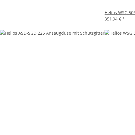
Helios WSG 50/
351,94 €
*