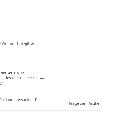
/ Wetterschutzgitter
reie Lieferung
g des Herstellers
:
566,44 €
€
)
 Ausland abweichend)
Frage zum Artikel