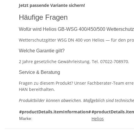
Jetzt passende Variante sichern!
Häufige Fragen
Wofür wird Helios GB-WSG 400/450/500 Wetterschutzgi
Wetterschutzgitter WSG DN 400 von Helios — für den prof
Welche Garantie gilt?
2 Jahre gesetzliche Gewährleistung. Tel. 07022-708970.
Service & Beratung
Fragen zu diesem Produkt? Unser Fachberater-Team erreic
HAN bereithalten.
Produktbilder können abweichen. Maßgeblich sind technische
#productDetails.itemInformation#
#productDetails.ite
Helios
Marke: