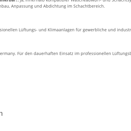
inbau, Anpassung und Abdichtung im Schachtbereich.
ssionellen Lüftungs- und Klimaanlagen für gewerbliche und indust
ermany. Für den dauerhaften Einsatz im professionellen Lüftungsb
n