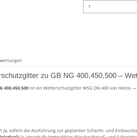
wertungen
schutzgitter zu GB NG 400,450,500 – Wet
G 400,450,500
ist ein Wetterschutzgitter WSG DN 400 von Helios — 
:
Ja, sofern die Ausführung zur geplanten Schacht- und Einbausitu
nierbar?:
Ja, innerhalb kompatibler Wäscheabwurf- und Schachts