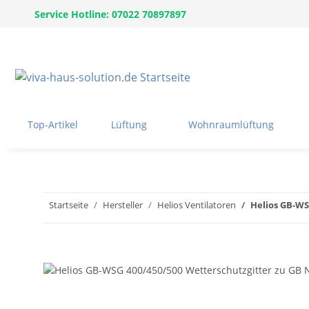
Service Hotline: 07022 70897897
Top-Artikel
Lüftung
Wohnraumlüftung
Startseite
Hersteller
Helios Ventilatoren
Helios GB-WS