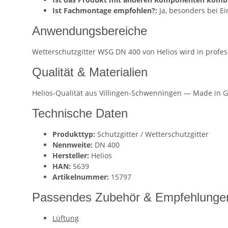
Ist Fachmontage empfohlen?:
Ja, besonders bei E
Anwendungsbereiche
Wetterschutzgitter WSG DN 400 von Helios wird in profe
Qualität & Materialien
Helios-Qualität aus Villingen-Schwenningen — Made in G
Technische Daten
Produkttyp:
Schutzgitter / Wetterschutzgitter
Nennweite:
DN 400
Hersteller:
Helios
HAN:
5639
Artikelnummer:
15797
Passendes Zubehör & Empfehlunge
Lüftung