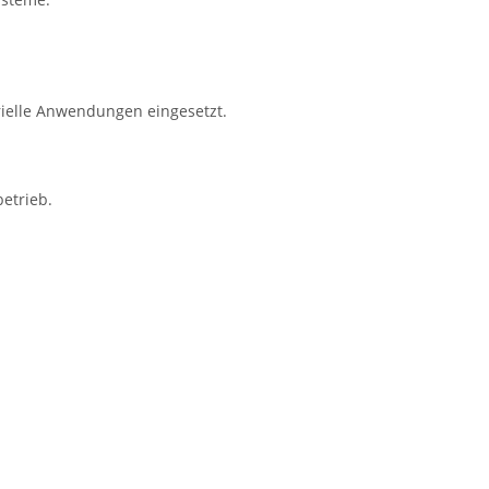
rielle Anwendungen eingesetzt.
etrieb.