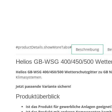
#productDetails.showMoreTabs#
Beschreibung
Be
Helios GB-WSG 400/450/500 Wetter
Helios GB-WSG 400/450/500 Wetterschutzgitter zu GB N
Klimasystemen.
Jetzt passende Variante sichern!
Produktüberblick
Ist das Produkt für gewerbliche Anlagen geeignet?
Ist das Produkt mit anderen Komponenten kombi