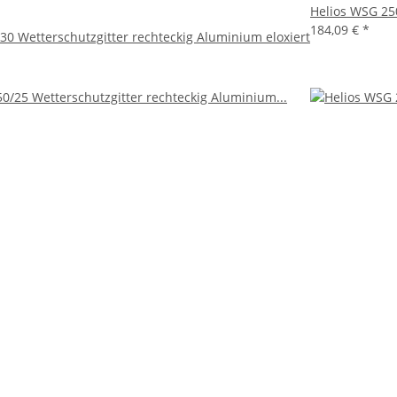
Helios WSG 250
184,09 €
*
30 Wetterschutzgitter rechteckig Aluminium eloxiert