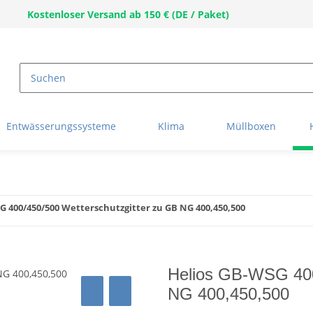
Kostenloser Versand ab 150 € (DE / Paket)
Entwässerungssysteme
Klima
Müllboxen
G 400/450/500 Wetterschutzgitter zu GB NG 400,450,500
Helios GB-WSG 400
NG 400,450,500