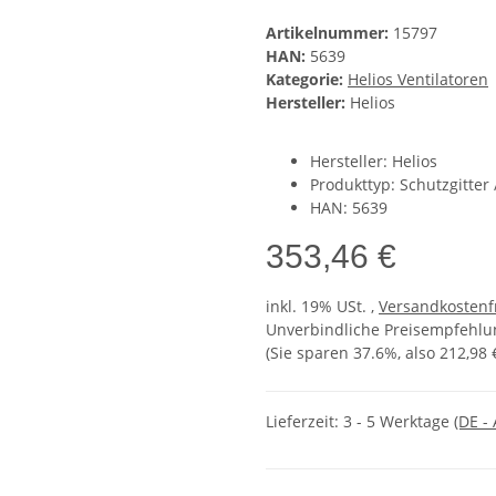
Artikelnummer:
15797
HAN:
5639
Kategorie:
Helios Ventilatoren
Hersteller:
Helios
Hersteller: Helios
Produkttyp: Schutzgitter 
HAN: 5639
353,46 €
inkl. 19% USt. ,
Versandkostenf
Unverbindliche Preisempfehlun
(Sie sparen
37.6%
, also
212,98 
Lieferzeit:
3 - 5 Werktage
(DE -