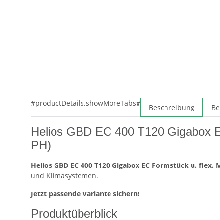
#productDetails.showMoreTabs#
Beschreibung
Be
Helios GBD EC 400 T120 Gigabox EC 
PH)
Helios GBD EC 400 T120 Gigabox EC Formstück u. flex. 
und Klimasystemen.
Jetzt passende Variante sichern!
Produktüberblick