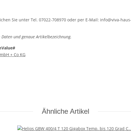
hen Sie unter Tel. 07022-708970 oder per E-Mail: info@viva-haus-
 Daten und genaue Artikelbezeichnung.
mValue#
 GmbH + Co KG
Ähnliche Artikel