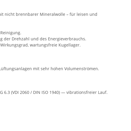
t nicht brennbarer Mineralwolle – für leisen und
 Reinigung.
ng der Drehzahl und des Energieverbrauchs.
 Wirkungsgrad, wartungsfreie Kugellager.
he Lüftungsanlagen mit sehr hohen Volumenströmen.
6.3 (VDI 2060 / DIN ISO 1940) — vibrationsfreier Lauf.