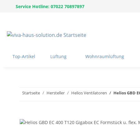
Service Hotline: 07022 70897897
Top-Artikel
Lüftung
Wohnraumlüftung
Startseite
Hersteller
Helios Ventilatoren
Helios GBD E