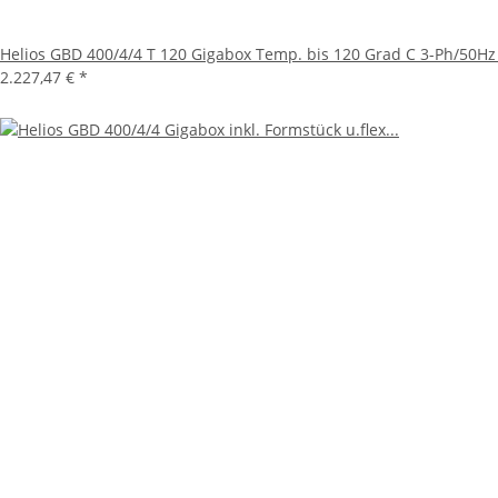
Helios GBD 400/4/4 T 120 Gigabox Temp. bis 120 Grad C 3-Ph/50Hz
2.227,47 €
*