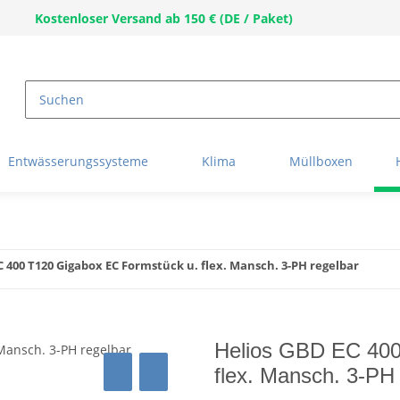
Kostenloser Versand ab 150 € (DE / Paket)
Entwässerungssysteme
Klima
Müllboxen
C 400 T120 Gigabox EC Formstück u. flex. Mansch. 3-PH regelbar
Helios GBD EC 400
flex. Mansch. 3-PH 