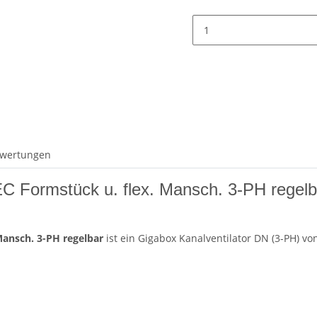
wertungen
Formstück u. flex. Mansch. 3-PH regelba
Mansch. 3-PH regelbar
ist ein Gigabox Kanalventilator DN (3-PH) vo