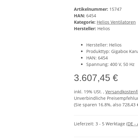
Artikelnummer:
15747
HAN:
6454
Kategorie:
Helios Ventilatoren
Hersteller:
Helios
Hersteller: Helios
Produkttyp: Gigabox Kana
HAN: 6454
Spannung: 400 V, 50 Hz
3.607,45 €
inkl. 19% USt. ,
Versandkostenf
Unverbindliche Preisempfehlun
(Sie sparen
16.8%
, also
728,43 
Lieferzeit:
3 - 5 Werktage
(DE -