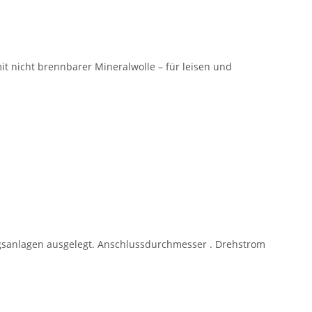
t nicht brennbarer Mineralwolle – für leisen und
ngsanlagen ausgelegt. Anschlussdurchmesser . Drehstrom