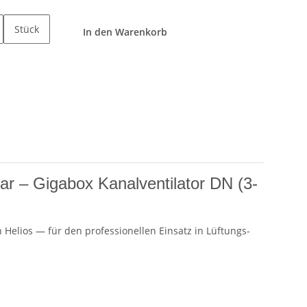
Stück
In den Warenkorb
r – Gigabox Kanalventilator DN (3-
n Helios — für den professionellen Einsatz in Lüftungs-