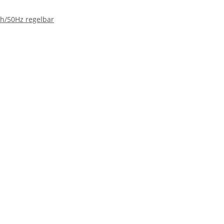
Ph/50Hz regelbar