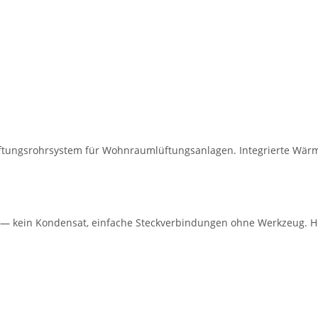
 Lüftungsrohrsystem für Wohnraumlüftungsanlagen. Integrierte W
 kein Kondensat, einfache Steckverbindungen ohne Werkzeug. He