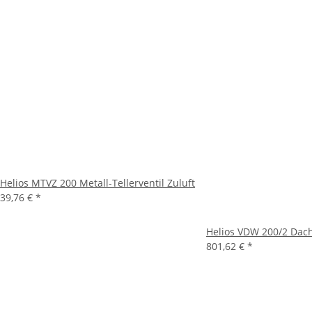
Helios MTVZ 200 Metall-Tellerventil Zuluft
39,76 €
*
Helios VDW 200/2 Dachv
801,62 €
*