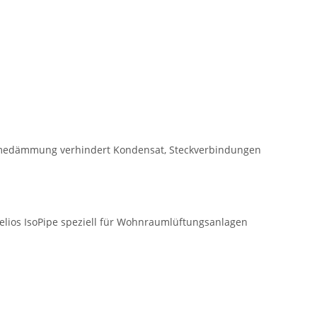
ärmedämmung verhindert Kondensat, Steckverbindungen
lios IsoPipe speziell für Wohnraumlüftungsanlagen