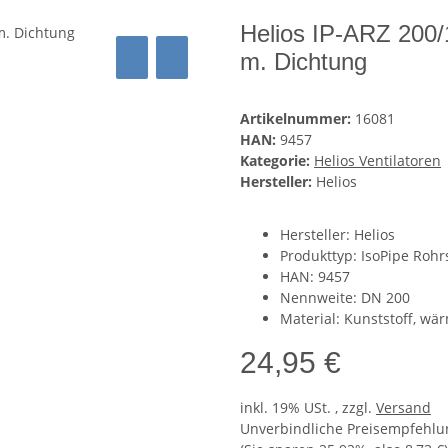
Helios IP-ARZ 200
m. Dichtung
Artikelnummer:
16081
HAN:
9457
Kategorie:
Helios Ventilatoren
Hersteller:
Helios
Hersteller: Helios
Produkttyp: IsoPipe Ro
HAN: 9457
Nennweite: DN 200
Material: Kunststoff, wär
24,95 €
inkl. 19% USt. , zzgl.
Versand
Unverbindliche Preisempfehlun