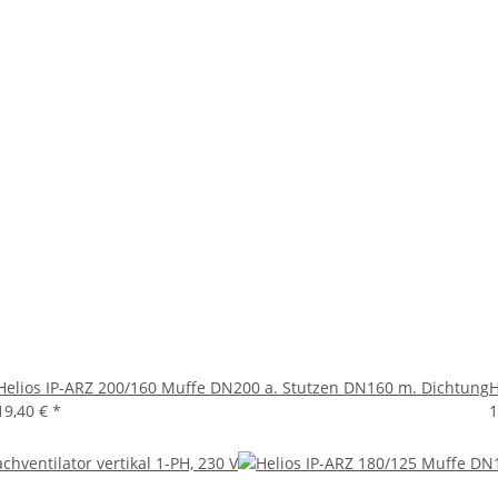
Helios IP-ARZ 200/160 Muffe DN200 a. Stutzen DN160 m. Dichtung
H
19,40 €
*
1