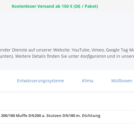
Kostenloser Versand ab 150 € (DE / Paket)
lgender Dienste auf unserer Website: YouTube, Vimeo, Google Tag Ma
unten). Weitere Details finden Sie unter
Konfigurieren
und in unser
Entwässerungssysteme
Klima
Müllboxen
Z 200/180 Muffe DN200 a. Stutzen DN180 m. Dichtung