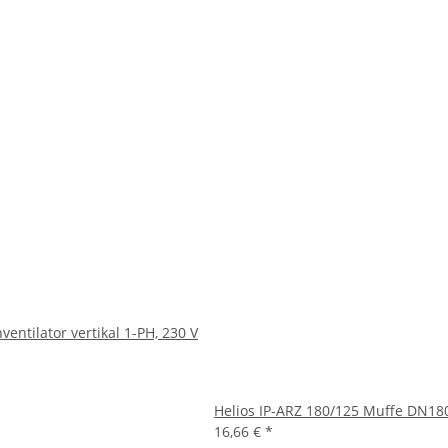
entilator vertikal 1-PH, 230 V
Helios IP-ARZ 180/125 Muffe DN18
16,66 €
*