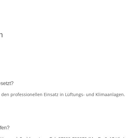
n
setzt?
den professionellen Einsatz in Lüftungs- und Klimaanlagen.
fen?