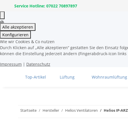
Service Hotline: 07022 70897897
Alle akzeptieren
Konfigurieren
Wie wir Cookies & Co nutzen
Durch Klicken auf „Alle akzeptieren“ gestatten Sie den Einsatz fo
können die Einstellung jederzeit ändern (Fingerabdruck-Icon links 
Impressum
|
Datenschutz
Top-Artikel
Lüftung
Wohnraumlüftung
Startseite
Hersteller
Helios Ventilatoren
Helios IP-AR