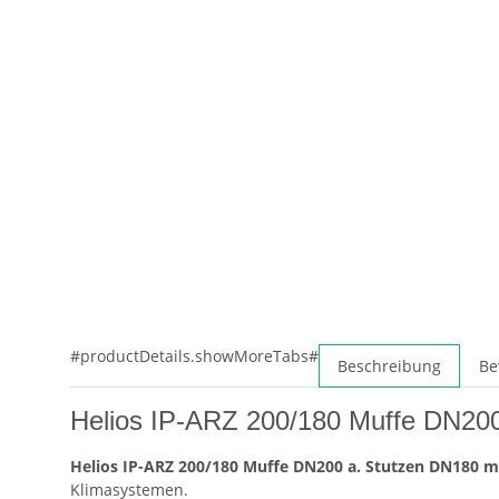
#productDetails.showMoreTabs#
Beschreibung
Be
Helios IP-ARZ 200/180 Muffe DN200
Helios IP-ARZ 200/180 Muffe DN200 a. Stutzen DN180 m
Klimasystemen.