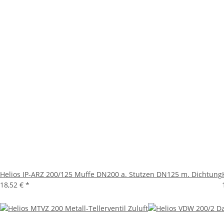
Helios IP-ARZ 200/125 Muffe DN200 a. Stutzen DN125 m. Dichtung
18,52 €
*