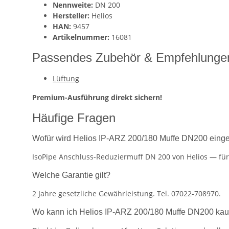
Nennweite:
DN 200
Hersteller:
Helios
HAN:
9457
Artikelnummer:
16081
Passendes Zubehör & Empfehlunge
Lüftung
Premium-Ausführung direkt sichern!
Häufige Fragen
Wofür wird Helios IP-ARZ 200/180 Muffe DN200 einge
IsoPipe Anschluss-Reduziermuff DN 200 von Helios — für 
Welche Garantie gilt?
2 Jahre gesetzliche Gewährleistung. Tel. 07022-708970.
Wo kann ich Helios IP-ARZ 200/180 Muffe DN200 kau