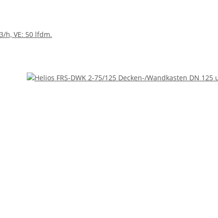
/h, VE: 50 lfdm.