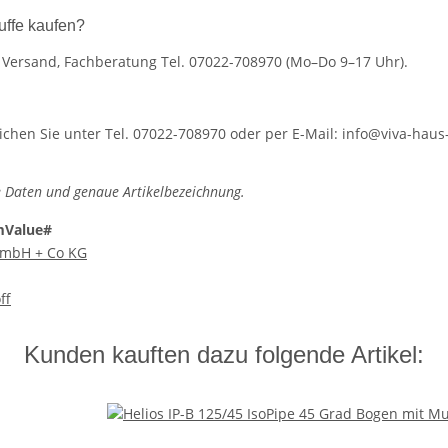
uffe kaufen?
r Versand, Fachberatung Tel. 07022-708970 (Mo–Do 9–17 Uhr).
hen Sie unter Tel. 07022-708970 oder per E-Mail: info@viva-haus-
 Daten und genaue Artikelbezeichnung.
mValue#
 GmbH + Co KG
ff
Kunden kauften dazu folgende Artikel: