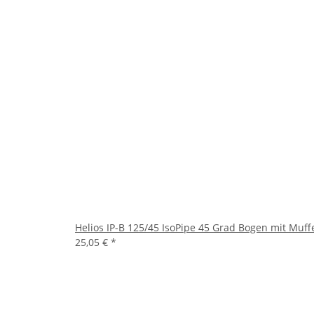
Helios IP-B 125/45 IsoPipe 45 Grad Bogen mit Muff
25,05 €
*