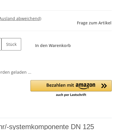
 Ausland abweichend)
Frage zum Artikel
Stück
In den Warenkorb
den geladen ...
rohr/-systemkomponente DN 125