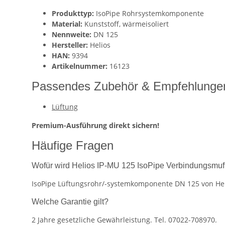
Produkttyp:
IsoPipe Rohrsystemkomponente
Material:
Kunststoff, wärmeisoliert
Nennweite:
DN 125
Hersteller:
Helios
HAN:
9394
Artikelnummer:
16123
Passendes Zubehör & Empfehlunge
Lüftung
Premium-Ausführung direkt sichern!
Häufige Fragen
Wofür wird Helios IP-MU 125 IsoPipe Verbindungsmuff
IsoPipe Lüftungsrohr/-systemkomponente DN 125 von Heli
Welche Garantie gilt?
2 Jahre gesetzliche Gewährleistung. Tel. 07022-708970.