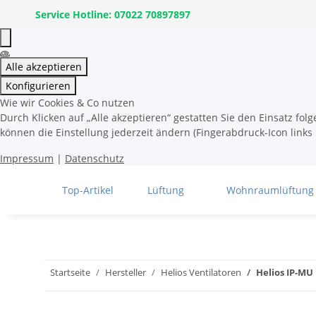
Service Hotline: 07022 70897897
Alle akzeptieren
Konfigurieren
Wie wir Cookies & Co nutzen
Durch Klicken auf „Alle akzeptieren“ gestatten Sie den Einsatz fo
können die Einstellung jederzeit ändern (Fingerabdruck-Icon links 
Impressum
|
Datenschutz
Top-Artikel
Lüftung
Wohnraumlüftung
Startseite
Hersteller
Helios Ventilatoren
Helios IP-MU