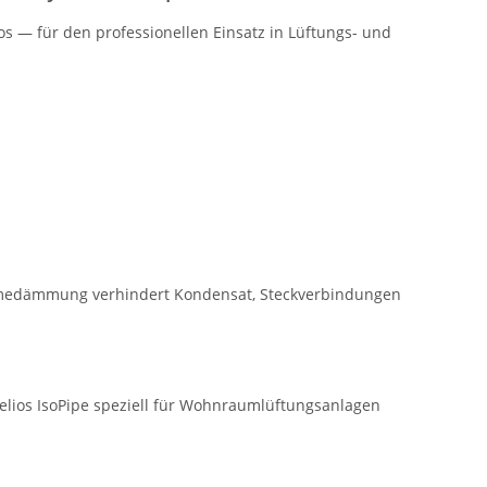
s — für den professionellen Einsatz in Lüftungs- und
ärmedämmung verhindert Kondensat, Steckverbindungen
lios IsoPipe speziell für Wohnraumlüftungsanlagen