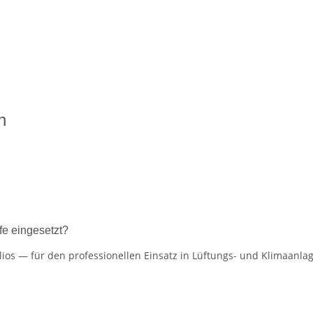
n
e eingesetzt?
os — für den professionellen Einsatz in Lüftungs- und Klimaanla