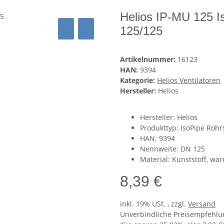
Helios IP-MU 125 
125/125
Artikelnummer:
16123
HAN:
9394
Kategorie:
Helios Ventilatoren
Hersteller:
Helios
Hersteller: Helios
Produkttyp: IsoPipe Ro
HAN: 9394
Nennweite: DN 125
Material: Kunststoff, wär
8,39 €
inkl. 19% USt. , zzgl.
Versand
Unverbindliche Preisempfehlun