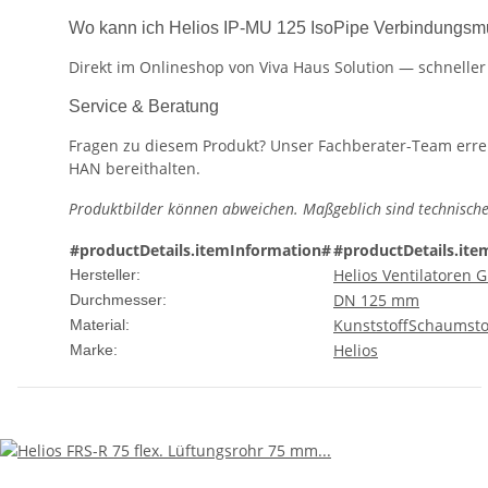
Wo kann ich Helios IP-MU 125 IsoPipe Verbindungsm
Direkt im Onlineshop von Viva Haus Solution — schnelle
Service & Beratung
Fragen zu diesem Produkt? Unser Fachberater-Team erreic
HAN bereithalten.
Produktbilder können abweichen. Maßgeblich sind technische
#productDetails.itemInformation#
#productDetails.ite
Helios Ventilatoren
Hersteller:
DN 125 mm
Durchmesser:
Kunststoff
Schaumsto
Material:
Helios
Marke: