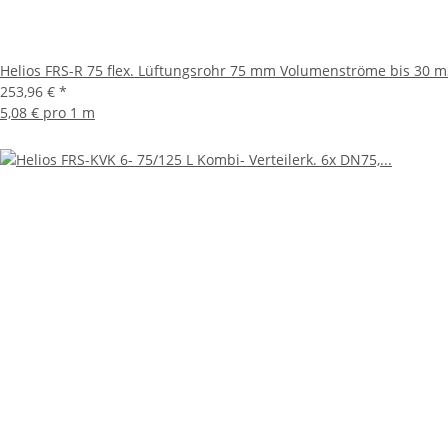
Helios FRS-R 75 flex. Lüftungsrohr 75 mm Volumenströme bis 30 m3
253,96 €
*
5,08 € pro 1 m