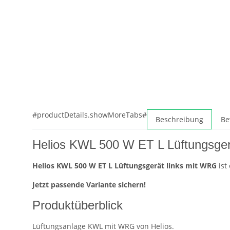
#productDetails.showMoreTabs#
Beschreibung
Be
Helios KWL 500 W ET L Lüftungsge
Helios KWL 500 W ET L Lüftungsgerät links mit WRG
ist
Jetzt passende Variante sichern!
Produktüberblick
Lüftungsanlage KWL mit WRG von Helios.