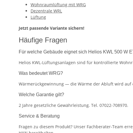
Wohnraumlüftung mit WRG
Dezentrale WRL
Lüftung
Jetzt passende Variante sichern!
Häufige Fragen
Für welche Gebäude eignet sich Helios KWL 500 W 
Helios KWL-Lüftungsanlagen sind für kontrollierte Woh
Was bedeutet WRG?
Wärmerückgewinnung — die Wärme der Abluft wird auf die
Welche Garantie gilt?
2 Jahre gesetzliche Gewährleistung. Tel. 07022-708970.
Service & Beratung
Fragen zu diesem Produkt? Unser Fachberater-Team erreic
HAN bereithalten.