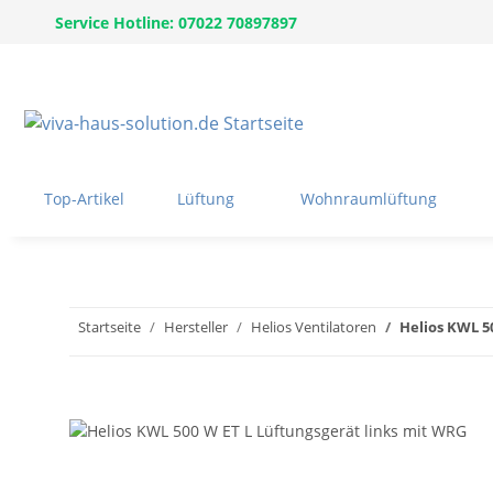
Service Hotline: 07022 70897897
Top-Artikel
Lüftung
Wohnraumlüftung
Startseite
Hersteller
Helios Ventilatoren
Helios KWL 5