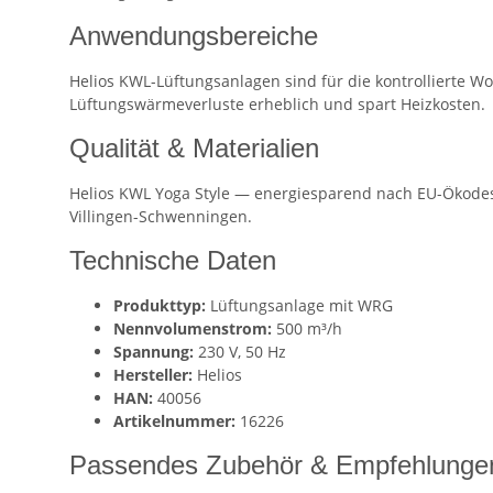
Anwendungsbereiche
Helios KWL-Lüftungsanlagen sind für die kontrolliert
Lüftungswärmeverluste erheblich und spart Heizkosten.
Qualität & Materialien
Helios KWL Yoga Style — energiesparend nach EU-Ökod
Villingen-Schwenningen.
Technische Daten
Produkttyp:
Lüftungsanlage mit WRG
Nennvolumenstrom:
500 m³/h
Spannung:
230 V, 50 Hz
Hersteller:
Helios
HAN:
40056
Artikelnummer:
16226
Passendes Zubehör & Empfehlunge