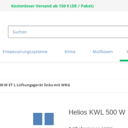
Kostenloser Versand ab 150 € (DE / Paket)
Entwässerungssysteme
Klima
Müllboxen
00 W ET L Lüftungsgerät links mit WRG
Helios KWL 500 W 