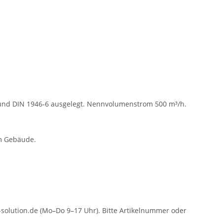
 und DIN 1946-6 ausgelegt. Nennvolumenstrom 500 m³/h.
im Gebäude.
solution.de (Mo–Do 9–17 Uhr). Bitte Artikelnummer oder