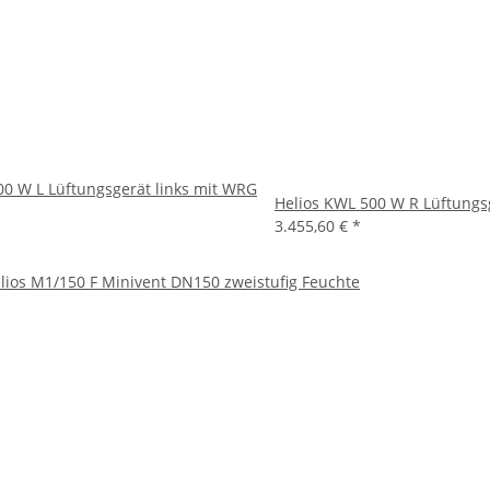
00 W L Lüftungsgerät links mit WRG
Helios KWL 500 W R Lüftungs
3.455,60 €
*