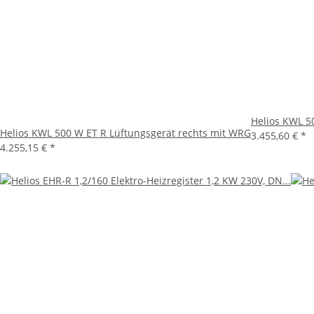
Helios KWL 5
Helios KWL 500 W ET R Lüftungsgerät rechts mit WRG
3.455,60 €
*
4.255,15 €
*