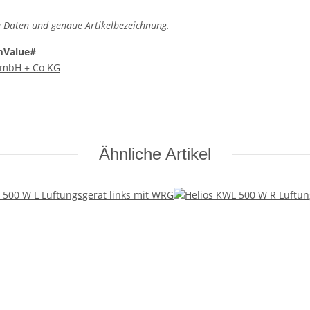
 Daten und genaue Artikelbezeichnung.
mValue#
 GmbH + Co KG
Ähnliche Artikel