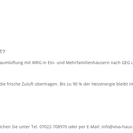
ET?
nraumlüftung mit WRG in Ein- und Mehrfamilienhäusern nach GEG
 frische Zuluft übertragen. Bis zu 90 % der Heizenergie bleibt 
hen Sie unter Tel. 07022-708970 oder per E-Mail: info@viva-haus-