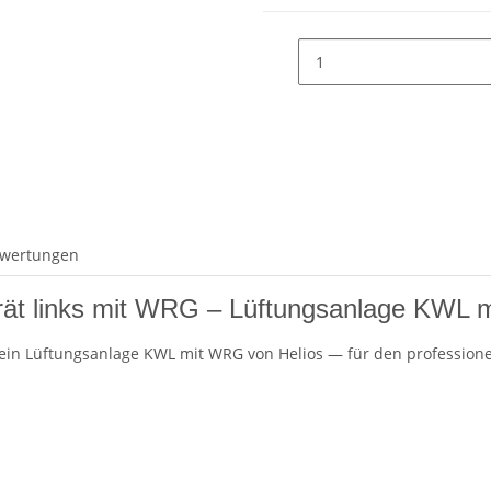
wertungen
rät links mit WRG – Lüftungsanlage KWL
 ein Lüftungsanlage KWL mit WRG von Helios — für den professione