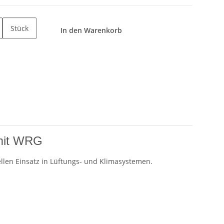
Stück
In den Warenkorb
 mit WRG
llen Einsatz in Lüftungs- und Klimasystemen.