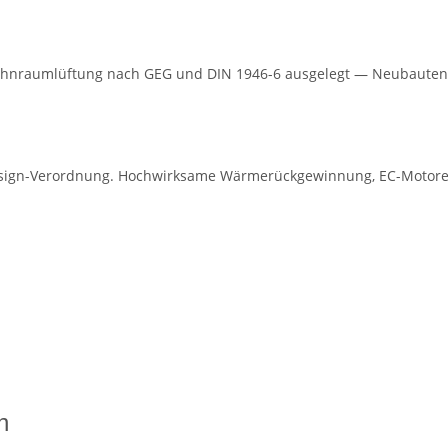
e Wohnraumlüftung nach GEG und DIN 1946-6 ausgelegt — Neubaut
esign-Verordnung. Hochwirksame Wärmerückgewinnung, EC-Motore
n