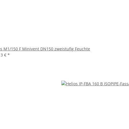
os M1/150 F Minivent DN150 zweistufig Feuchte
13 €
*