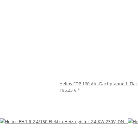
Helios FDP 160 Alu-Dachpfanne f. Fl
195,23 €
*