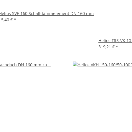
Helios SVE 160 Schalldämmelement DN 160 mm
15,40 €
*
Helios FRS-VK 10
319,21 €
*