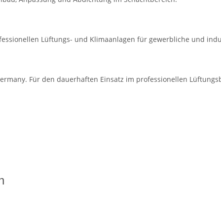
rofessionellen Lüftungs- und Klimaanlagen für gewerbliche und ind
ermany. Für den dauerhaften Einsatz im professionellen Lüftungsb
n