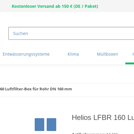
Kostenloser Versand ab 150 € (DE / Paket)
Entwässerungssysteme
Klima
Müllboxen
160 Luftfilter-Box für Rohr DN 160 mm
Helios LFBR 160 Lu