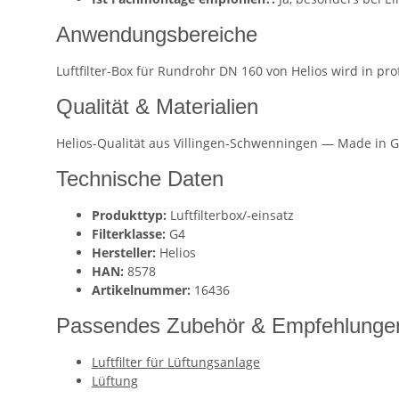
Anwendungsbereiche
Luftfilter-Box für Rundrohr DN 160 von Helios wird in p
Qualität & Materialien
Helios-Qualität aus Villingen-Schwenningen — Made in G
Technische Daten
Produkttyp:
Luftfilterbox/-einsatz
Filterklasse:
G4
Hersteller:
Helios
HAN:
8578
Artikelnummer:
16436
Passendes Zubehör & Empfehlunge
Luftfilter für Lüftungsanlage
Lüftung