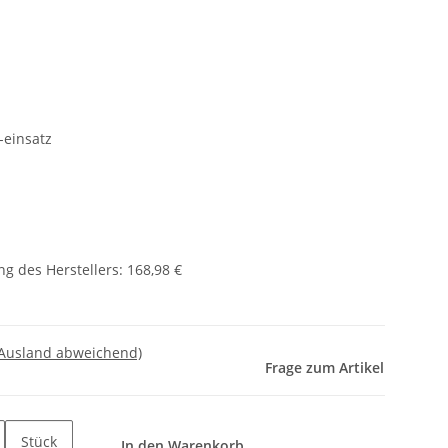
/-einsatz
g des Herstellers
:
168,98 €
 Ausland abweichend)
Frage zum Artikel
Stück
In den Warenkorb