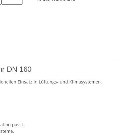
ohr DN 160
sionellen Einsatz in Lüftungs- und Klimasystemen.
ation passt.
ysteme.