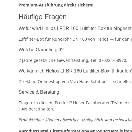
Premium-Ausführung direkt sichern!
Häufige Fragen
Wofür wird Helios LFBR 160 Luftfilter-Box für eingeset
Luftfilter-Box für Rundrohr DN 160 von Helios — für den 
Welche Garantie gilt?
2 Jahre gesetzliche Gewährleistung. Tel. 07022-708970.
Wo kann ich Helios LFBR 160 Luftfilter-Box für kaufen
Direkt im Onlineshop von Viva Haus Solution — schnelle
Service & Beratung
Fragen zu diesem Produkt? Unser Fachberater-Team erreic
HAN bereithalten.
Produktbilder können abweichen. Maßgeblich sind technische
#productDetails.itemInformation#
#productDetails.ite