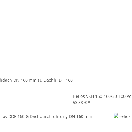
achdach DN 160 mm zu Dachh. DH 160
Helios VKH 150-160/50-100 Vo
53,53 €
*