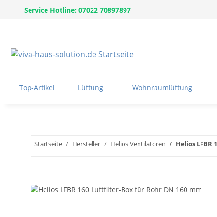
Service Hotline: 07022 70897897
Top-Artikel
Lüftung
Wohnraumlüftung
Startseite
Hersteller
Helios Ventilatoren
Helios LFBR 