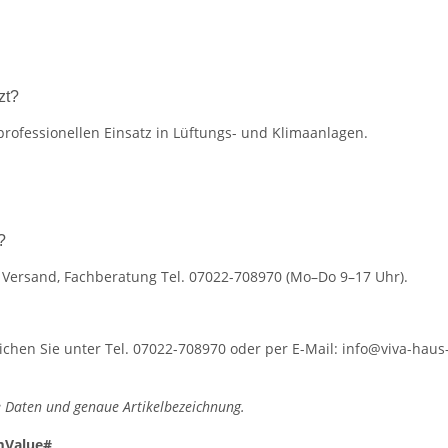
zt?
professionellen Einsatz in Lüftungs- und Klimaanlagen.
?
r Versand, Fachberatung Tel. 07022-708970 (Mo–Do 9–17 Uhr).
hen Sie unter Tel. 07022-708970 oder per E-Mail: info@viva-haus-
 Daten und genaue Artikelbezeichnung.
mValue#