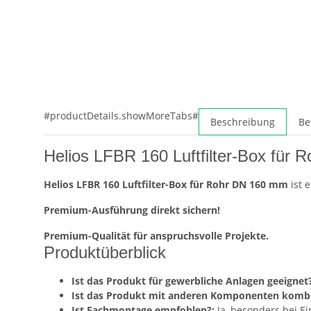
#productDetails.showMoreTabs#
Beschreibung
Be
Helios LFBR 160 Luftfilter-Box für 
Helios LFBR 160 Luftfilter-Box für Rohr DN 160 mm
ist 
Premium-Ausführung direkt sichern!
Premium-Qualität für anspruchsvolle Projekte.
Produktüberblick
Ist das Produkt für gewerbliche Anlagen geeignet?
Ist das Produkt mit anderen Komponenten kombi
Ist Fachmontage empfohlen?:
Ja, besonders bei E