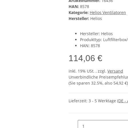
Artikelnummer:
16436
HAN:
8578
Kategorie:
Helios Ventilatoren
Hersteller:
Helios
Hersteller: Helios
Produkttyp: Luftfilterbox
HAN: 8578
114,06 €
inkl. 19% USt. , zzgl.
Versand
Unverbindliche Preisempfehlun
(Sie sparen
32.5%
, also
54,92 €
)
Lieferzeit:
3 - 5 Werktage
(DE -