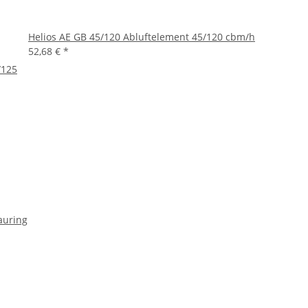
Helios AE GB 45/120 Abluftelement 45/120 cbm/h
52,68 €
*
/125