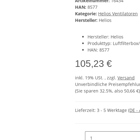
Artikelnummer:
16434
HAN:
8577
Kategorie:
Helios Ventilatoren
Hersteller:
Helios
Hersteller: Helios
Produkttyp: Luftfilterbox
HAN: 8577
105,23 €
inkl. 19% USt. , zzgl.
Versand
Unverbindliche Preisempfehlun
(Sie sparen
32.5%
, also
50,66 €
)
Lieferzeit:
3 - 5 Werktage
(DE -