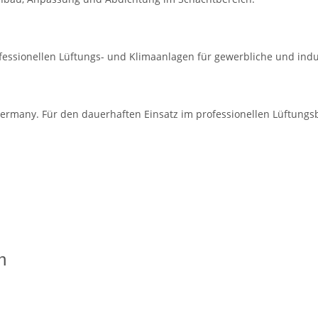
rofessionellen Lüftungs- und Klimaanlagen für gewerbliche und ind
ermany. Für den dauerhaften Einsatz im professionellen Lüftungsb
n