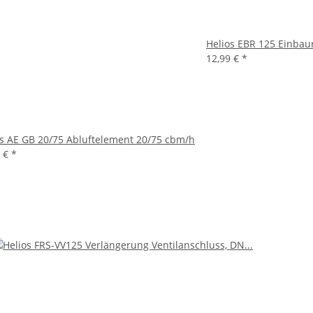
Helios EBR 125 Einbau
12,99 €
*
os AE GB 20/75 Abluftelement 20/75 cbm/h
8 €
*