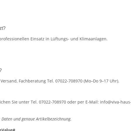
zt?
professionellen Einsatz in Lüftungs- und Klimaanlagen.
?
r Versand, Fachberatung Tel. 07022-708970 (Mo–Do 9–17 Uhr).
hen Sie unter Tel. 07022-708970 oder per E-Mail: info@viva-haus-
 Daten und genaue Artikelbezeichnung.
mValue#