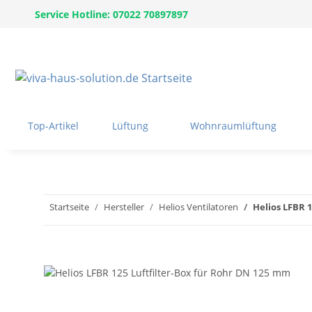
Service Hotline: 07022 70897897
Top-Artikel
Lüftung
Wohnraumlüftung
Startseite
Hersteller
Helios Ventilatoren
Helios LFBR 