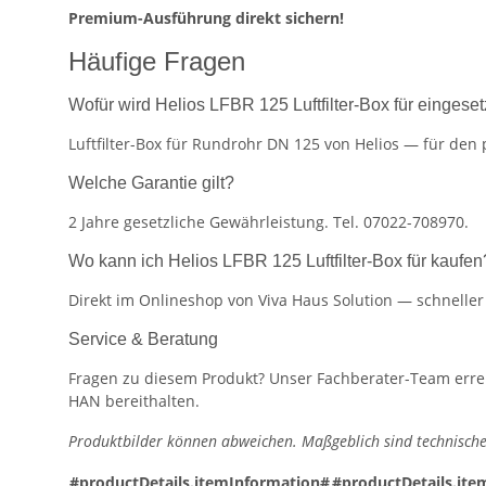
Premium-Ausführung direkt sichern!
Häufige Fragen
Wofür wird Helios LFBR 125 Luftfilter-Box für eingeset
Luftfilter-Box für Rundrohr DN 125 von Helios — für den 
Welche Garantie gilt?
2 Jahre gesetzliche Gewährleistung. Tel. 07022-708970.
Wo kann ich Helios LFBR 125 Luftfilter-Box für kaufen
Direkt im Onlineshop von Viva Haus Solution — schnelle
Service & Beratung
Fragen zu diesem Produkt? Unser Fachberater-Team erreic
HAN bereithalten.
Produktbilder können abweichen. Maßgeblich sind technische
#productDetails.itemInformation#
#productDetails.ite