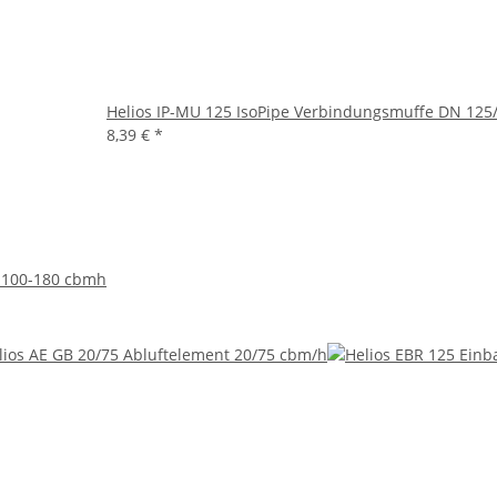
Helios IP-MU 125 IsoPipe Verbindungsmuffe DN 125
8,39 €
*
r 100-180 cbmh