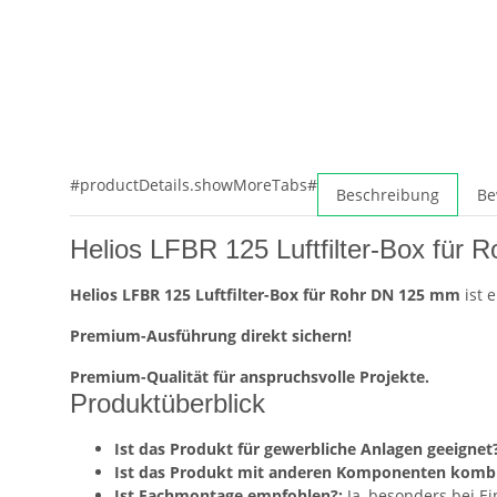
#productDetails.showMoreTabs#
Beschreibung
Be
Helios LFBR 125 Luftfilter-Box für 
Helios LFBR 125 Luftfilter-Box für Rohr DN 125 mm
ist 
Premium-Ausführung direkt sichern!
Premium-Qualität für anspruchsvolle Projekte.
Produktüberblick
Ist das Produkt für gewerbliche Anlagen geeignet?
Ist das Produkt mit anderen Komponenten kombi
Ist Fachmontage empfohlen?:
Ja, besonders bei E