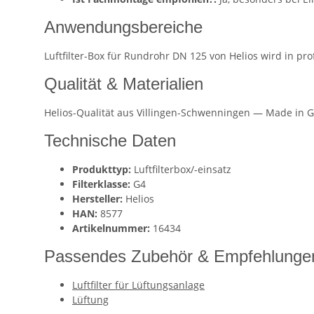
Anwendungsbereiche
Luftfilter-Box für Rundrohr DN 125 von Helios wird in p
Qualität & Materialien
Helios-Qualität aus Villingen-Schwenningen — Made in G
Technische Daten
Produkttyp:
Luftfilterbox/-einsatz
Filterklasse:
G4
Hersteller:
Helios
HAN:
8577
Artikelnummer:
16434
Passendes Zubehör & Empfehlunge
Luftfilter für Lüftungsanlage
Lüftung