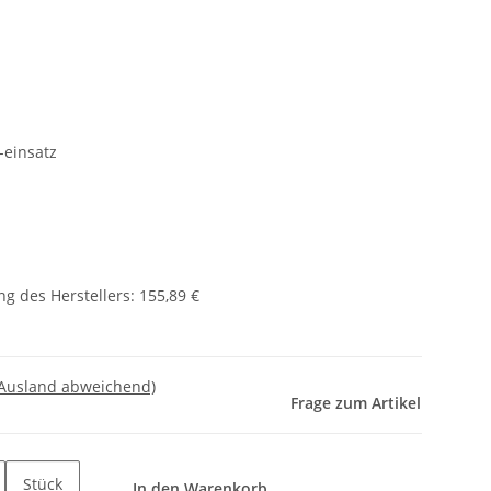
/-einsatz
g des Herstellers
:
155,89 €
 Ausland abweichend)
Frage zum Artikel
Stück
In den Warenkorb