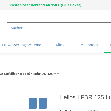
Kostenloser Versand ab 150 € (DE / Paket)
Entwässerungssysteme
Klima
Müllboxen
125 Luftfilter-Box für Rohr DN 125 mm
Helios LFBR 125 Lu