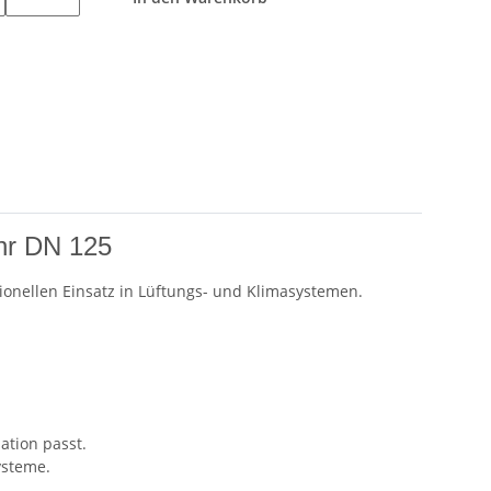
ohr DN 125
sionellen Einsatz in Lüftungs- und Klimasystemen.
ation passt.
ysteme.