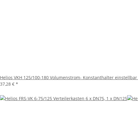
Helios VKH 125/100-180 Volumenstrom- Konstanthalter einstellba
37,28 €
*