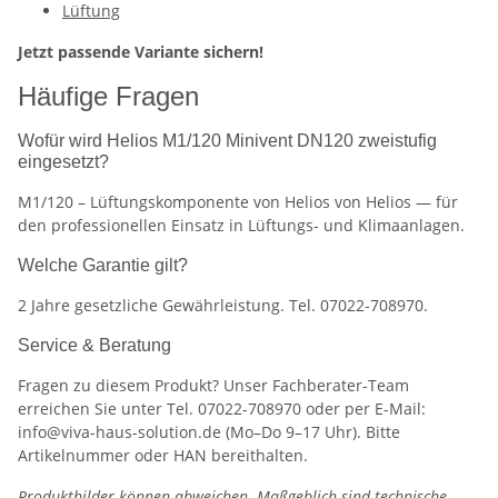
Lüftung
Jetzt passende Variante sichern!
Häufige Fragen
Wofür wird Helios M1/120 Minivent DN120 zweistufig
eingesetzt?
M1/120 – Lüftungskomponente von Helios von Helios — für
den professionellen Einsatz in Lüftungs- und Klimaanlagen.
Welche Garantie gilt?
2 Jahre gesetzliche Gewährleistung. Tel. 07022-708970.
Service & Beratung
Fragen zu diesem Produkt? Unser Fachberater-Team
erreichen Sie unter Tel. 07022-708970 oder per E-Mail:
info@viva-haus-solution.de (Mo–Do 9–17 Uhr). Bitte
Artikelnummer oder HAN bereithalten.
Produktbilder können abweichen. Maßgeblich sind technische