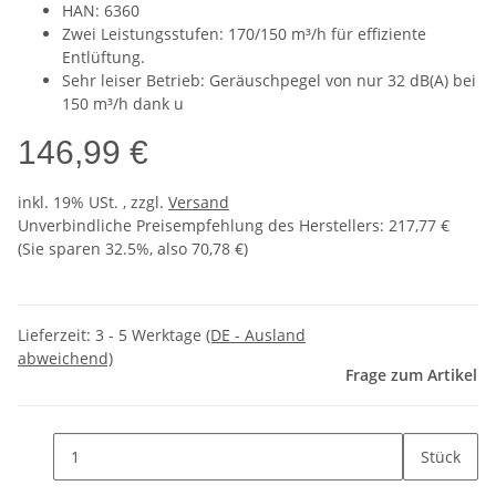
HAN: 6360
Zwei Leistungsstufen: 170/150 m³/h für effiziente
Entlüftung.
Sehr leiser Betrieb: Geräuschpegel von nur 32 dB(A) bei
150 m³/h dank u
146,99 €
inkl. 19% USt. , zzgl.
Versand
Unverbindliche Preisempfehlung des Herstellers
:
217,77 €
(Sie sparen
32.5%
, also
70,78 €
)
Lieferzeit:
3 - 5 Werktage
(DE - Ausland
abweichend)
Frage zum Artikel
Stück