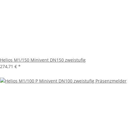
Helios M1/150 Minivent DN150 zweistufig
274,71 €
*