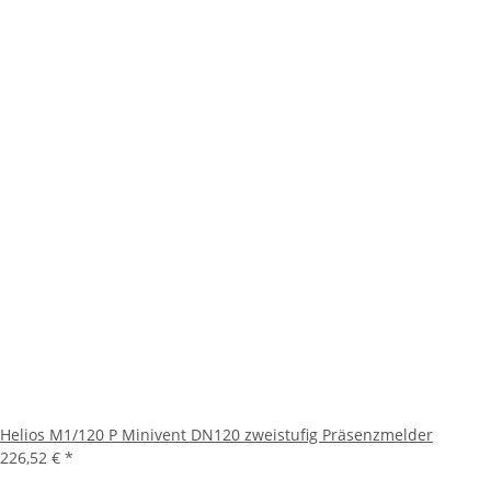
Helios M1/120 P Minivent DN120 zweistufig Präsenzmelder
226,52 €
*