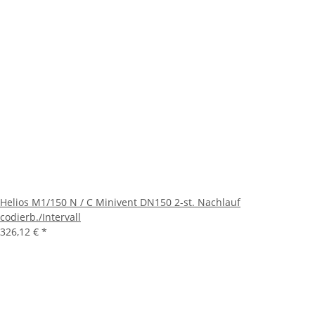
Helios M1/150 N / C Minivent DN150 2-st. Nachlauf
codierb./Intervall
326,12 €
*