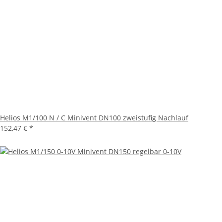
Helios M1/100 N / C Minivent DN100 zweistufig Nachlauf
152,47 €
*