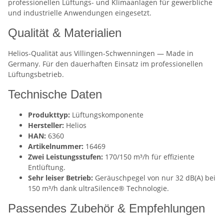
professionellen Lüftungs- und Klimaanlagen für gewerbliche
und industrielle Anwendungen eingesetzt.
Qualität & Materialien
Helios-Qualität aus Villingen-Schwenningen — Made in
Germany. Für den dauerhaften Einsatz im professionellen
Lüftungsbetrieb.
Technische Daten
Produkttyp:
Lüftungskomponente
Hersteller:
Helios
HAN:
6360
Artikelnummer:
16469
Zwei Leistungsstufen:
170/150 m³/h für effiziente
Entlüftung.
Sehr leiser Betrieb:
Geräuschpegel von nur 32 dB(A) bei
150 m³/h dank ultraSilence® Technologie.
Passendes Zubehör & Empfehlungen