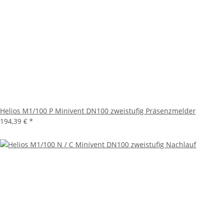
Helios M1/100 P Minivent DN100 zweistufig Präsenzmelder
194,39 €
*