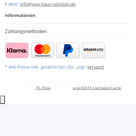
E-Mail:
info@viva-haus-solution.de
Informationen
Zahlungsmethoden
* Alle Preise inkl. gesetzlicher USt., zzgl.
Versand
© Viva Haus Solution, 2025. Alle Rechte vorbehalten.
Powered by
JTL-Shop
| Cached by
ecomDATA LiteSpeed Cache