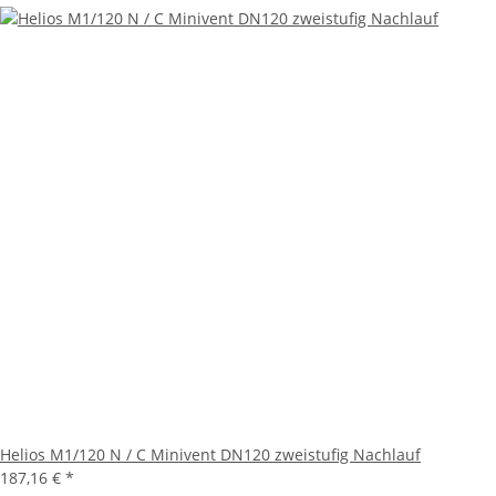
Helios M1/120 N / C Minivent DN120 zweistufig Nachlauf
187,16 €
*