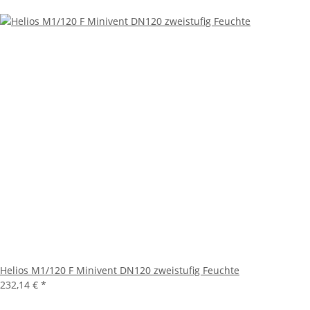
Helios M1/120 F Minivent DN120 zweistufig Feuchte
232,14 €
*