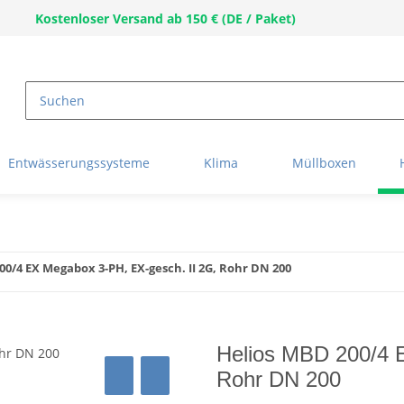
Kostenloser Versand ab 150 € (DE / Paket)
Entwässerungssysteme
Klima
Müllboxen
00/4 EX Megabox 3-PH, EX-gesch. II 2G, Rohr DN 200
Helios MBD 200/4 
Rohr DN 200