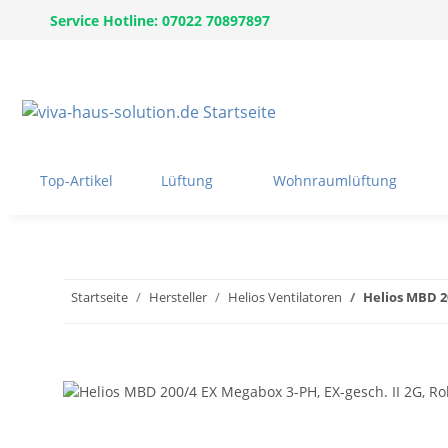
Service Hotline: 07022 70897897
Top-Artikel
Lüftung
Wohnraumlüftung
Startseite
Hersteller
Helios Ventilatoren
Helios MBD 2