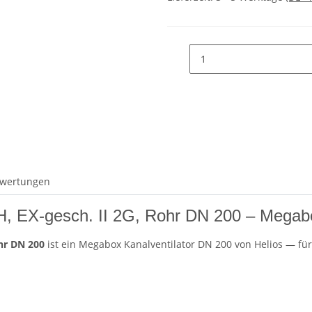
wertungen
 EX-gesch. II 2G, Rohr DN 200 – Megabo
hr DN 200
ist ein Megabox Kanalventilator DN 200 von Helios — für