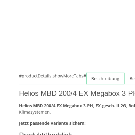
#productDetails.showMoreTabs#
Beschreibung
Be
Helios MBD 200/4 EX Megabox 3-PH,
Helios MBD 200/4 EX Megabox 3-PH, EX-gesch. II 2G, Ro
Klimasystemen.
Jetzt passende Variante sichern!