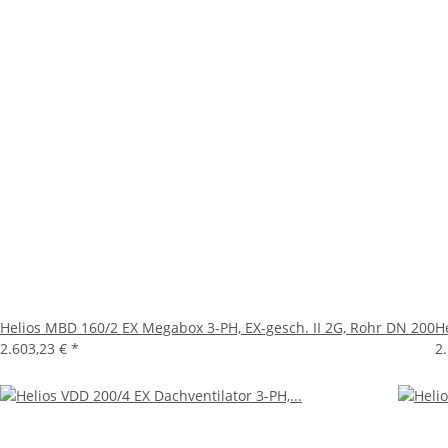
Helios MBD 160/2 EX Megabox 3-PH, EX-gesch. II 2G, Rohr DN 200
H
2.603,23 €
*
2