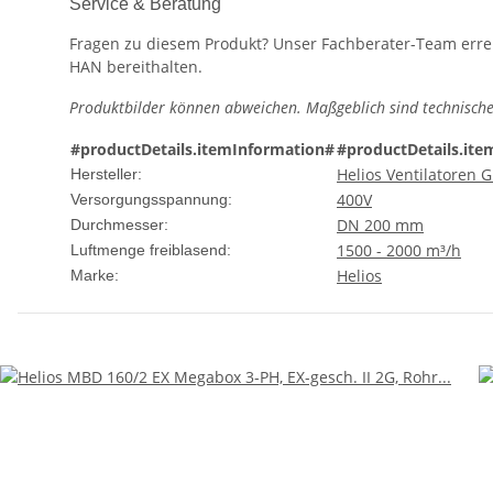
Service & Beratung
Fragen zu diesem Produkt? Unser Fachberater-Team erreic
HAN bereithalten.
Produktbilder können abweichen. Maßgeblich sind technische
#productDetails.itemInformation#
#productDetails.ite
Helios Ventilatoren
Hersteller:
400V
Versorgungsspannung:
DN 200 mm
Durchmesser:
1500 - 2000 m³/h
Luftmenge freiblasend:
Helios
Marke: