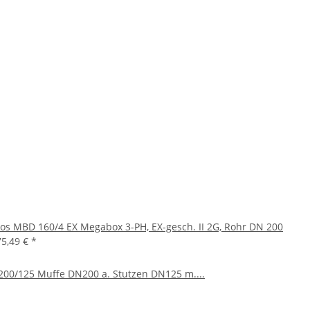
ios MBD 160/4 EX Megabox 3-PH, EX-gesch. II 2G, Rohr DN 200
75,49 €
*