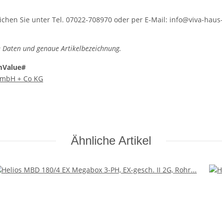
hen Sie unter Tel. 07022-708970 oder per E-Mail: info@viva-haus-
 Daten und genaue Artikelbezeichnung.
mValue#
 GmbH + Co KG
Ähnliche Artikel