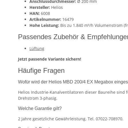
Anschlussdurchmesser:
Ø 200 mm
Hersteller:
Helios
HAN:
6008
Artikelnummer:
16479
Hohe Leistung:
Bis zu 1.840 m³/h Volumenstrom (f
Passendes Zubehör & Empfehlunge
Lüftung
Jetzt passende Variante sichern!
Häufige Fragen
Wofür wird der Helios MBD 200/4 EX Megabox einges
Helios Industrie-Kanalventilatoren dieser Baureihe sin
Drehstrom 3-phasig.
Welche Garantie gilt?
2 Jahre gesetzliche Gewährleistung. Tel. 07022-708970.