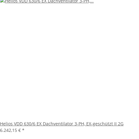
Helios VDD 630/6 EX Dachventilator 3-PH, EX-geschützt II 2G
6.242,15 €
*