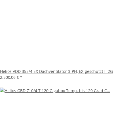
Helios VDD 355/4 EX Dachventilator 3-PH, EX-geschützt II 2G
2.500,06 €
*