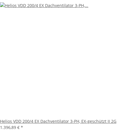
Helios VDD 200/4 EX Dachventilator 3-PH, EX-geschützt II 2G
1.396,89 €
*