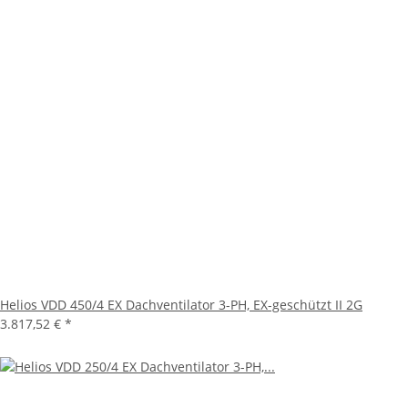
Helios VDD 450/4 EX Dachventilator 3-PH, EX-geschützt II 2G
3.817,52 €
*