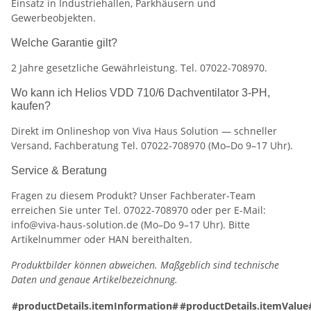
Einsatz in Industriehallen, Parkhäusern und
Gewerbeobjekten.
Welche Garantie gilt?
2 Jahre gesetzliche Gewährleistung. Tel. 07022-708970.
Wo kann ich Helios VDD 710/6 Dachventilator 3-PH,
kaufen?
Direkt im Onlineshop von Viva Haus Solution — schneller
Versand, Fachberatung Tel. 07022-708970 (Mo–Do 9–17 Uhr).
Service & Beratung
Fragen zu diesem Produkt? Unser Fachberater-Team
erreichen Sie unter Tel. 07022-708970 oder per E-Mail:
info@viva-haus-solution.de (Mo–Do 9–17 Uhr). Bitte
Artikelnummer oder HAN bereithalten.
Produktbilder können abweichen. Maßgeblich sind technische
Daten und genaue Artikelbezeichnung.
#productDetails.itemInformation#
#productDetails.itemValue