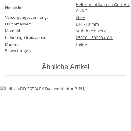
Helios Ventilatoren GmbH +
Hersteller:
Co KG
400V
Versorgungsspannung:
DN 710 mm
Durchmesser:
Stahlblech verz.
Material:
25000 - 30000 m³/h
Luftmenge freiblasend:
Helios
Marke:
Bewertungen
Ähnliche Artikel