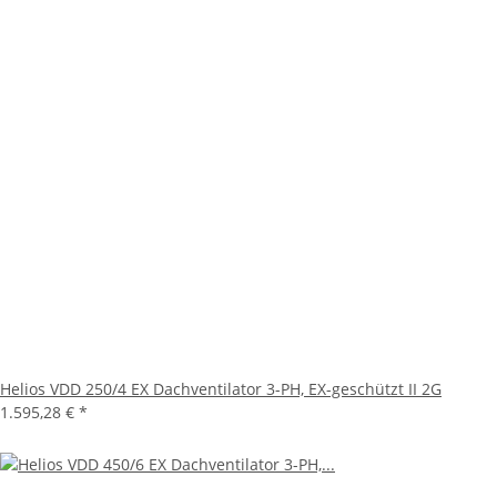
Helios VDD 250/4 EX Dachventilator 3-PH, EX-geschützt II 2G
1.595,28 €
*