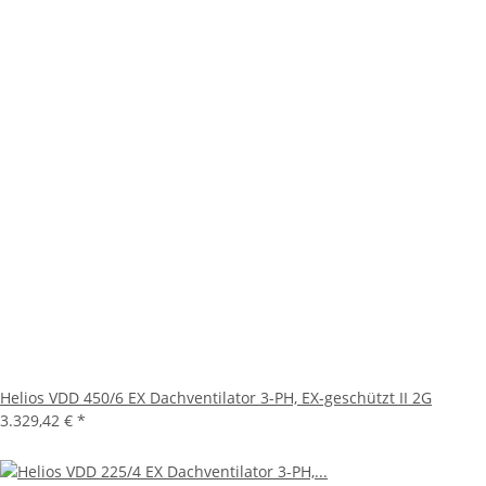
Helios VDD 450/6 EX Dachventilator 3-PH, EX-geschützt II 2G
3.329,42 €
*