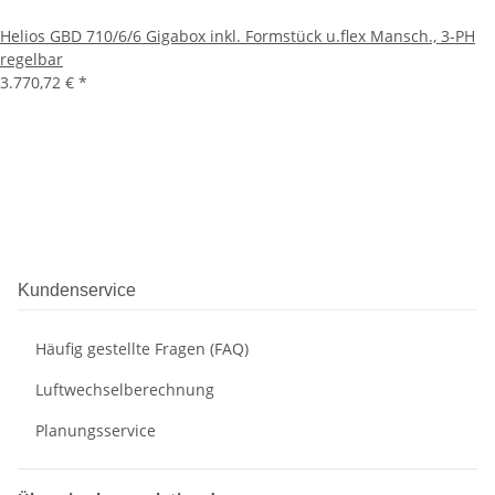
Helios GBD 710/6/6 Gigabox inkl. Formstück u.flex Mansch., 3-PH
regelbar
3.770,72 €
*
Kundenservice
Häufig gestellte Fragen (FAQ)
Luftwechselberechnung
Planungsservice