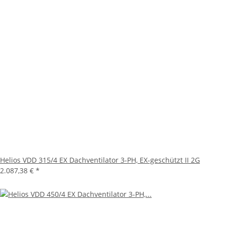
Helios VDD 315/4 EX Dachventilator 3-PH, EX-geschützt II 2G
2.087,38 €
*