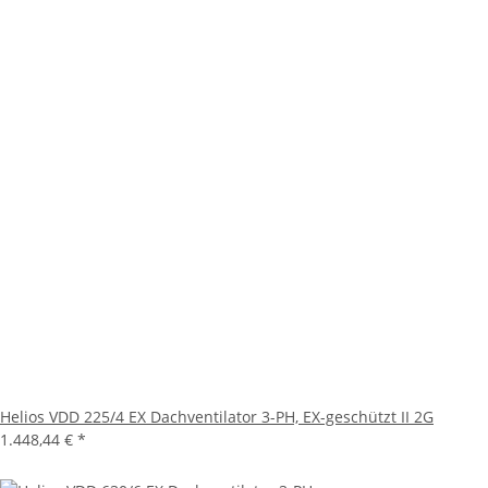
Helios VDD 225/4 EX Dachventilator 3-PH, EX-geschützt II 2G
1.448,44 €
*