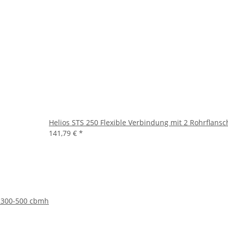
Helios STS 250 Flexible Verbindung mit 2 Rohrflans
141,79 €
*
r 300-500 cbmh