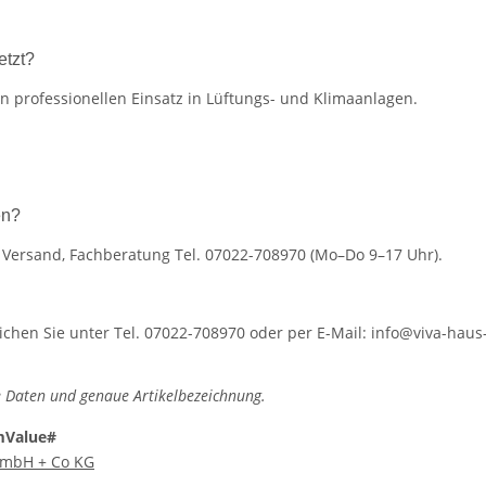
etzt?
 professionellen Einsatz in Lüftungs- und Klimaanlagen.
en?
r Versand, Fachberatung Tel. 07022-708970 (Mo–Do 9–17 Uhr).
hen Sie unter Tel. 07022-708970 oder per E-Mail: info@viva-haus-
 Daten und genaue Artikelbezeichnung.
mValue#
 GmbH + Co KG