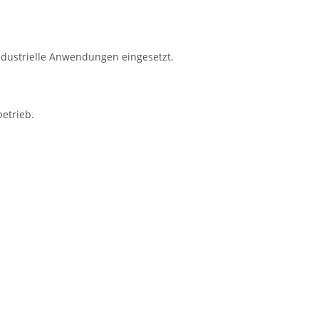
ndustrielle Anwendungen eingesetzt.
etrieb.