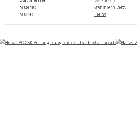
DN 250 mm
Durchmesser:
Stahlblech verz.
Material:
Helios
Marke: