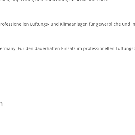
professionellen Lüftungs- und Klimaanlagen für gewerbliche und i
ermany. Für den dauerhaften Einsatz im professionellen Lüftungsb
n