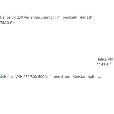
Helios VR 250 Verlängerungsrohr m. beidseiti. Flansch
76,20 €
*
Helios VK
99,63 €
*