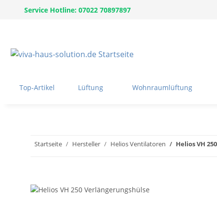
Service Hotline: 07022 70897897
Top-Artikel
Lüftung
Wohnraumlüftung
Startseite
Hersteller
Helios Ventilatoren
Helios VH 25