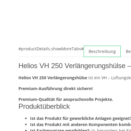
#productDetails.showMoreTabs#
Beschreibung
Be
Helios VH 250 Verlängerungshülse 
Helios VH 250 Verlängerungshülse
ist ein VH – Lüftungs
Premium-Ausführung direkt sichern!
Premium-Qualität für anspruchsvolle Projekte.
Produktüberblick
Ist das Produkt für gewerbliche Anlagen geeignet?
Ist das Produkt mit anderen Komponenten kombi
Ist Fachmontage empfohlen?:
Ja, besonders bei E