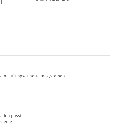
tz in Lüftungs- und Klimasystemen.
ation passt.
ysteme.