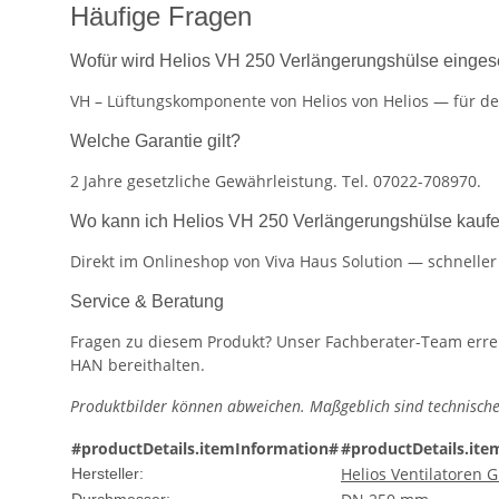
Häufige Fragen
Wofür wird Helios VH 250 Verlängerungshülse einges
VH – Lüftungskomponente von Helios von Helios — für den
Welche Garantie gilt?
2 Jahre gesetzliche Gewährleistung. Tel. 07022-708970.
Wo kann ich Helios VH 250 Verlängerungshülse kauf
Direkt im Onlineshop von Viva Haus Solution — schnelle
Service & Beratung
Fragen zu diesem Produkt? Unser Fachberater-Team erreic
HAN bereithalten.
Produktbilder können abweichen. Maßgeblich sind technische
#productDetails.itemInformation#
#productDetails.ite
Helios Ventilatoren
Hersteller: