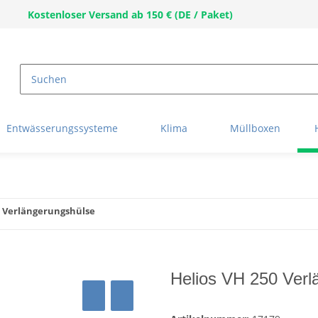
Kostenloser Versand ab 150 € (DE / Paket)
Entwässerungssysteme
Klima
Müllboxen
0 Verlängerungshülse
Helios VH 250 Verl