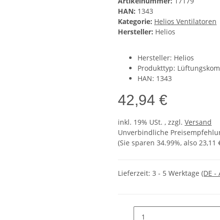
Artikelnummer:
17179
HAN:
1343
Kategorie:
Helios Ventilatoren
Hersteller:
Helios
Hersteller: Helios
Produkttyp: Lüftungsko
HAN: 1343
42,94 €
inkl. 19% USt. , zzgl.
Versand
Unverbindliche Preisempfehlun
(Sie sparen
34.99%
, also
23,11 
Lieferzeit:
3 - 5 Werktage
(DE -