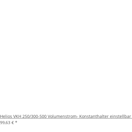
Helios VKH 250/300-500 Volumenstrom- Konstanthalter einstellba
99,63 €
*