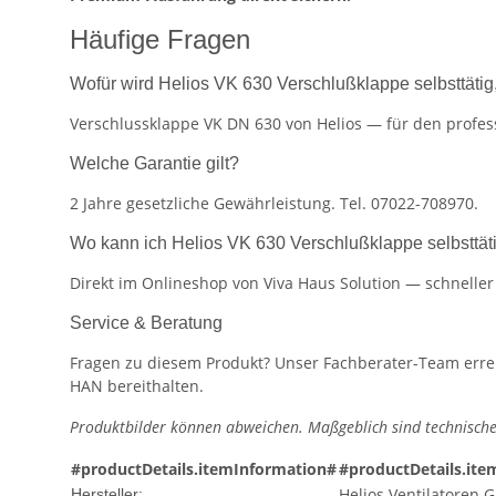
Häufige Fragen
Wofür wird Helios VK 630 Verschlußklappe selbsttätig
Verschlussklappe VK DN 630 von Helios — für den profess
Welche Garantie gilt?
2 Jahre gesetzliche Gewährleistung. Tel. 07022-708970.
Wo kann ich Helios VK 630 Verschlußklappe selbsttät
Direkt im Onlineshop von Viva Haus Solution — schnelle
Service & Beratung
Fragen zu diesem Produkt? Unser Fachberater-Team erreic
HAN bereithalten.
Produktbilder können abweichen. Maßgeblich sind technische
#productDetails.itemInformation#
#productDetails.ite
Helios Ventilatoren
Hersteller: