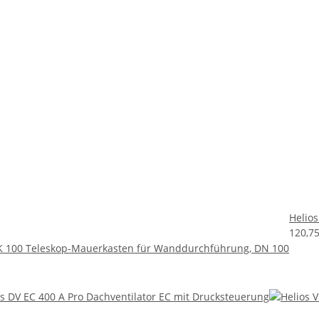
Helio
120,7
K 100 Teleskop-Mauerkasten für Wanddurchführung, DN 100