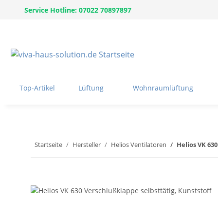
Service Hotline: 07022 70897897
Top-Artikel
Lüftung
Wohnraumlüftung
Startseite
Hersteller
Helios Ventilatoren
Helios VK 630