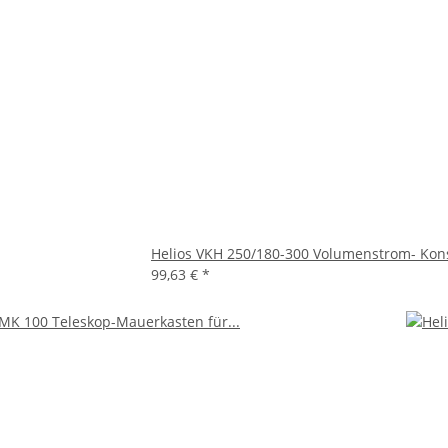
Helios VKH 250/180-300 Volumenstrom- Kons
99,63 €
*