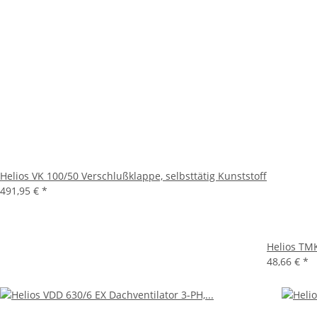
Helios VK 100/50 Verschlußklappe, selbsttätig Kunststoff
491,95 €
*
Helios TM
48,66 €
*