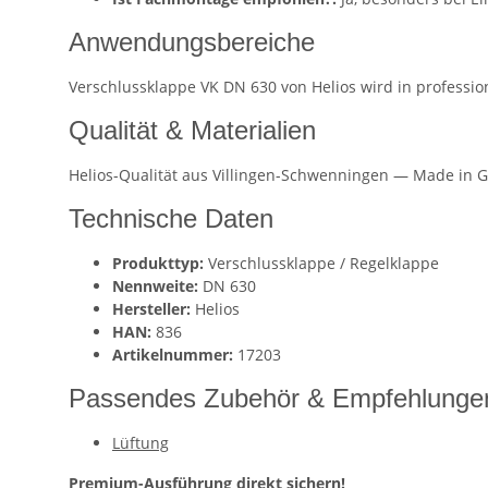
Anwendungsbereiche
Verschlussklappe VK DN 630 von Helios wird in professi
Qualität & Materialien
Helios-Qualität aus Villingen-Schwenningen — Made in G
Technische Daten
Produkttyp:
Verschlussklappe / Regelklappe
Nennweite:
DN 630
Hersteller:
Helios
HAN:
836
Artikelnummer:
17203
Passendes Zubehör & Empfehlunge
Lüftung
Premium-Ausführung direkt sichern!