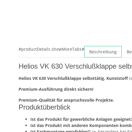
#productDetails.showMoreTabs#
Beschreibung
Be
Helios VK 630 Verschlußklappe selb
Helios VK 630 Verschlußklappe selbsttätig, Kunststoff
is
Premium-Ausführung direkt sichern!
Premium-Qualität für anspruchsvolle Projekte.
Produktüberblick
Ist das Produkt für gewerbliche Anlagen geeignet?
Ist das Produkt mit anderen Komponenten kombi
Ist Fachmontage empfohlen?:
Ja, besonders bei E