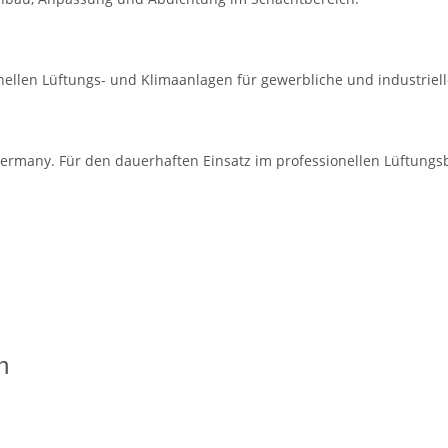
onellen Lüftungs- und Klimaanlagen für gewerbliche und industrie
ermany. Für den dauerhaften Einsatz im professionellen Lüftungsb
n