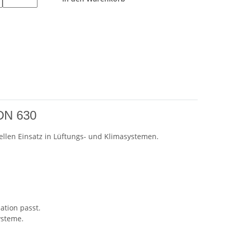
 DN 630
ellen Einsatz in Lüftungs- und Klimasystemen.
ation passt.
ysteme.