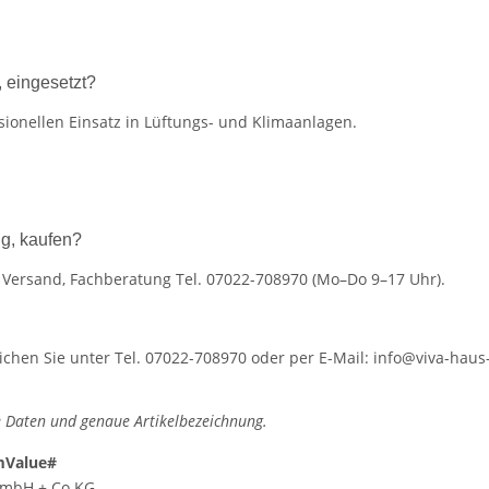
, eingesetzt?
ionellen Einsatz in Lüftungs- und Klimaanlagen.
ig, kaufen?
r Versand, Fachberatung Tel. 07022-708970 (Mo–Do 9–17 Uhr).
hen Sie unter Tel. 07022-708970 oder per E-Mail: info@viva-haus-
 Daten und genaue Artikelbezeichnung.
mValue#
 GmbH + Co KG