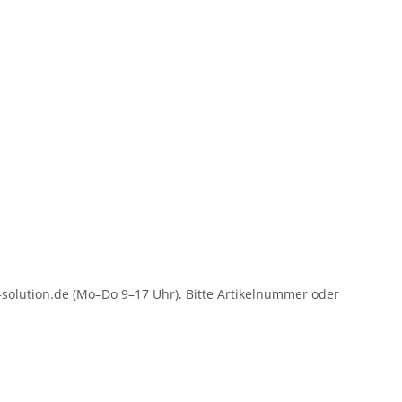
solution.de (Mo–Do 9–17 Uhr). Bitte Artikelnummer oder