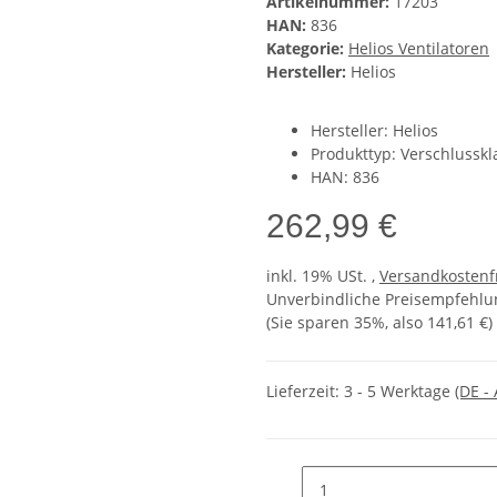
Artikelnummer:
17203
HAN:
836
Kategorie:
Helios Ventilatoren
Hersteller:
Helios
Hersteller: Helios
Produkttyp: Verschlusskl
HAN: 836
262,99 €
inkl. 19% USt. ,
Versandkostenf
Unverbindliche Preisempfehlun
(Sie sparen
35%
, also
141,61 €
)
Lieferzeit:
3 - 5 Werktage
(DE -