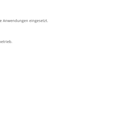
lle Anwendungen eingesetzt.
etrieb.