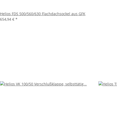
Helios FDS 500/560/630 Flachdachsockel aus GFK
654,94 €
*