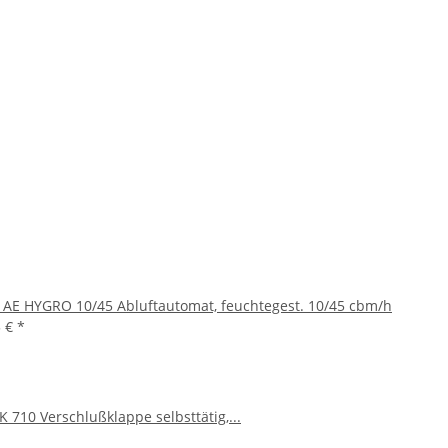
s AE HYGRO 10/45 Abluftautomat, feuchtegest. 10/45 cbm/h
5 €
*