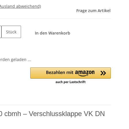
 Ausland abweichend)
Frage zum Artikel
Stück
In den Warenkorb
den geladen ...
80 cbmh – Verschlussklappe VK DN