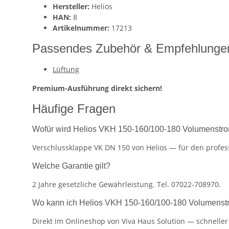
Hersteller:
Helios
HAN:
8
Artikelnummer:
17213
Passendes Zubehör & Empfehlunge
Lüftung
Premium-Ausführung direkt sichern!
Häufige Fragen
Wofür wird Helios VKH 150-160/100-180 Volumenstrom
Verschlussklappe VK DN 150 von Helios — für den profess
Welche Garantie gilt?
2 Jahre gesetzliche Gewährleistung. Tel. 07022-708970.
Wo kann ich Helios VKH 150-160/100-180 Volumenstr
Direkt im Onlineshop von Viva Haus Solution — schnelle