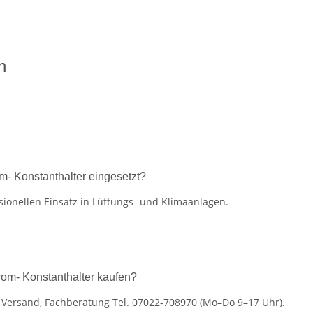
n
- Konstanthalter eingesetzt?
ionellen Einsatz in Lüftungs- und Klimaanlagen.
om- Konstanthalter kaufen?
r Versand, Fachberatung Tel. 07022-708970 (Mo–Do 9–17 Uhr).