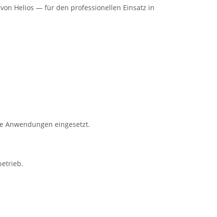
von Helios — für den professionellen Einsatz in
lle Anwendungen eingesetzt.
etrieb.