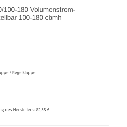
0/100-180 Volumenstrom-
tellbar 100-180 cbmh
appe / Regelklappe
g des Herstellers
:
82,35 €