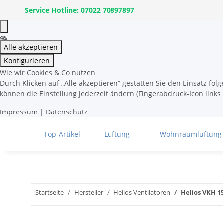
Service Hotline: 07022 70897897
Alle akzeptieren
Konfigurieren
Wie wir Cookies & Co nutzen
Durch Klicken auf „Alle akzeptieren“ gestatten Sie den Einsatz fo
können die Einstellung jederzeit ändern (Fingerabdruck-Icon links 
Impressum
|
Datenschutz
Top-Artikel
Lüftung
Wohnraumlüftung
Startseite
Hersteller
Helios Ventilatoren
Helios VKH 1