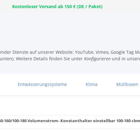
Kostenloser Versand ab 150 € (DE / Paket)
lgender Dienste auf unserer Website: YouTube, Vimeo, Google Tag Ma
unten). Weitere Details finden Sie unter
Konfigurieren
und in unser
Entwässerungssysteme
Klima
Müllboxen
50-160/100-180 Volumenstrom- Konstanthalter einstellbar 100-180 cb