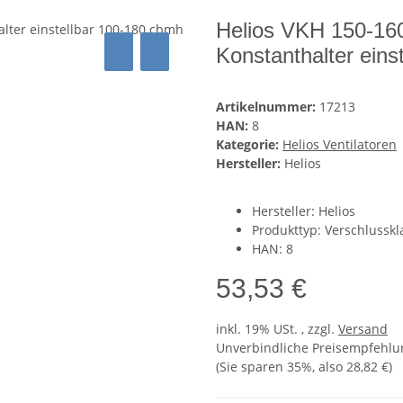
Helios VKH 150-16
Konstanthalter eins
Artikelnummer:
17213
HAN:
8
Kategorie:
Helios Ventilatoren
Hersteller:
Helios
Hersteller: Helios
Produkttyp: Verschlusskl
HAN: 8
53,53 €
inkl. 19% USt. , zzgl.
Versand
Unverbindliche Preisempfehlun
(Sie sparen
35%
, also
28,82 €
)