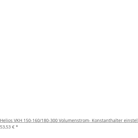
Helios VKH 150-160/180-300 Volumenstrom- Konstanthalter einste
53,53 €
*