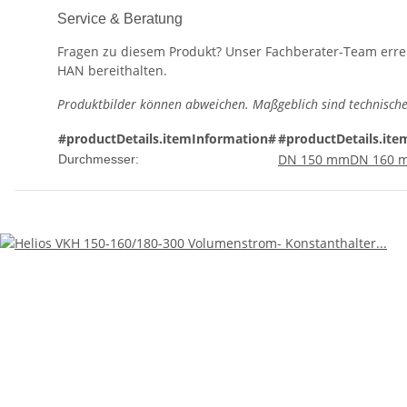
Service & Beratung
Fragen zu diesem Produkt? Unser Fachberater-Team erreic
HAN bereithalten.
Produktbilder können abweichen. Maßgeblich sind technische
#productDetails.itemInformation#
#productDetails.ite
DN 150 mm
DN 160 
Durchmesser: