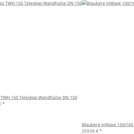
s TWH 150 Teleskop-Wandhülse DN 150
 €
*
Blauberg inWave 150/160
259,50 €
*