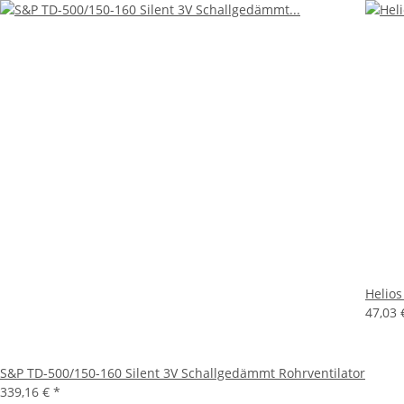
Helio
47,03
S&P TD-500/150-160 Silent 3V Schallgedämmt Rohrventilator
339,16 €
*