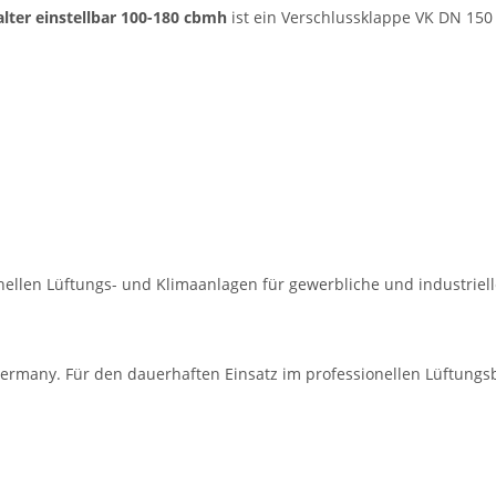
ter einstellbar 100-180 cbmh
ist ein Verschlussklappe VK DN 150 
onellen Lüftungs- und Klimaanlagen für gewerbliche und industrie
ermany. Für den dauerhaften Einsatz im professionellen Lüftungsb