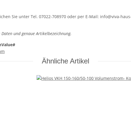
hen Sie unter Tel. 07022-708970 oder per E-Mail: info@viva-haus-
 Daten und genaue Artikelbezeichnung.
mValue#
mm
Ähnliche Artikel