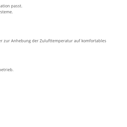
ation passt.
ysteme.
der zur Anhebung der Zulufttemperatur auf komfortables
etrieb.