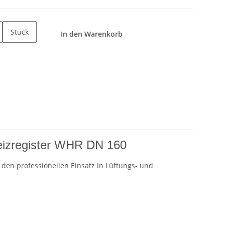
Stück
In den Warenkorb
eizregister WHR DN 160
den professionellen Einsatz in Lüftungs- und