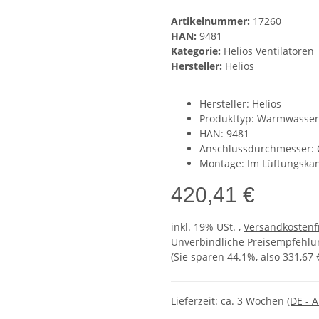
Artikelnummer:
17260
HAN:
9481
Kategorie:
Helios Ventilatoren
Hersteller:
Helios
Hersteller: Helios
Produkttyp: Warmwasser-
HAN: 9481
Anschlussdurchmesser:
Montage: Im Lüftungska
420,41 €
inkl. 19% USt. ,
Versandkostenf
Unverbindliche Preisempfehlun
(Sie sparen
44.1%
, also
331,67 
Lieferzeit:
ca. 3 Wochen
(DE - 