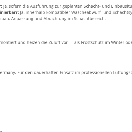
:
Ja, sofern die Ausführung zur geplanten Schacht- und Einbausitu
nierbar?:
Ja, innerhalb kompatibler Wäscheabwurf- und Schachts
inbau, Anpassung und Abdichtung im Schachtbereich.
montiert und heizen die Zuluft vor — als Frostschutz im Winter o
ermany. Für den dauerhaften Einsatz im professionellen Lüftungsb