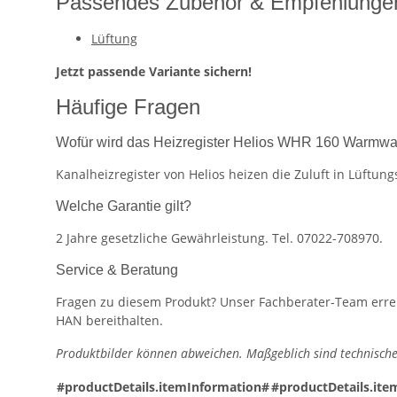
Passendes Zubehör & Empfehlunge
Lüftung
Jetzt passende Variante sichern!
Häufige Fragen
Wofür wird das Heizregister Helios WHR 160 Warmwass
Kanalheizregister von Helios heizen die Zuluft in Lüftun
Welche Garantie gilt?
2 Jahre gesetzliche Gewährleistung. Tel. 07022-708970.
Service & Beratung
Fragen zu diesem Produkt? Unser Fachberater-Team erreic
HAN bereithalten.
Produktbilder können abweichen. Maßgeblich sind technische
#productDetails.itemInformation#
#productDetails.ite