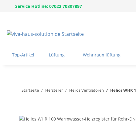
Service Hotline: 07022 70897897
Top-Artikel
Lüftung
Wohnraumlüftung
Startseite
Hersteller
Helios Ventilatoren
Helios WHR 1