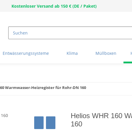
Kostenloser Versand ab 150 € (DE / Paket)
Entwässerungssysteme
Klima
Müllboxen
60 Warmwasser-Heizregister für Rohr-DN 160
Helios WHR 160 Wa
160