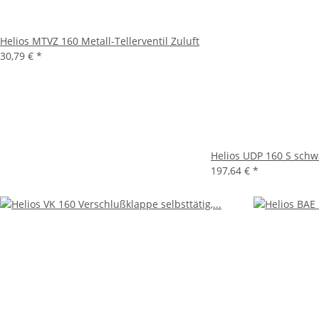
Helios MTVZ 160 Metall-Tellerventil Zuluft
30,79 €
*
Helios UDP 160 S schw
197,64 €
*