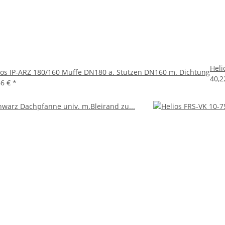
Heli
ios IP-ARZ 180/160 Muffe DN180 a. Stutzen DN160 m. Dichtung
40,2
66 €
*