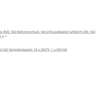
os RVE 160 Rohreinschub- Verschlussklappe luftdicht DN 160
2 €
*