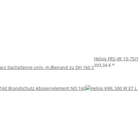
Helios FRS-VK 10-75/
303,34 €
*
arz Dachpfanne univ. m.Bleirand zu DH 160 S