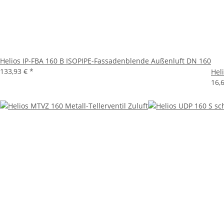
Helios IP-FBA 160 B ISOPIPE-Fassadenblende Außenluft DN 160
133,93 €
*
Hel
16,