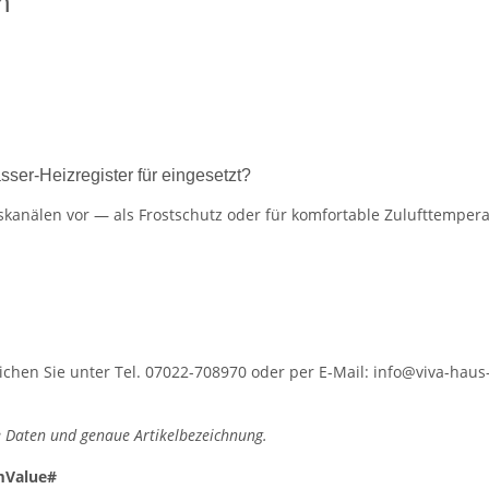
n
er-Heizregister für eingesetzt?
gskanälen vor — als Frostschutz oder für komfortable Zulufttemperat
hen Sie unter Tel. 07022-708970 oder per E-Mail: info@viva-haus-
 Daten und genaue Artikelbezeichnung.
mValue#