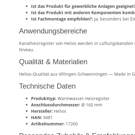
Ist das Produkt für gewerbliche Anlagen geeignet?
Ist das Produkt mit anderen Komponenten kombi
Ist Fachmontage empfohlen?:
Ja, besonders bei E
Anwendungsbereiche
Kanalheizregister von Helios werden in Lüftungskanälen 
Niveau.
Qualität & Materialien
Helios-Qualität aus Villingen-Schwenningen — Made in G
Technische Daten
Produkttyp:
Warmwasser-Heizregister
Anschlussdurchmesser:
Ø 160 mm
Hersteller:
Helios
HAN:
9481
Artikelnummer:
17260