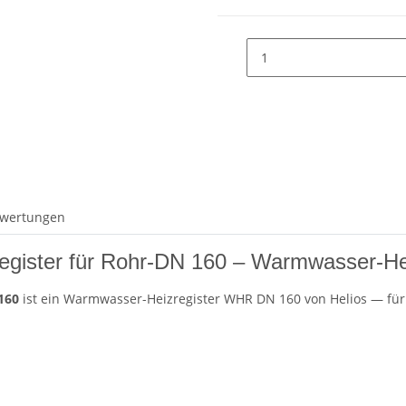
wertungen
gister für Rohr-DN 160 – Warmwasser-H
160
ist ein Warmwasser-Heizregister WHR DN 160 von Helios — für 