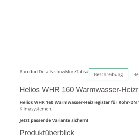
#productDetails.showMoreTabs#
Beschreibung
Be
Helios WHR 160 Warmwasser-Heizre
Helios WHR 160 Warmwasser-Heizregister für Rohr-DN 
Klimasystemen.
Jetzt passende Variante sichern!
Produktüberblick