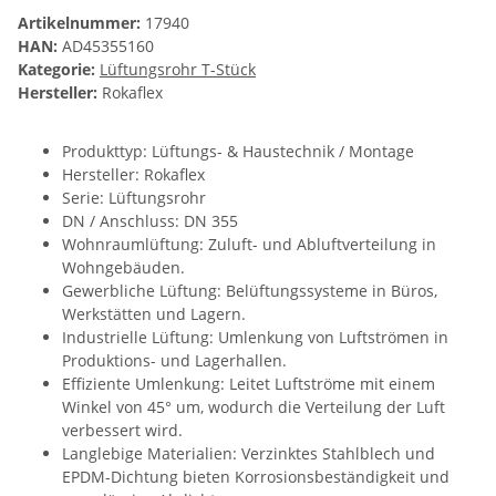
Artikelnummer:
17940
HAN:
AD45355160
Kategorie:
Lüftungsrohr T-Stück
Hersteller:
Rokaflex
Produkttyp: Lüftungs- & Haustechnik / Montage
Hersteller: Rokaflex
Serie: Lüftungsrohr
DN / Anschluss: DN 355
Wohnraumlüftung: Zuluft- und Abluftverteilung in
Wohngebäuden.
Gewerbliche Lüftung: Belüftungssysteme in Büros,
Werkstätten und Lagern.
Industrielle Lüftung: Umlenkung von Luftströmen in
Produktions- und Lagerhallen.
Effiziente Umlenkung: Leitet Luftströme mit einem
Winkel von 45° um, wodurch die Verteilung der Luft
verbessert wird.
Langlebige Materialien: Verzinktes Stahlblech und
EPDM-Dichtung bieten Korrosionsbeständigkeit und