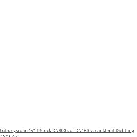
Lüftungsrohr 45° T-Stück DN300 auf DN160 verzinkt mit Dichtung
42,91 €
*