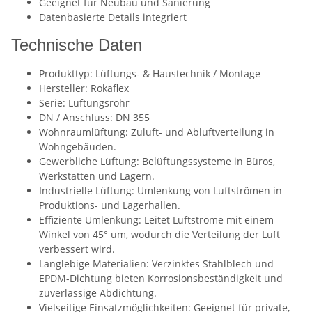
Geeignet für Neubau und Sanierung
Datenbasierte Details integriert
Technische Daten
Produkttyp: Lüftungs- & Haustechnik / Montage
Hersteller: Rokaflex
Serie: Lüftungsrohr
DN / Anschluss: DN 355
Wohnraumlüftung: Zuluft- und Abluftverteilung in
Wohngebäuden.
Gewerbliche Lüftung: Belüftungssysteme in Büros,
Werkstätten und Lagern.
Industrielle Lüftung: Umlenkung von Luftströmen in
Produktions- und Lagerhallen.
Effiziente Umlenkung: Leitet Luftströme mit einem
Winkel von 45° um, wodurch die Verteilung der Luft
verbessert wird.
Langlebige Materialien: Verzinktes Stahlblech und
EPDM-Dichtung bieten Korrosionsbeständigkeit und
zuverlässige Abdichtung.
Vielseitige Einsatzmöglichkeiten: Geeignet für private,