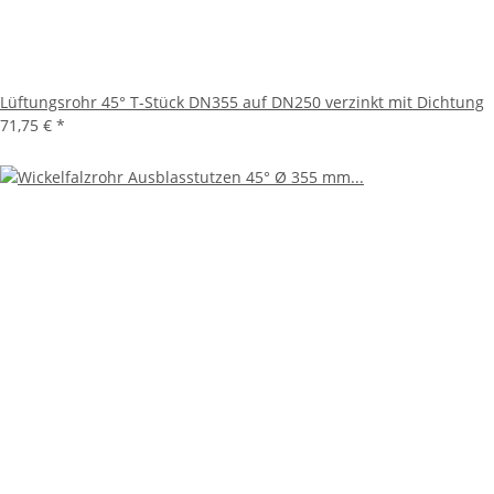
Lüftungsrohr 45° T-Stück DN355 auf DN250 verzinkt mit Dichtung
71,75 €
*