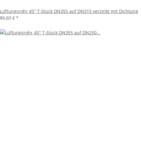
Lüftungsrohr 45° T-Stück DN355 auf DN315 verzinkt mit Dichtung
86,60 €
*