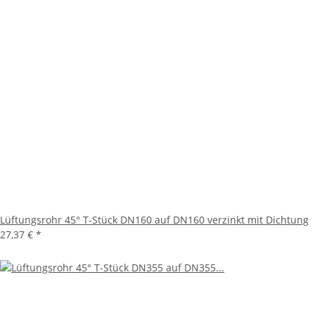
Lüftungsrohr 45° T-Stück DN160 auf DN160 verzinkt mit Dichtung
27,37 €
*