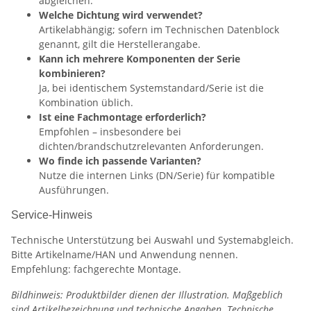
abgleichen.
Welche Dichtung wird verwendet?
Artikelabhängig; sofern im Technischen Datenblock
genannt, gilt die Herstellerangabe.
Kann ich mehrere Komponenten der Serie
kombinieren?
Ja, bei identischem Systemstandard/Serie ist die
Kombination üblich.
Ist eine Fachmontage erforderlich?
Empfohlen – insbesondere bei
dichten/brandschutzrelevanten Anforderungen.
Wo finde ich passende Varianten?
Nutze die internen Links (DN/Serie) für kompatible
Ausführungen.
Service-Hinweis
Technische Unterstützung bei Auswahl und Systemabgleich.
Bitte Artikelname/HAN und Anwendung nennen.
Empfehlung: fachgerechte Montage.
Bildhinweis: Produktbilder dienen der Illustration. Maßgeblich
sind Artikelbezeichnung und technische Angaben. Technische