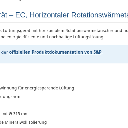
– EC, Horizontaler Rotationswärmet
s Lüftungsgerät mit horizontalem Rotationswärmetauscher und hoc
ne energieeffiziente und nachhaltige Lüftungslösung.
n der
offiziellen Produktdokumentation von S&P
.
winnung für energiesparende Lüftung
artungsarm
e mit Ø 315 mm
 Mineralwollisolierung