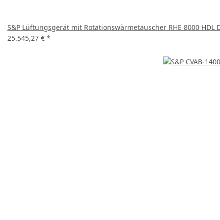
S&P Lüftungsgerät mit Rotationswärmetauscher RHE 8000 HDL DF
25.545,27 €
*