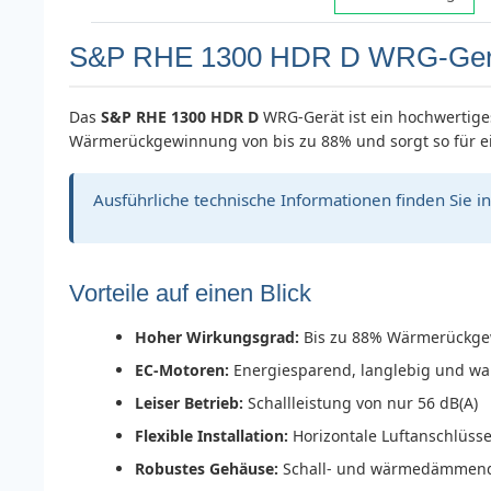
S&P RHE 1300 HDR D WRG-Gerät 
Das
S&P RHE 1300 HDR D
WRG-Gerät ist ein hochwertige
Wärmerückgewinnung von bis zu 88% und sorgt so für ei
Ausführliche technische Informationen finden Sie i
Vorteile auf einen Blick
Hoher Wirkungsgrad:
Bis zu 88% Wärmerückge
EC-Motoren:
Energiesparend, langlebig und w
Leiser Betrieb:
Schallleistung von nur 56 dB(A)
Flexible Installation:
Horizontale Luftanschlüss
Robustes Gehäuse:
Schall- und wärmedämmende