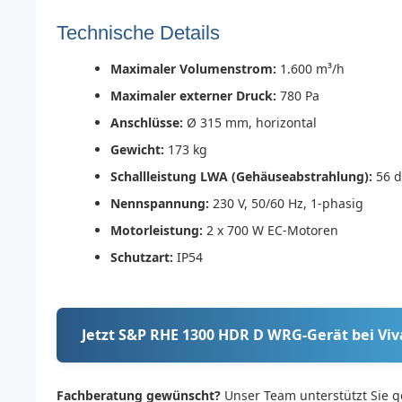
Technische Details
Maximaler Volumenstrom:
1.600 m³/h
Maximaler externer Druck:
780 Pa
Anschlüsse:
Ø 315 mm, horizontal
Gewicht:
173 kg
Schallleistung LWA (Gehäuseabstrahlung):
56 d
Nennspannung:
230 V, 50/60 Hz, 1-phasig
Motorleistung:
2 x 700 W EC-Motoren
Schutzart:
IP54
Jetzt S&P RHE 1300 HDR D WRG-Gerät bei Viv
Fachberatung gewünscht?
Unser Team unterstützt Sie g