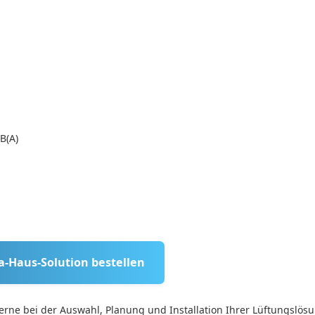
B(A)
a-Haus-Solution bestellen
erne bei der Auswahl, Planung und Installation Ihrer Lüftungslös