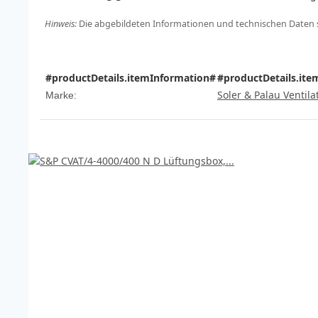
Hinweis:
Die abgebildeten Informationen und technischen Daten si
#productDetails.itemInformation#
#productDetails.ite
Soler & Palau Ventila
Marke: