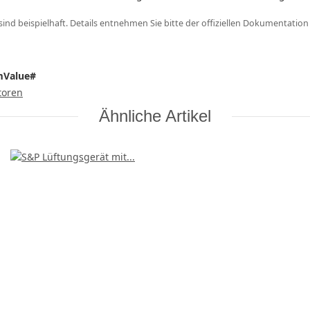
nd beispielhaft. Details entnehmen Sie bitte der offiziellen Dokumentation
mValue#
toren
Ähnliche Artikel