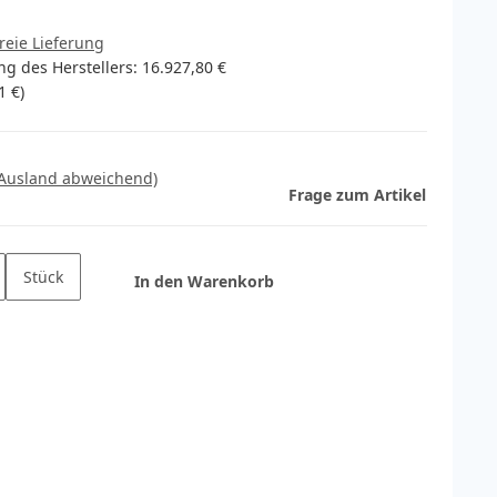
reie Lieferung
g des Herstellers
:
16.927,80 €
1 €
)
 Ausland abweichend)
Frage zum Artikel
Stück
In den Warenkorb