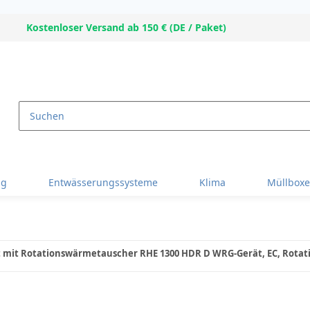
Kostenloser Versand ab 150 € (DE / Paket)
ng
Entwässerungssysteme
Klima
Müllbox
 mit Rotationswärmetauscher RHE 1300 HDR D WRG-Gerät, EC, Rotati