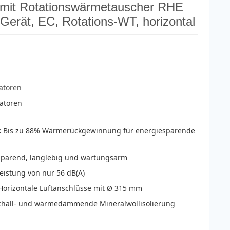
 mit Rotationswärmetauscher RHE
rät, EC, Rotations-WT, horizontal
latoren
latoren
:
Bis zu 88% Wärmerückgewinnung für energiesparende
parend, langlebig und wartungsarm
eistung von nur 56 dB(A)
orizontale Luftanschlüsse mit Ø 315 mm
hall- und wärmedämmende Mineralwollisolierung