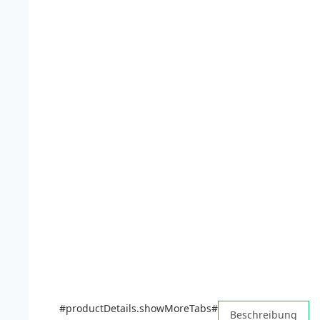
#productDetails.showMoreTabs#
Beschreibung