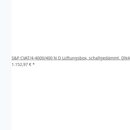
S&P CVAT/4-4000/400 N D Lüftungsbox, schallgedämmt, DN
1.152,97 €
*