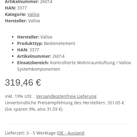
Artikelnummer:
26014
HAN:
3377
Kategorie:
Vallox
Hersteller:
Vallox
Hersteller:
Vallox
Produkttyp:
Bedienelement
HAN:
3377
Artikelnummer:
26014
Einsatzbereich:
Kontrollierte Wohnraumlüftung / Vallox
Systemkomponenten
319,46 €
inkl. 19% USt. ,
Versandkostenfreie Lieferung
Unverbindliche Preisempfehlung des Herstellers
:
351,05 €
(Sie sparen
9%
, also
31,59 €
)
Lieferzeit:
3 - 5 Werktage
(DE - Ausland