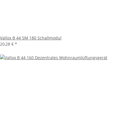
Vallox B 44 SM 180 Schallmodul
20,28 €
*