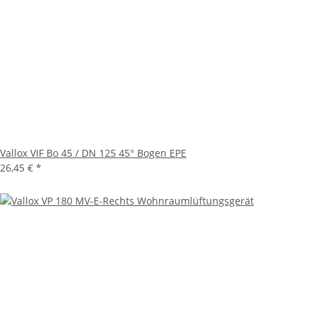
Vallox VIF Bo 45 / DN 125 45° Bogen EPE
26,45 €
*