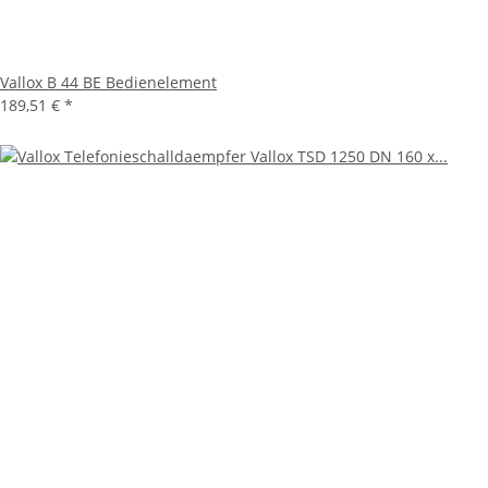
Vallox B 44 BE Bedienelement
189,51 €
*