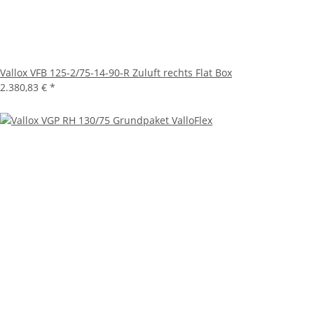
Vallox VFB 125-2/75-14-90-R Zuluft rechts Flat Box
2.380,83 €
*