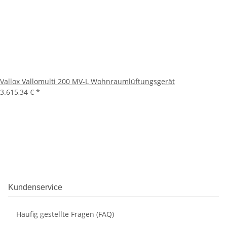
Vallox Vallomulti 200 MV-L Wohnraumlüftungsgerät
3.615,34 €
*
Kundenservice
Häufig gestellte Fragen (FAQ)