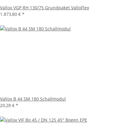
Vallox VGP RH 130/75 Grundpaket ValloFlex
1.873,80 €
*
Vallox B 44 SM 180 Schallmodul
20,28 €
*