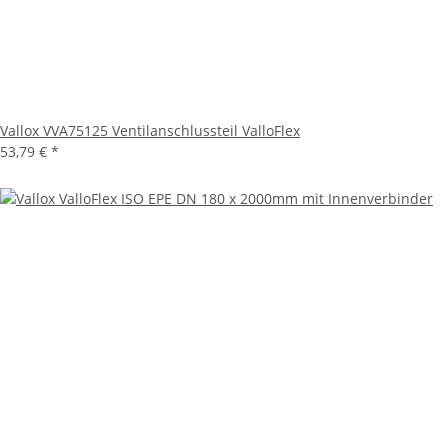
Vallox VVA75125 Ventilanschlussteil ValloFlex
53,79 €
*