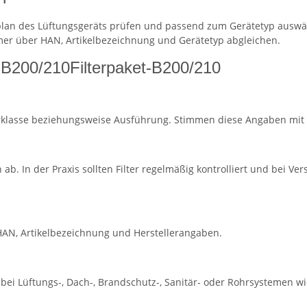
plan des Lüftungsgeräts prüfen und passend zum Gerätetyp auswä
mer über HAN, Artikelbezeichnung und Gerätetyp abgleichen.
-B200/210Filterpaket-B200/210
erklasse beziehungsweise Ausführung. Stimmen diese Angaben mit I
. In der Praxis sollten Filter regelmäßig kontrolliert und bei 
d HAN, Artikelbezeichnung und Herstellerangaben.
ei Lüftungs-, Dach-, Brandschutz-, Sanitär- oder Rohrsystemen wich