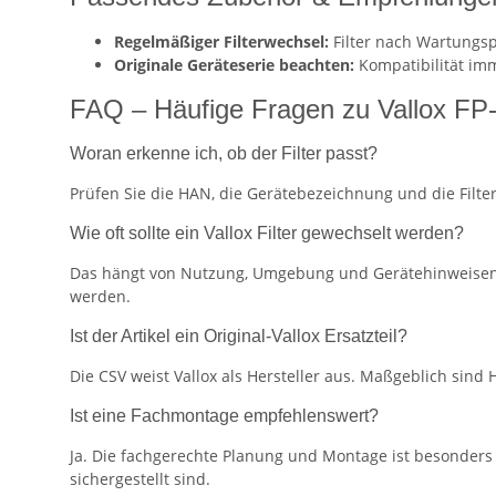
Regelmäßiger Filterwechsel:
Filter nach Wartungs
Originale Geräteserie beachten:
Kompatibilität im
FAQ – Häufige Fragen zu Vallox FP
Woran erkenne ich, ob der Filter passt?
Prüfen Sie die HAN, die Gerätebezeichnung und die Filt
Wie oft sollte ein Vallox Filter gewechselt werden?
Das hängt von Nutzung, Umgebung und Gerätehinweisen ab
werden.
Ist der Artikel ein Original-Vallox Ersatzteil?
Die CSV weist Vallox als Hersteller aus. Maßgeblich sin
Ist eine Fachmontage empfehlenswert?
Ja. Die fachgerechte Planung und Montage ist besonders b
sichergestellt sind.