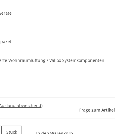
Geräte
erpaket
ierte Wohnraumlüftung / Vallox Systemkomponenten
 Ausland abweichend)
Frage zum Artikel
Stück
In den Warenkorb