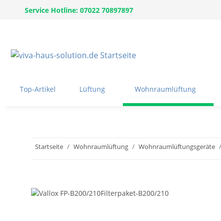
Service Hotline: 07022 70897897
Top-Artikel
Lüftung
Wohnraumlüftung
Startseite
Wohnraumlüftung
Wohnraumlüftungsgeräte