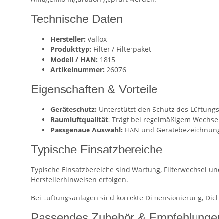
Technische Daten
Hersteller:
Vallox
Produkttyp:
Filter / Filterpaket
Modell / HAN:
1815
Artikelnummer:
26076
Eigenschaften & Vorteile
Geräteschutz:
Unterstützt den Schutz des Lüftung
Raumluftqualität:
Trägt bei regelmäßigem Wechsel 
Passgenaue Auswahl:
HAN und Gerätebezeichnung 
Typische Einsatzbereiche
Typische Einsatzbereiche sind Wartung, Filterwechsel u
Herstellerhinweisen erfolgen.
Bei Lüftungsanlagen sind korrekte Dimensionierung, Dich
Passendes Zubehör & Empfehlunge