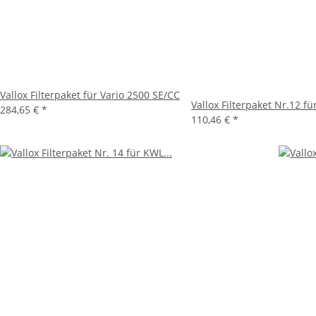
Vallox Filterpaket für Vario 2500 SE/CC
Vallox Filterpaket Nr.12 f
284,65 €
*
110,46 €
*