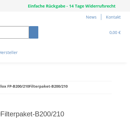
Einfache Rückgabe - 14 Tage Widerrufsrecht
News
Kontakt
0,00 €
Hersteller
llox FP-B200/210Filterpaket-B200/210
Filterpaket-B200/210