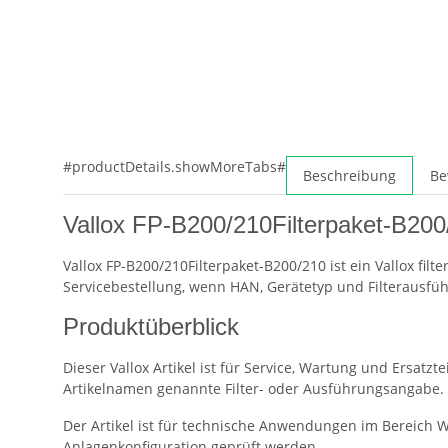
#productDetails.showMoreTabs#
Beschreibung
Be
Vallox FP-B200/210Filterpaket-B200/2
Vallox FP-B200/210Filterpaket-B200/210 ist ein Vallox filte
Servicebestellung, wenn HAN, Gerätetyp und Filterausf
Produktüberblick
Dieser Vallox Artikel ist für Service, Wartung und Ersatz
Artikelnamen genannte Filter- oder Ausführungsangabe.
Der Artikel ist für technische Anwendungen im Bereich
Anlagenkonfiguration geprüft werden.