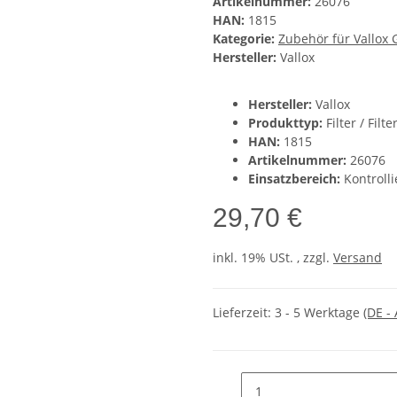
Artikelnummer:
26076
HAN:
1815
Kategorie:
Zubehör für Vallox 
Hersteller:
Vallox
Hersteller:
Vallox
Produkttyp:
Filter / Filt
HAN:
1815
Artikelnummer:
26076
Einsatzbereich:
Kontroll
29,70 €
inkl. 19% USt. , zzgl.
Versand
Lieferzeit:
3 - 5 Werktage
(DE -