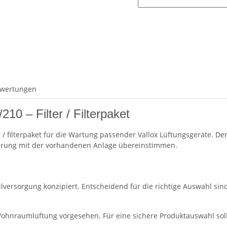
wertungen
10 – Filter / Filterpaket
r / filterpaket für die Wartung passender Vallox Lüftungsgeräte. Der 
ührung mit der vorhandenen Anlage übereinstimmen.
teilversorgung konzipiert. Entscheidend für die richtige Auswahl s
 Wohnraumlüftung vorgesehen. Für eine sichere Produktauswahl so