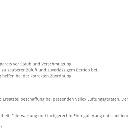
sgeräts vor Staub und Verschmutzung.
zu sauberer Zuluft und zuverlässigem Betrieb bei.
helfen bei der korrekten Zuordnung.
nd Ersatzteilbeschaffung bei passenden Vallox Lüftungsgeräten. D
theit, Filterwartung und fachgerechte Einregulierung entscheiden
n