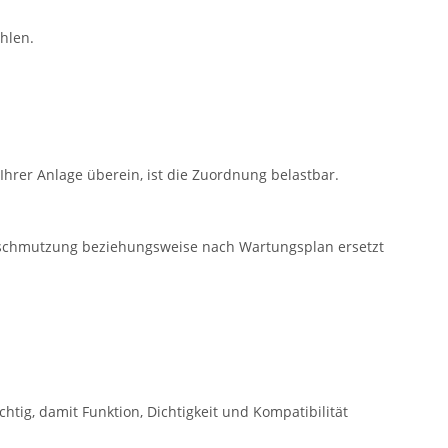
hlen.
hrer Anlage überein, ist die Zuordnung belastbar.
Verschmutzung beziehungsweise nach Wartungsplan ersetzt
tig, damit Funktion, Dichtigkeit und Kompatibilität