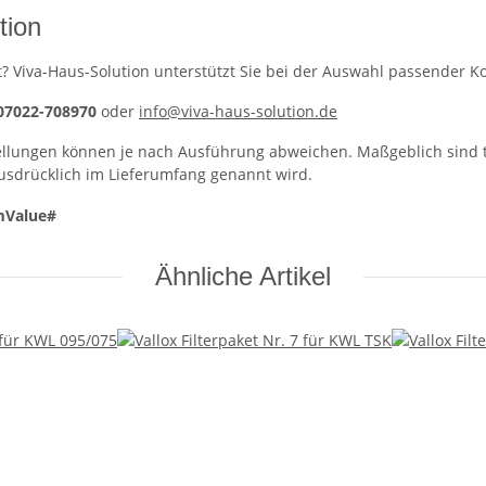
tion
asst? Viva-Haus-Solution unterstützt Sie bei der Auswahl passende
 07022-708970
oder
info@viva-haus-solution.de
ellungen können je nach Ausführung abweichen. Maßgeblich sind 
ausdrücklich im Lieferumfang genannt wird.
mValue#
Ähnliche Artikel