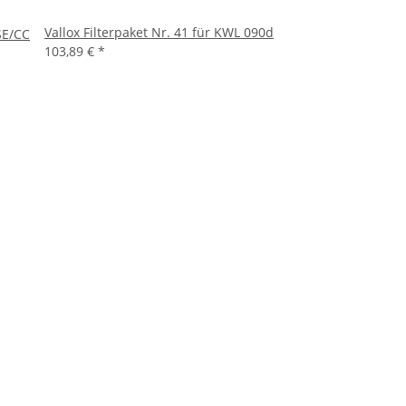
Vallox Filterpaket Nr. 41 für KWL 090d
 SE/CC
103,89 €
*