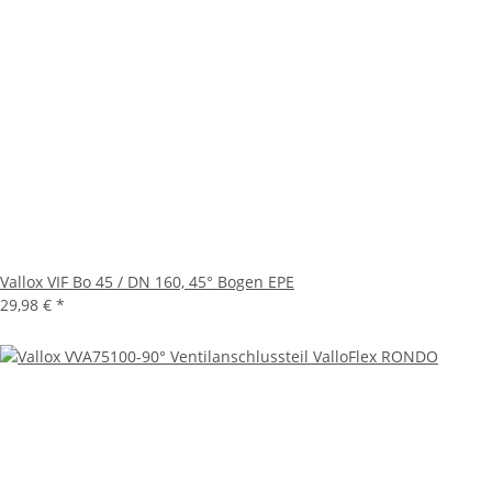
Vallox VIF Bo 45 / DN 160, 45° Bogen EPE
29,98 €
*