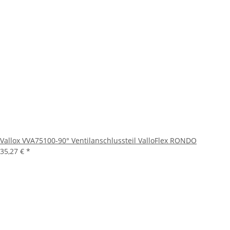
Vallox VVA75100-90° Ventilanschlussteil ValloFlex RONDO
35,27 €
*