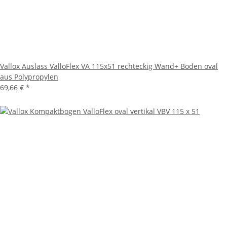
Vallox Auslass ValloFlex VA 115x51 rechteckig Wand+ Boden oval
aus Polypropylen
69,66 €
*