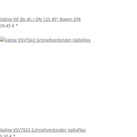
Vallox VIF Bo 45 / DN 125 45° Bogen EPE
26,45 €
*
Vallox VSV7563 Schnellverbinder ValloFlex
5,30 €
*