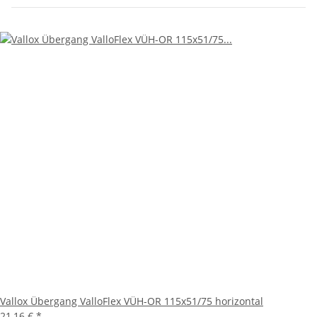
Vallox Übergang ValloFlex VÜH-OR 115x51/75 horizontal
21,16 €
*