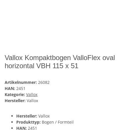
Vallox Kompaktbogen ValloFlex oval
horizontal VBH 115 x 51
Artikelnummer:
26082
HAN:
2451
Kategorie:
Vallox
Hersteller:
Vallox
Hersteller:
Vallox
Produkttyp:
Bogen / Formteil
HAN:
2451