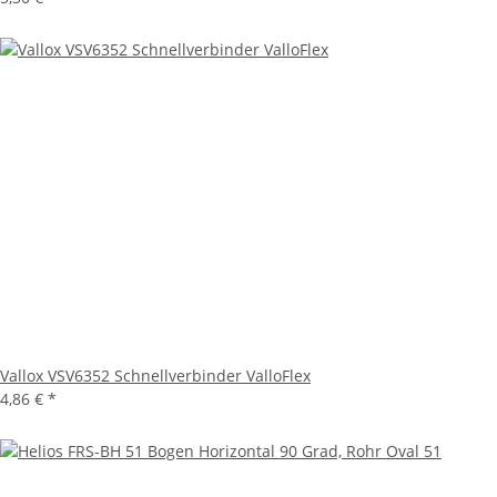
Vallox VSV6352 Schnellverbinder ValloFlex
4,86 €
*