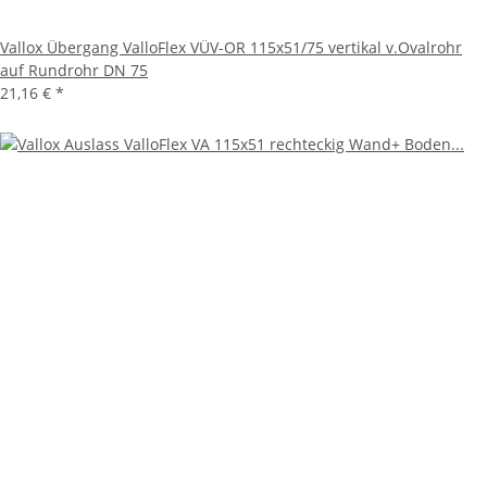
Vallox Übergang ValloFlex VÜV-OR 115x51/75 vertikal v.Ovalrohr
auf Rundrohr DN 75
21,16 €
*