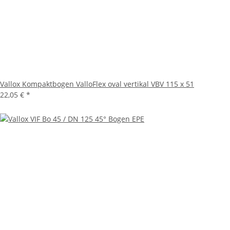
Vallox Kompaktbogen ValloFlex oval vertikal VBV 115 x 51
22,05 €
*