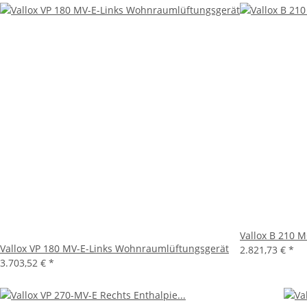
Vallox B 210 
Vallox VP 180 MV-E-Links Wohnraumlüftungsgerät
2.821,73 €
*
3.703,52 €
*