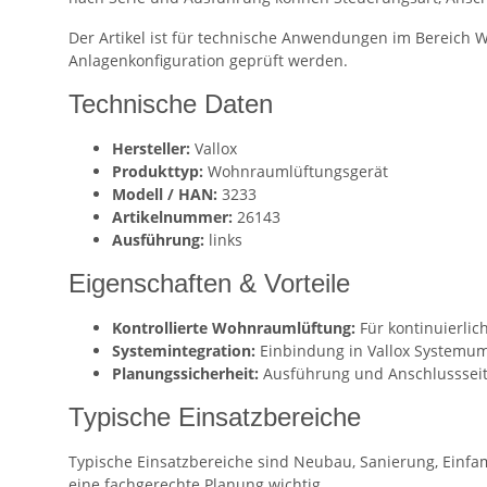
Der Artikel ist für technische Anwendungen im Bereich
Anlagenkonfiguration geprüft werden.
Technische Daten
Hersteller:
Vallox
Produkttyp:
Wohnraumlüftungsgerät
Modell / HAN:
3233
Artikelnummer:
26143
Ausführung:
links
Eigenschaften & Vorteile
Kontrollierte Wohnraumlüftung:
Für kontinuierli
Systemintegration:
Einbindung in Vallox Systemum
Planungssicherheit:
Ausführung und Anschlussseit
Typische Einsatzbereiche
Typische Einsatzbereiche sind Neubau, Sanierung, Einfa
eine fachgerechte Planung wichtig.