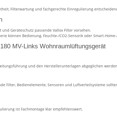
theit, Filterwartung und fachgerechte Einregulierung entscheiden
n
t und Geräteschutz passende Vallox Filter vorsehen.
serie können Bedienung, Feuchte-/CO2-Sensorik oder Smart-Home-
 180 MV-Links Wohnraumlüftungsgerät
eitungsführung und den Herstellerunterlagen abgeglichen werden
de Filter, Bedienelemente, Sensoren und Luftverteilsysteme soll
ulierung ist Fachmontage klar empfehlenswert.