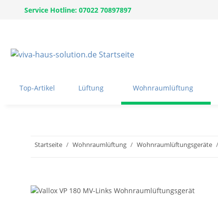
Service Hotline: 07022 70897897
Top-Artikel
Lüftung
Wohnraumlüftung
Startseite
Wohnraumlüftung
Wohnraumlüftungsgeräte