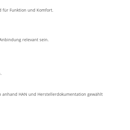
d für Funktion und Komfort.
Anbindung relevant sein.
.
ten anhand HAN und Herstellerdokumentation gewählt