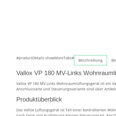
#productDetails.showMoreTabs#
Beschreibung
Be
Vallox VP 180 MV-Links Wohnraumlü
Vallox VP 180 MV-Links Wohnraumlüftungsgerät ist ein V
Anschlussseite und Steuerungsvariante sind über Artik
Produktüberblick
Das Vallox Lüftungsgerät ist Teil einer kontrollierten 
nach Serie und Ausführung können Steuerungsart, Ansc