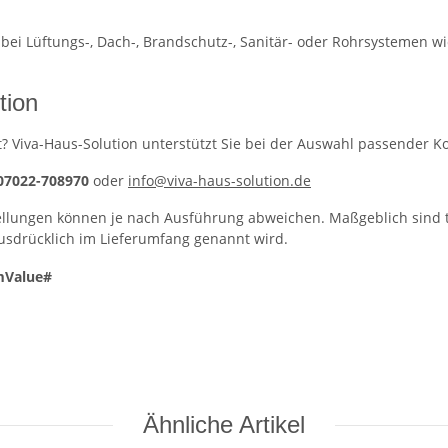
ei Lüftungs-, Dach-, Brandschutz-, Sanitär- oder Rohrsystemen wich
tion
asst? Viva-Haus-Solution unterstützt Sie bei der Auswahl passende
 07022-708970
oder
info@viva-haus-solution.de
ellungen können je nach Ausführung abweichen. Maßgeblich sind 
ausdrücklich im Lieferumfang genannt wird.
mValue#
Ähnliche Artikel