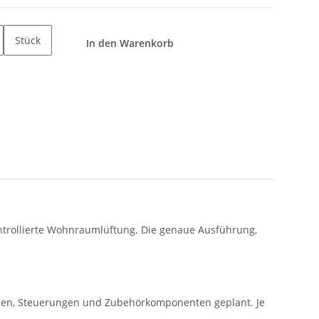
Stück
In den Warenkorb
ontrollierte Wohnraumlüftung. Die genaue Ausführung,
ntilen, Steuerungen und Zubehörkomponenten geplant. Je