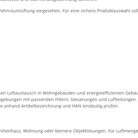
 Wohnraumlüftung vorgesehen. Für eine sichere Produktauswahl so
chen Luftaustausch in Wohngebäuden und energieeffizienten Gebä
gebungen mit passenden Filtern, Steuerungen und Luftleitungen.
e anhand Artikelbezeichnung und HAN eindeutig prüfen.
milienhaus, Wohnung oder kleinere Objektlösungen. Für Luftmengen