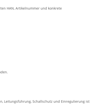
llten HAN, Artikelnummer und konkrete
uden.
, Leitungsführung, Schallschutz und Einregulierung ist