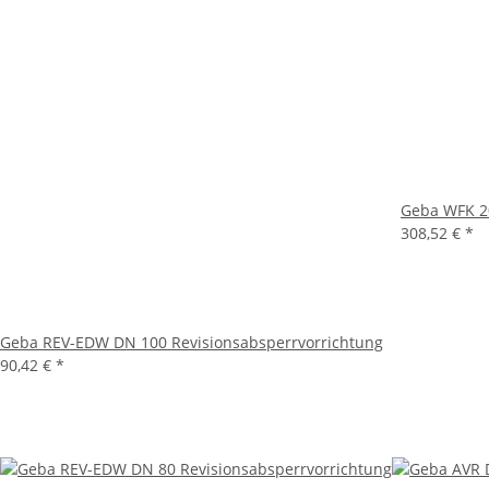
Geba WFK 2
308,52 €
*
Geba REV-EDW DN 100 Revisionsabsperrvorrichtung
90,42 €
*