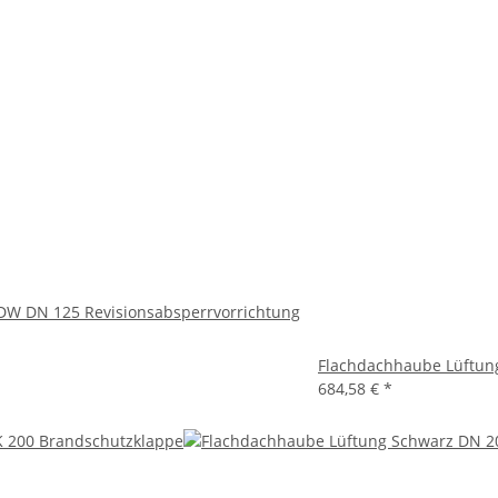
DW DN 125 Revisionsabsperrvorrichtung
Flachdachhaube Lüftu
684,58 €
*