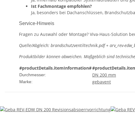
Ist Fachmontage empfohlen?
Ja, besonders bei Dachanschlüssen, Brandschutzb
Service-Hinweis
Fragen zu Auswahl oder Montage? Viva-Haus-Solution be
Quelle/Abgleich: brandschutzventiltechnik.pdf + arv_rev-ed
Produktbilder können abweichen. Maßgeblich sind technisch
#productDetails.itemInformation#
#productDetails.ite
DN 200 mm
Durchmesser:
gebavent
Marke: