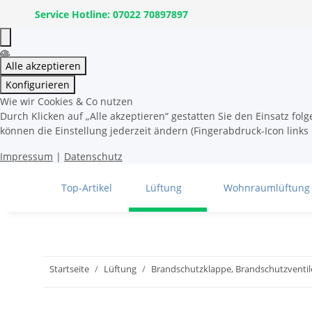
Service Hotline: 07022 70897897
Alle akzeptieren
Konfigurieren
Wie wir Cookies & Co nutzen
Durch Klicken auf „Alle akzeptieren“ gestatten Sie den Einsatz fo
können die Einstellung jederzeit ändern (Fingerabdruck-Icon links 
Impressum
|
Datenschutz
Top-Artikel
Lüftung
Wohnraumlüftung
Startseite
Lüftung
Brandschutzklappe, Brandschutzventil