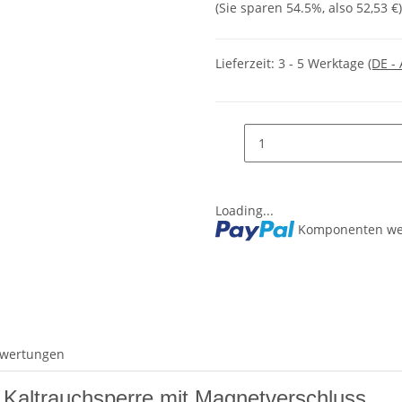
(Sie sparen
54.5%
, also
52,53 €
)
Lieferzeit:
3 - 5 Werktage
(DE -
Loading...
Komponenten wer
wertungen
Kaltrauchsperre mit Magnetverschluss