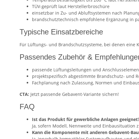
TÜV-geprüft laut Herstellerbroschüre
einsetzbar in Zu- und Abluftsystemen nach Planun
brandschutztechnisch empfohlene Ergänzung in 
Typische Einsatzbereiche
Für Lüftungs- und Brandschutzsysteme, bei denen eine 
Passendes Zubehör & Empfehlunge
passende Lüftungsleitungen und Anschlusselemen
projektspezifisch abgestimmte Brandschutz- und 
Fachplanung nach Zulassung, Normen und Einbaus
CTA:
Jetzt passende Gebavent-Variante sichern!
FAQ
Ist das Produkt für gewerbliche Anlagen geeignet
Ja, sofern Modell, Nennweite und Einbausituation 
Kann die Komponente mit anderen Gebavent-Baut
Ja, innerhalb kompatibler Systemaufbauten und gle