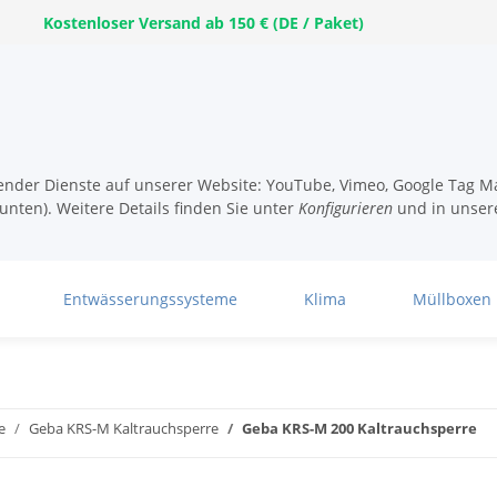
Kostenloser Versand ab 150 € (DE / Paket)
lgender Dienste auf unserer Website: YouTube, Vimeo, Google Tag Ma
unten). Weitere Details finden Sie unter
Konfigurieren
und in unser
Entwässerungssysteme
Klima
Müllboxen
e
Geba KRS-M Kaltrauchsperre
Geba KRS-M 200 Kaltrauchsperre