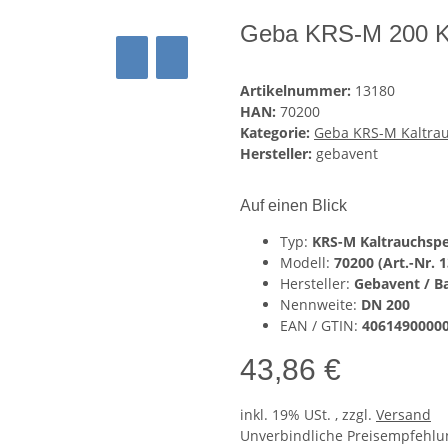
Geba KRS-M 200 Ka
Artikelnummer:
13180
HAN:
70200
Kategorie:
Geba KRS-M Kaltra
Hersteller:
gebavent
Auf einen Blick
Typ:
KRS-M Kaltrauchspe
Modell:
70200 (Art.-Nr. 
Hersteller:
Gebavent / B
Nennweite:
DN 200
EAN / GTIN:
4061490000
43,86 €
inkl. 19% USt. , zzgl.
Versand
Unverbindliche Preisempfehlun