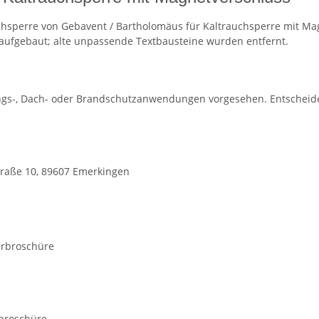
chsperre von Gebavent / Bartholomäus für Kaltrauchsperre mit Ma
aufgebaut; alte unpassende Textbausteine wurden entfernt.
ungs-, Dach- oder Brandschutzanwendungen vorgesehen. Entscheide
raße 10, 89607 Emerkingen
lerbroschüre
rbroschüre