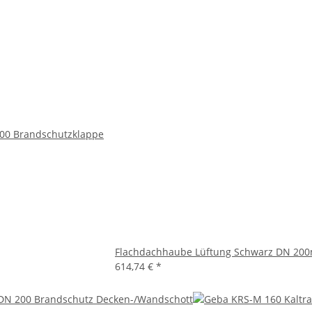
00 Brandschutzklappe
Flachdachhaube Lüftung Schwarz DN 2
614,74 €
*