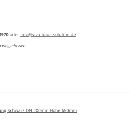
8970
oder
info@viva-haus-solution.de
n weggelassen.