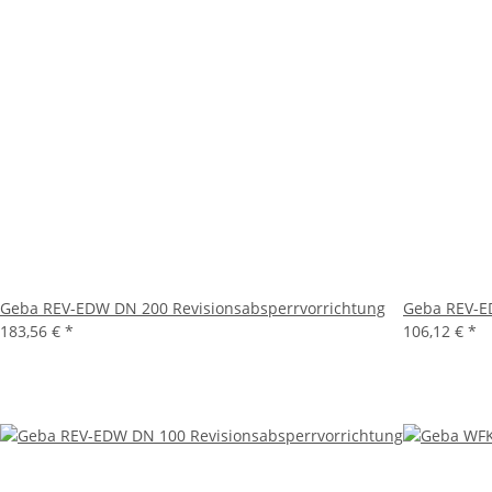
Geba REV-EDW DN 200 Revisionsabsperrvorrichtung
Geba REV-E
183,56 €
*
106,12 €
*