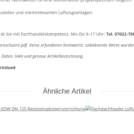
auteilen und normrelevanten Lüftungsanlagen.
rät Sie mit Fachhandelskompetenz. Mo–Do 9–17 Uhr:
Tel. 07022-70
w_broschuere.pdf. Keine erfundenen Kennwerte; unbekannte Werte wurde
e Daten, HAN und genaue Artikelbezeichnung.
mValue#
Ähnliche Artikel