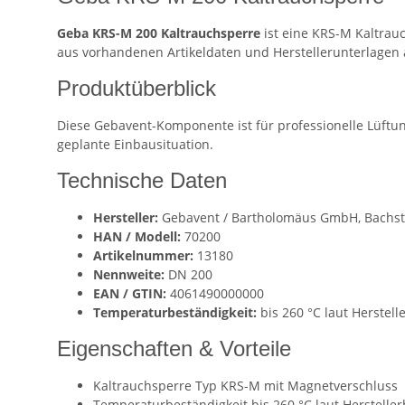
Geba KRS-M 200 Kaltrauchsperre
ist eine KRS-M Kaltrau
aus vorhandenen Artikeldaten und Herstellerunterlagen 
Produktüberblick
Diese Gebavent-Komponente ist für professionelle Lüft
geplante Einbausituation.
Technische Daten
Hersteller:
Gebavent / Bartholomäus GmbH, Bachst
HAN / Modell:
70200
Artikelnummer:
13180
Nennweite:
DN 200
EAN / GTIN:
4061490000000
Temperaturbeständigkeit:
bis 260 °C laut Herstel
Eigenschaften & Vorteile
Kaltrauchsperre Typ KRS-M mit Magnetverschluss
Temperaturbeständigkeit bis 260 °C laut Herstelle