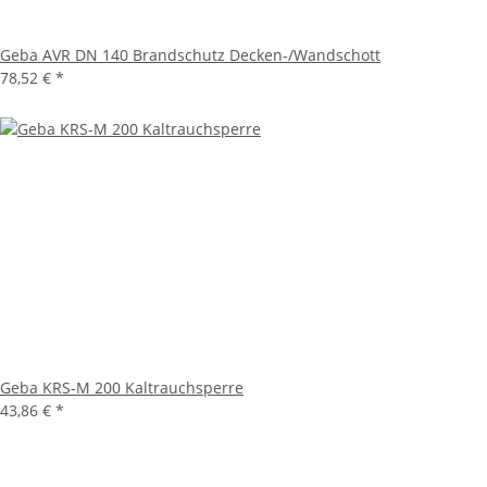
Geba AVR DN 140 Brandschutz Decken-/Wandschott
78,52 €
*
Geba KRS-M 200 Kaltrauchsperre
43,86 €
*