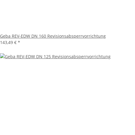
Geba REV-EDW DN 160 Revisionsabsperrvorrichtung
143,49 €
*