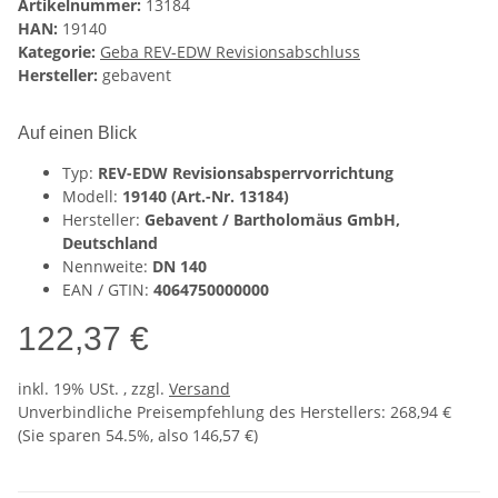
Artikelnummer:
13184
HAN:
19140
Kategorie:
Geba REV-EDW Revisionsabschluss
Hersteller:
gebavent
Auf einen Blick
Typ:
REV-EDW Revisionsabsperrvorrichtung
Modell:
19140 (Art.-Nr. 13184)
Hersteller:
Gebavent / Bartholomäus GmbH,
Deutschland
Nennweite:
DN 140
EAN / GTIN:
4064750000000
122,37 €
inkl. 19% USt. , zzgl.
Versand
Unverbindliche Preisempfehlung des Herstellers
:
268,94 €
(Sie sparen
54.5%
, also
146,57 €
)