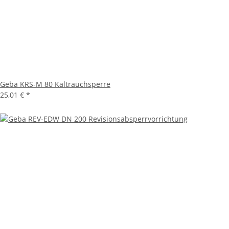
Geba KRS-M 80 Kaltrauchsperre
25,01 €
*