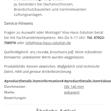
Ja, besonders bei Dachanschlüssen,
Brandschutzbauteilen und normrelevanten
Lüftungsanlagen.
Service-Hinweis
Fragen zu Auswahl oder Montage? Viva-Haus-Solution berät
Sie mit Fachhandelskompetenz. Mo–Do 9–17 Uhr:
Tel. 07022-
708970
oder
info@viva-haus-solution.de
Quelle/Abgleich: arv_rev-edw_broschuere.pdf. Keine erfundenen
Kennwerte; unbekannte Werte wurden weggelassen.
Produktbilder können abweichen. Maßgeblich sind technische
Daten, HAN und genaue Artikelbezeichnung.
#productDetails.itemInformation#
#productDetails.itemValue
DN 140 mm
Durchmesser:
gebavent
Marke:
Bewertungen