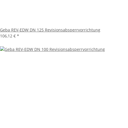
Geba REV-EDW DN 125 Revisionsabsperrvorrichtung
106,12 €
*