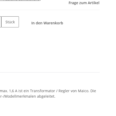
Frage zum Artikel
Stück
In den Warenkorb
ax. 1,6 A ist ein Transformator / Regler von Maico. Die
r-/Modellmerkmalen abgeleitet.