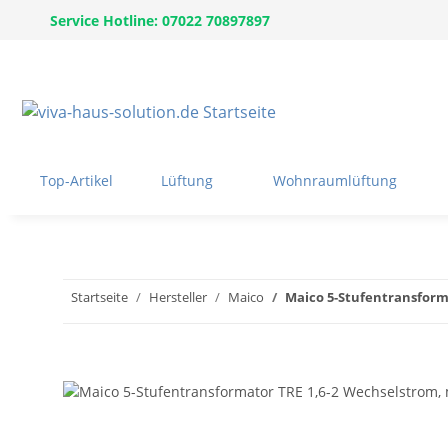
Service Hotline: 07022 70897897
Top-Artikel
Lüftung
Wohnraumlüftung
Startseite
Hersteller
Maico
Maico 5-Stufentransforma