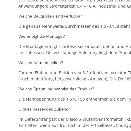
Anwendungen: Stromstärken 0,4 – 10 A, Industrie- und Ge
Welche Baugrößen sind verfügbar?
Die genaue Nennweite/Durchmesser des 1.570.158 steht 
Wie erfolgt die Montage?
Die Montage erfolgt schrittweise: Einbausituation und 
anschliessen. Die vollständige Anleitung liegt dem Produk
Welche Normen gelten?
Für den Einbau und Betrieb von 5-Stufentransformator T
(Küchenablüftung bei gewerblichen Anlagen), DIN EN 1886
Welche Spannung benötigt das Produkt?
Die Nennspannung des 1.570.158 entnehmen Sie dem Type
Gibt es passendes Zubehör?
Im Lieferumfang ist der Maico 5-Stufentransformator TRE 
enthalten, wenn ausdrücklich in der Artikelbezeichnung 