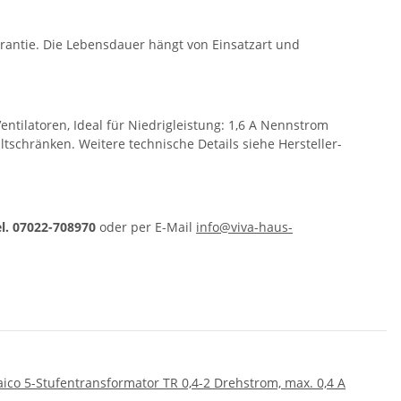
arantie. Die Lebensdauer hängt von Einsatzart und
entilatoren, Ideal für Niedrigleistung: 1,6 A Nennstrom
tschränken. Weitere technische Details siehe Hersteller-
el. 07022-708970
oder per E-Mail
info@viva-haus-