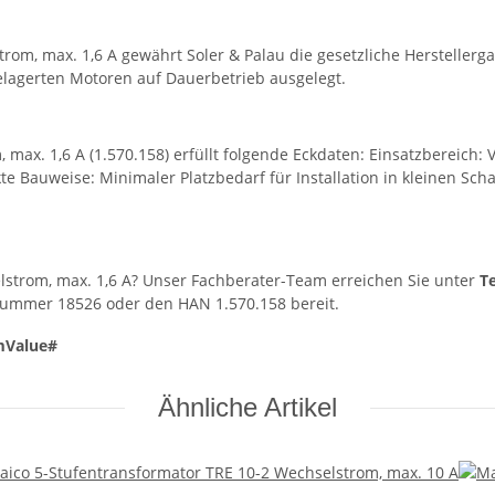
rom, max. 1,6 A gewährt Soler & Palau die gesetzliche Herstellerg
elagerten Motoren auf Dauerbetrieb ausgelegt.
ax. 1,6 A (1.570.158) erfüllt folgende Eckdaten: Einsatzbereich: V
 Bauweise: Minimaler Platzbedarf für Installation in kleinen Schal
lstrom, max. 1,6 A? Unser Fachberater-Team erreichen Sie unter
T
elnummer 18526 oder den HAN 1.570.158 bereit.
mValue#
Ähnliche Artikel