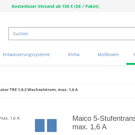
Kostenloser Versand ab 150 € (DE / Paket)
Entwässerungssysteme
Klima
Müllboxen
tor TRE 1,6-2 Wechselstrom, max. 1,6 A
Maico 5-Stufentran
max. 1,6 A