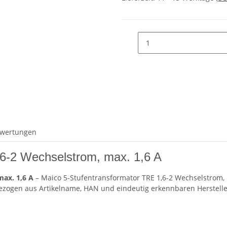
wertungen
,6-2 Wechselstrom, max. 1,6 A
max. 1,6 A
– Maico 5-Stufentransformator TRE 1,6-2 Wechselstrom, m
zogen aus Artikelname, HAN und eindeutig erkennbaren Herstelle