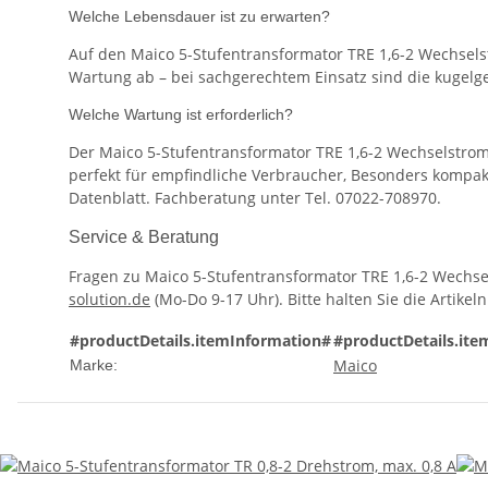
Welche Lebensdauer ist zu erwarten?
Auf den Maico 5-Stufentransformator TRE 1,6-2 Wechselst
Wartung ab – bei sachgerechtem Einsatz sind die kugelg
Welche Wartung ist erforderlich?
Der Maico 5-Stufentransformator TRE 1,6-2 Wechselstrom, m
perfekt für empfindliche Verbraucher, Besonders kompakte
Datenblatt. Fachberatung unter Tel. 07022-708970.
Service & Beratung
Fragen zu Maico 5-Stufentransformator TRE 1,6-2 Wechse
solution.de
(Mo-Do 9-17 Uhr). Bitte halten Sie die Artik
#productDetails.itemInformation#
#productDetails.ite
Maico
Marke: