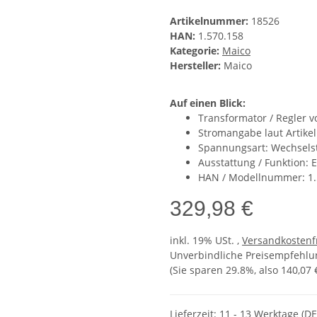
Artikelnummer:
18526
HAN:
1.570.158
Kategorie:
Maico
Hersteller:
Maico
Auf einen Blick:
Transformator / Regler 
Stromangabe laut Artikel
Spannungsart: Wechsels
Ausstattung / Funktion: 
HAN / Modellnummer: 1.
329,98 €
inkl. 19% USt. ,
Versandkostenf
Unverbindliche Preisempfehlun
(Sie sparen
29.8%
, also
140,07 
Lieferzeit:
11 - 13 Werktage
(DE