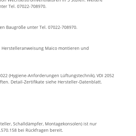
ter Tel. 07022-708970.
en Baugröße unter Tel. 07022-708970.
ch Herstelleranweisung Maico montieren und
6022 (Hygiene-Anforderungen Lüftungstechnik), VDI 2052
. Detail-Zertifikate siehe Hersteller-Datenblatt.
teller, Schalldämpfer, Montagekonsolen) ist nur
570.158 bei Rückfragen bereit.