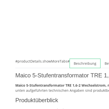
#productDetails.showMoreTabs#
Beschreibung
Be
Maico 5-Stufentransformator TRE 1
Maico 5-Stufentransformator TRE 1,6-2 Wechselstrom, 
unten aufgeführten technischen Angaben sind produktbe
Produktüberblick