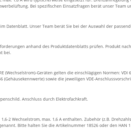
werbelüftung. Bei spezifischen Einsatzfragen berät unser Team un
im Datenblatt. Unser Team berät Sie bei der Auswahl der passend
Anforderungen anhand des Produktdatenblatts prüfen. Produkt na
t bei.
RE (Wechselstrom)-Geräten gelten die einschlägigen Normen: VDI 
 (Gehäusekennwerte) sowie die jeweiligen VDE-Anschlussvorschriften
nschild. Anschluss durch Elektrofachkraft.
1,6-2 Wechselstrom, max. 1,6 A enthalten. Zubehör (z.B. Drehzahls
genannt. Bitte halten Sie die Artikelnummer 18526 oder den HAN 1.