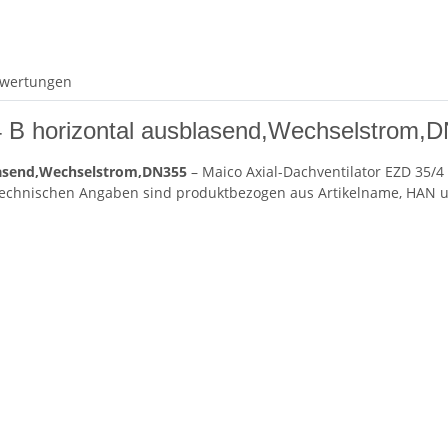
wertungen
/4 B horizontal ausblasend,Wechselstrom,
blasend,Wechselstrom,DN355
– Maico Axial-Dachventilator EZD 35/4
n technischen Angaben sind produktbezogen aus Artikelname, HAN 