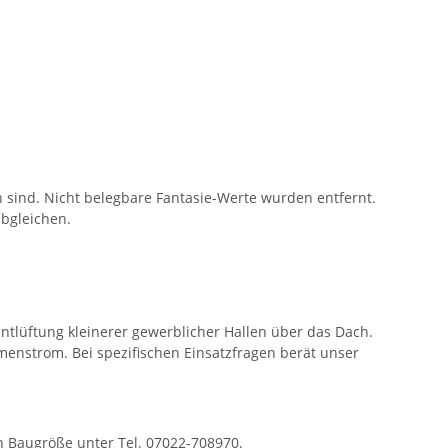
ind. Nicht belegbare Fantasie-Werte wurden entfernt.
bgleichen.
ntlüftung kleinerer gewerblicher Hallen über das Dach.
nstrom. Bei spezifischen Einsatzfragen berät unser
 Baugröße unter Tel. 07022-708970.