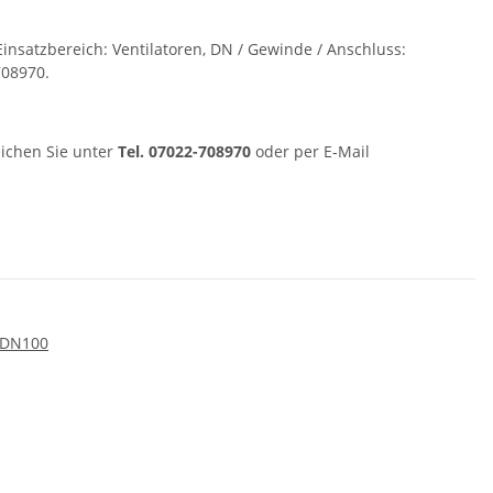
insatzbereich: Ventilatoren, DN / Gewinde / Anschluss:
708970.
eichen Sie unter
Tel. 07022-708970
oder per E-Mail