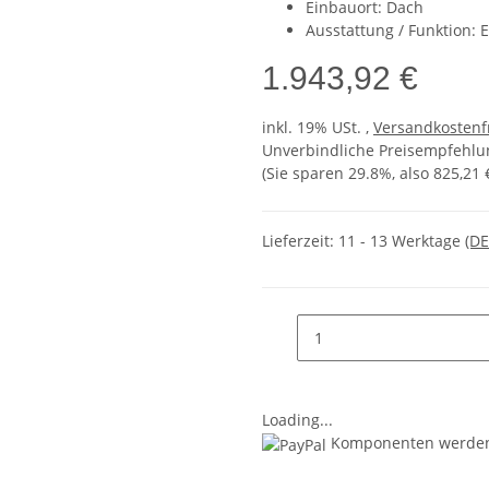
Einbauort: Dach
Ausstattung / Funktion: 
1.943,92 €
inkl. 19% USt. ,
Versandkostenf
Unverbindliche Preisempfehlun
(Sie sparen
29.8%
, also
825,21 
Lieferzeit:
11 - 13 Werktage
(DE
Loading...
Komponenten werden 