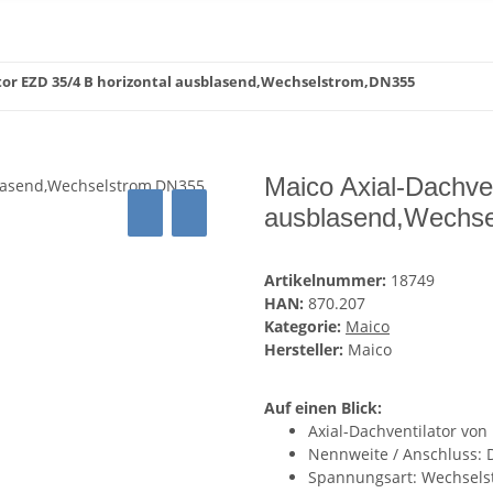
tor EZD 35/4 B horizontal ausblasend,Wechselstrom,DN355
Maico Axial-Dachven
ausblasend,Wechs
Artikelnummer:
18749
HAN:
870.207
Kategorie:
Maico
Hersteller:
Maico
Auf einen Blick:
Axial-Dachventilator von
Nennweite / Anschluss: 
Spannungsart: Wechsels