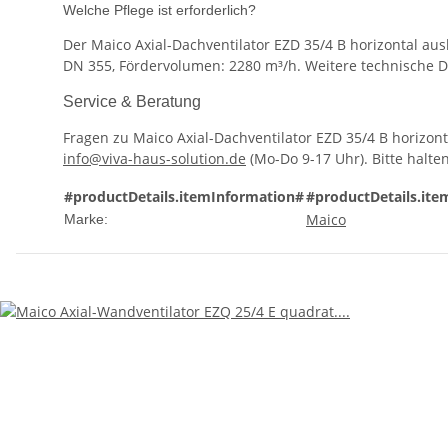
Welche Pflege ist erforderlich?
Der Maico Axial-Dachventilator EZD 35/4 B horizontal aus
DN 355, Fördervolumen: 2280 m³/h. Weitere technische De
Service & Beratung
Fragen zu Maico Axial-Dachventilator EZD 35/4 B horizo
info@viva-haus-solution.de
(Mo-Do 9-17 Uhr). Bitte halte
#productDetails.itemInformation#
#productDetails.ite
Maico
Marke: