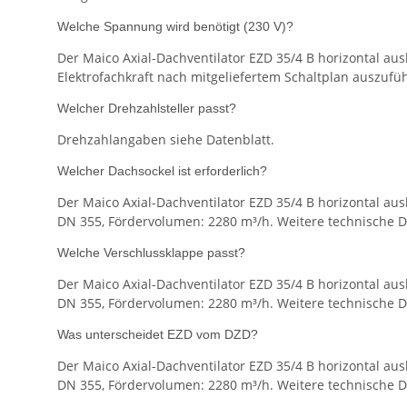
Welche Spannung wird benötigt (230 V)?
Der Maico Axial-Dachventilator EZD 35/4 B horizontal au
Elektrofachkraft nach mitgeliefertem Schaltplan auszufü
Welcher Drehzahlsteller passt?
Drehzahlangaben siehe Datenblatt.
Welcher Dachsockel ist erforderlich?
Der Maico Axial-Dachventilator EZD 35/4 B horizontal aus
DN 355, Fördervolumen: 2280 m³/h. Weitere technische De
Welche Verschlussklappe passt?
Der Maico Axial-Dachventilator EZD 35/4 B horizontal aus
DN 355, Fördervolumen: 2280 m³/h. Weitere technische De
Was unterscheidet EZD vom DZD?
Der Maico Axial-Dachventilator EZD 35/4 B horizontal aus
DN 355, Fördervolumen: 2280 m³/h. Weitere technische De