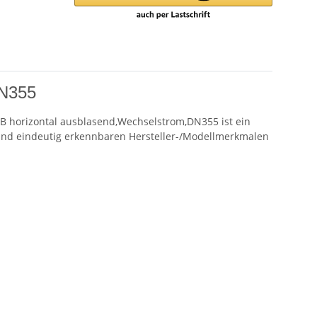
DN355
 B horizontal ausblasend,Wechselstrom,DN355 ist ein
und eindeutig erkennbaren Hersteller-/Modellmerkmalen