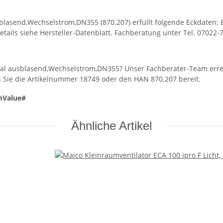
blasend,Wechselstrom,DN355 (870.207) erfüllt folgende Eckdaten: E
tails siehe Hersteller-Datenblatt. Fachberatung unter Tel. 07022-
ntal ausblasend,Wechselstrom,DN355? Unser Fachberater-Team err
n Sie die Artikelnummer 18749 oder den HAN 870.207 bereit.
mValue#
Ähnliche Artikel