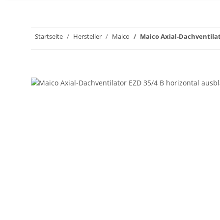
Startseite
Hersteller
Maico
Maico Axial-Dachventila