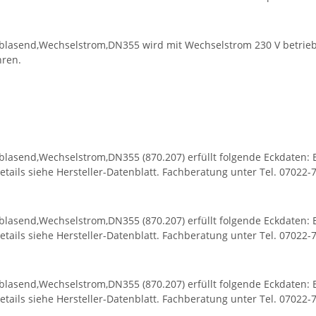
sblasend,Wechselstrom,DN355 wird mit Wechselstrom 230 V betriebe
hren.
blasend,Wechselstrom,DN355 (870.207) erfüllt folgende Eckdaten: E
tails siehe Hersteller-Datenblatt. Fachberatung unter Tel. 07022-
blasend,Wechselstrom,DN355 (870.207) erfüllt folgende Eckdaten: E
tails siehe Hersteller-Datenblatt. Fachberatung unter Tel. 07022-
blasend,Wechselstrom,DN355 (870.207) erfüllt folgende Eckdaten: E
tails siehe Hersteller-Datenblatt. Fachberatung unter Tel. 07022-