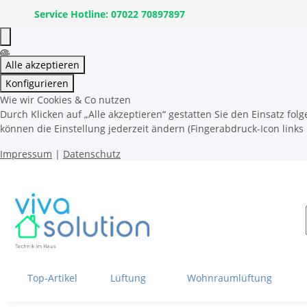
Service Hotline: 07022 70897897
Alle akzeptieren
Konfigurieren
Wie wir Cookies & Co nutzen
Durch Klicken auf „Alle akzeptieren“ gestatten Sie den Einsatz fo
können die Einstellung jederzeit ändern (Fingerabdruck-Icon links 
Impressum
|
Datenschutz
Top-Artikel
Lüftung
Wohnraumlüftung