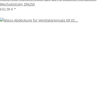
Wechselstrom, DN250
632,38 €
*