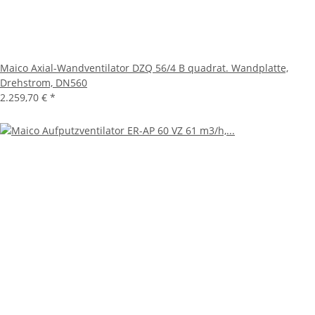
Maico Axial-Wandventilator DZQ 56/4 B quadrat. Wandplatte,
Drehstrom, DN560
2.259,70 €
*