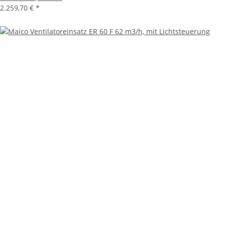
2.259,70 €
*