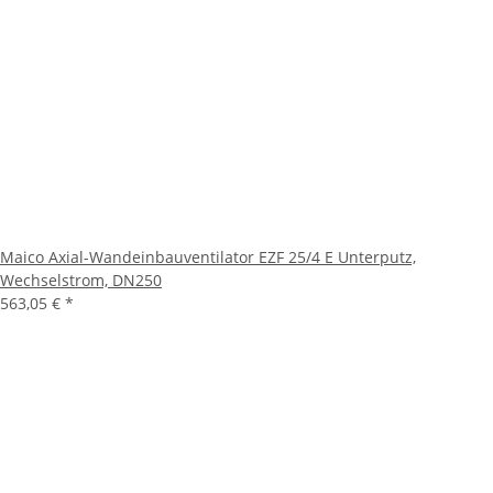
Maico Axial-Wandeinbauventilator EZF 25/4 E Unterputz,
Wechselstrom, DN250
563,05 €
*