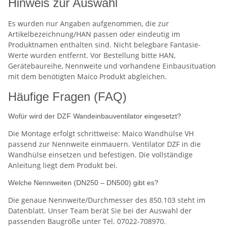
Hinweis zur Auswahl
Es wurden nur Angaben aufgenommen, die zur
Artikelbezeichnung/HAN passen oder eindeutig im
Produktnamen enthalten sind. Nicht belegbare Fantasie-
Werte wurden entfernt. Vor Bestellung bitte HAN,
Gerätebaureihe, Nennweite und vorhandene Einbausituation
mit dem benötigten Maico Produkt abgleichen.
Häufige Fragen (FAQ)
Wofür wird der DZF Wandeinbauventilator eingesetzt?
Die Montage erfolgt schrittweise: Maico Wandhülse VH
passend zur Nennweite einmauern. Ventilator DZF in die
Wandhülse einsetzen und befestigen. Die vollständige
Anleitung liegt dem Produkt bei.
Welche Nennweiten (DN250 – DN500) gibt es?
Die genaue Nennweite/Durchmesser des 850.103 steht im
Datenblatt. Unser Team berät Sie bei der Auswahl der
passenden Baugröße unter Tel. 07022-708970.