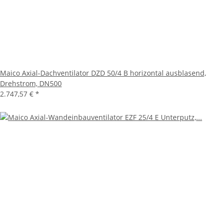
Maico Axial-Dachventilator DZD 50/4 B horizontal ausblasend,
Drehstrom, DN500
2.747,57 €
*