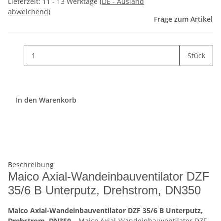
Lieferzeit:
11 - 13 Werktage
(DE - Ausland
abweichend)
Frage zum Artikel
Stück
In den Warenkorb
Beschreibung
Maico Axial-Wandeinbauventilator DZF
35/6 B Unterputz, Drehstrom, DN350
Maico Axial-Wandeinbauventilator DZF 35/6 B Unterputz,
Drehstrom, DN350
– Maico Axial-Wandeinbauventilator DZF