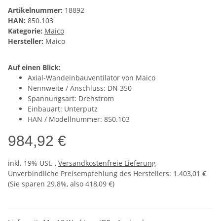
Artikelnummer:
18892
HAN:
850.103
Kategorie:
Maico
Hersteller:
Maico
Auf einen Blick:
Axial-Wandeinbauventilator von Maico
Nennweite / Anschluss: DN 350
Spannungsart: Drehstrom
Einbauart: Unterputz
HAN / Modellnummer: 850.103
984,92 €
inkl. 19% USt. ,
Versandkostenfreie Lieferung
Unverbindliche Preisempfehlung des Herstellers
:
1.403,01 €
(Sie sparen
29.8%
, also
418,09 €
)