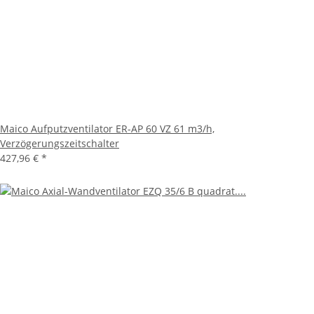
Maico Aufputzventilator ER-AP 60 VZ 61 m3/h,
Verzögerungszeitschalter
427,96 €
*