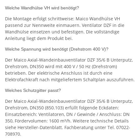
Welche Wandhülse VH wird benötigt?
Die Montage erfolgt schrittweise: Maico Wandhülse VH
passend zur Nennweite einmauern. Ventilator DZF in die
Wandhülse einsetzen und befestigen. Die vollständige
Anleitung liegt dem Produkt bei.
Welche Spannung wird benötigt (Drehstrom 400 V)?
Der Maico Axial-Wandeinbauventilator DZF 35/6 B Unterputz,
Drehstrom, DN350 wird mit 400 V / 50 Hz (Drehstrom)
betrieben. Der elektrische Anschluss ist durch eine
Elektrofachkraft nach mitgeliefertem Schaltplan auszuführen.
Welches Schutzgitter passt?
Der Maico Axial-Wandeinbauventilator DZF 35/6 B Unterputz,
Drehstrom, DN350 (850.103) erfüllt folgende Eckdaten:
Einsatzbereich: Ventilatoren, DN / Gewinde / Anschluss: DN
350, Fördervolumen: 1600 m³/h. Weitere technische Details
siehe Hersteller-Datenblatt. Fachberatung unter Tel. 07022-
708970.