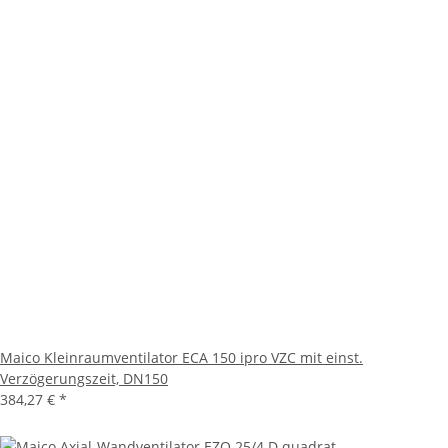
Maico Kleinraumventilator ECA 150 ipro VZC mit einst.
Verzögerungszeit, DN150
384,27 €
*