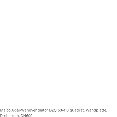
Maico Axial-Wandventilator DZQ 60/4 B quadrat. Wandplatte,
Drehstrom, DN600