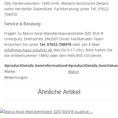
350, Fördervolumen: 1600 m³/h. Weitere technische Details
siehe Hersteller-Datenblatt. Fachberatung unter Tel. 07022-
708970.
Service & Beratung
Fragen zu Maico Axial-Wandeinbauventilator DZF 35/6 B
Unterputz, Drehstrom, DN350? Unser Fachberater-Team
erreichen Sie unter
Tel. 07022-708970
oder per E-Mail
info@viva-haus-solution.de
(Mo-Do 9-17 Uhr). Bitte halten Sie
die Artikelnummer 18892 oder den HAN 850.103 bereit.
#productDetails.itemInformation#
#productDetails.itemValue
Maico
Marke:
Bewertungen
Ähnliche Artikel