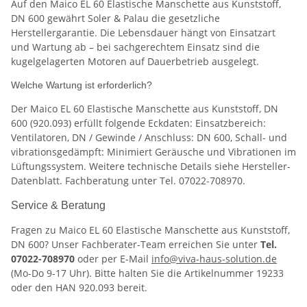
Auf den Maico EL 60 Elastische Manschette aus Kunststoff,
DN 600 gewährt Soler & Palau die gesetzliche
Herstellergarantie. Die Lebensdauer hängt von Einsatzart
und Wartung ab – bei sachgerechtem Einsatz sind die
kugelgelagerten Motoren auf Dauerbetrieb ausgelegt.
Welche Wartung ist erforderlich?
Der Maico EL 60 Elastische Manschette aus Kunststoff, DN
600 (920.093) erfüllt folgende Eckdaten: Einsatzbereich:
Ventilatoren, DN / Gewinde / Anschluss: DN 600, Schall- und
vibrationsgedämpft: Minimiert Geräusche und Vibrationen im
Lüftungssystem. Weitere technische Details siehe Hersteller-
Datenblatt. Fachberatung unter Tel. 07022-708970.
Service & Beratung
Fragen zu Maico EL 60 Elastische Manschette aus Kunststoff,
DN 600? Unser Fachberater-Team erreichen Sie unter
Tel.
07022-708970
oder per E-Mail
info@viva-haus-solution.de
(Mo-Do 9-17 Uhr). Bitte halten Sie die Artikelnummer 19233
oder den HAN 920.093 bereit.