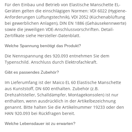
Für den Einbau und Betrieb von Elastische Manschette EL-
Geräten gelten die einschlägigen Normen: VDI 6022 (Hygiene-
Anforderungen Lüftungstechnik), VDI 2052 (Küchenablüftung
bei gewerblichen Anlagen), DIN EN 1886 (Gehäusekennwerte)
sowie die jeweiligen VDE-Anschlussvorschriften. Detail-
Zertifikate siehe Hersteller-Datenblatt.
Welche Spannung benötigt das Produkt?
Die Nennspannung des 920.093 entnehmen Sie dem
Typenschild. Anschluss durch Elektrofachkraft.
Gibt es passendes Zubehör?
Im Lieferumfang ist der Maico EL 60 Elastische Manschette
aus Kunststoff, DN 600 enthalten. Zubehör (z.B.
Drehzahlsteller, Schalldämpfer, Montagekonsolen) ist nur
enthalten, wenn ausdrücklich in der Artikelbezeichnung
genannt. Bitte halten Sie die Artikelnummer 19233 oder den
HAN 920.093 bei Rückfragen bereit.
Welche Lebensdauer ist zu erwarten?