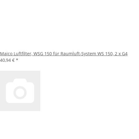
Maico Luftfilter, WSG 150 für Raumluft-System WS 150, 2 x G4
40,94 €
*