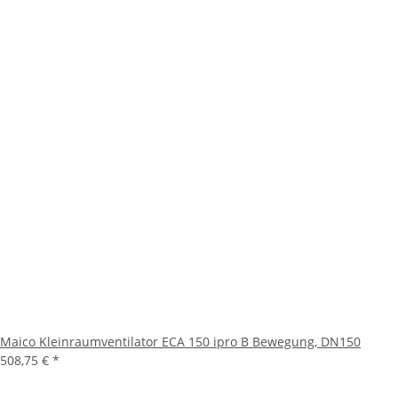
Maico Kleinraumventilator ECA 150 ipro B Bewegung, DN150
508,75 €
*