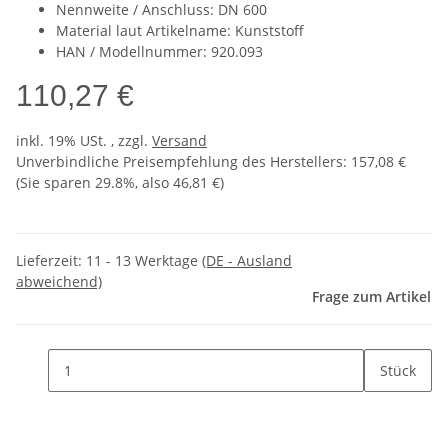
Nennweite / Anschluss: DN 600
Material laut Artikelname: Kunststoff
HAN / Modellnummer: 920.093
110,27 €
inkl. 19% USt. , zzgl.
Versand
Unverbindliche Preisempfehlung des Herstellers
:
157,08 €
(Sie sparen
29.8%
, also
46,81 €
)
Lieferzeit:
11 - 13 Werktage
(DE - Ausland
abweichend)
Frage zum Artikel
Stück