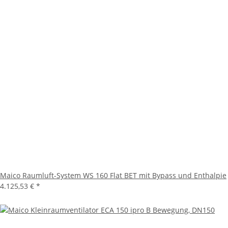
Maico Raumluft-System WS 160 Flat BET mit Bypass und Enthalpie
4.125,53 €
*