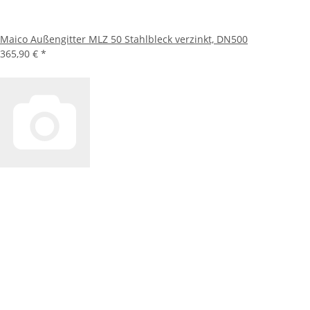
Maico Außengitter MLZ 50 Stahlbleck verzinkt, DN500
365,90 €
*