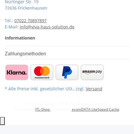
Nürtinger Str. 19
72636 Frickenhausen
Tel.:
07022 70897897
E-Mail:
info@viva-haus-solution.de
Informationen
Zahlungsmethoden
* Alle Preise inkl. gesetzlicher USt., zzgl.
Versand
© Viva Haus Solution, 2025. Alle Rechte vorbehalten.
Powered by
JTL-Shop
| Cached by
ecomDATA LiteSpeed Cache