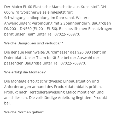
Der Maico EL 60 Elastische Manschette aus Kunststoff, DN
600 wird typischerweise eingesetzt für:
Schwingungsentkopplung im Rohrkanal. Weitere
Anwendungen: Verbindung mit 2 Spannbändern, Baugrößen
DN200 – DN560 (EL 20 – EL 56). Bei spezifischen Einsatzfragen
berät unser Team unter Tel. 07022-708970.
Welche Baugrößen sind verfügbar?
Die genaue Nennweite/Durchmesser des 920.093 steht im
Datenblatt. Unser Team berät Sie bei der Auswahl der
passenden Baugröße unter Tel. 07022-708970.
Wie erfolgt die Montage?
Die Montage erfolgt schrittweise: Einbausituation und
Anforderungen anhand des Produktdatenblatts prüfen.
Produkt nach Herstelleranweisung Maico montieren und
anschliessen. Die vollständige Anleitung liegt dem Produkt
bei.
Welche Normen gelten?