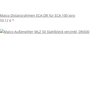
Maico Distanzrahmen ECA-DR für ECA 100 ipro
50,12 €
*