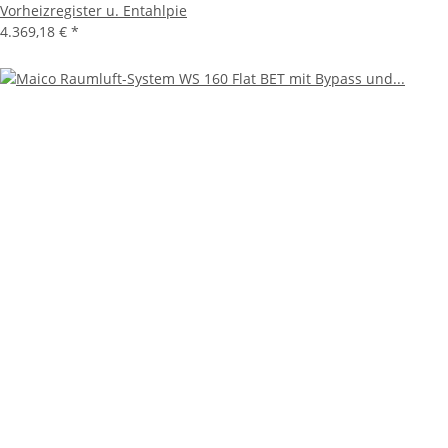
Vorheizregister u. Entahlpie
4.369,18 €
*