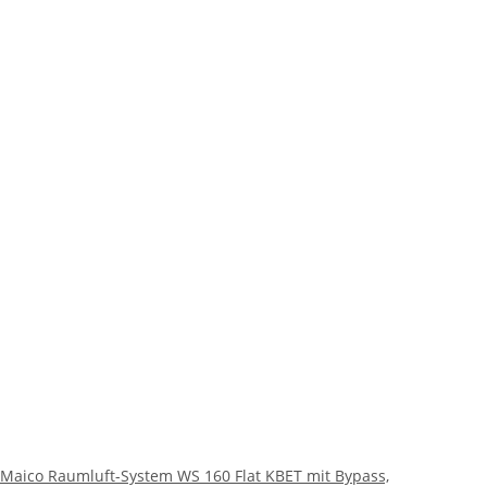
Maico Raumluft-System WS 160 Flat KBET mit Bypass,