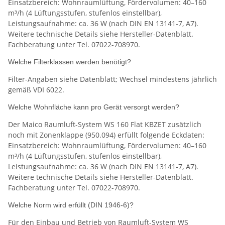
Einsatzbereich: Wohnraumlüftung, Fördervolumen: 40–160
m³/h (4 Lüftungsstufen, stufenlos einstellbar),
Leistungsaufnahme: ca. 36 W (nach DIN EN 13141-7, A7).
Weitere technische Details siehe Hersteller-Datenblatt.
Fachberatung unter Tel. 07022-708970.
Welche Filterklassen werden benötigt?
Filter-Angaben siehe Datenblatt; Wechsel mindestens jährlich
gemäß VDI 6022.
Welche Wohnfläche kann pro Gerät versorgt werden?
Der Maico Raumluft-System WS 160 Flat KBZET zusätzlich
noch mit Zonenklappe (950.094) erfüllt folgende Eckdaten:
Einsatzbereich: Wohnraumlüftung, Fördervolumen: 40–160
m³/h (4 Lüftungsstufen, stufenlos einstellbar),
Leistungsaufnahme: ca. 36 W (nach DIN EN 13141-7, A7).
Weitere technische Details siehe Hersteller-Datenblatt.
Fachberatung unter Tel. 07022-708970.
Welche Norm wird erfüllt (DIN 1946-6)?
Für den Einbau und Betrieb von Raumluft-System WS