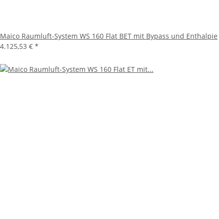
Maico Raumluft-System WS 160 Flat BET mit Bypass und Enthalpie
4.125,53 €
*