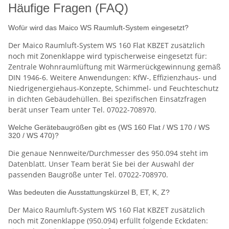
Häufige Fragen (FAQ)
Wofür wird das Maico WS Raumluft-System eingesetzt?
Der Maico Raumluft-System WS 160 Flat KBZET zusätzlich
noch mit Zonenklappe wird typischerweise eingesetzt für:
Zentrale Wohnraumlüftung mit Wärmerückgewinnung gemäß
DIN 1946-6. Weitere Anwendungen: KfW-, Effizienzhaus- und
Niedrigenergiehaus-Konzepte, Schimmel- und Feuchteschutz
in dichten Gebäudehüllen. Bei spezifischen Einsatzfragen
berät unser Team unter Tel. 07022-708970.
Welche Gerätebaugrößen gibt es (WS 160 Flat / WS 170 / WS
320 / WS 470)?
Die genaue Nennweite/Durchmesser des 950.094 steht im
Datenblatt. Unser Team berät Sie bei der Auswahl der
passenden Baugröße unter Tel. 07022-708970.
Was bedeuten die Ausstattungskürzel B, ET, K, Z?
Der Maico Raumluft-System WS 160 Flat KBZET zusätzlich
noch mit Zonenklappe (950.094) erfüllt folgende Eckdaten: