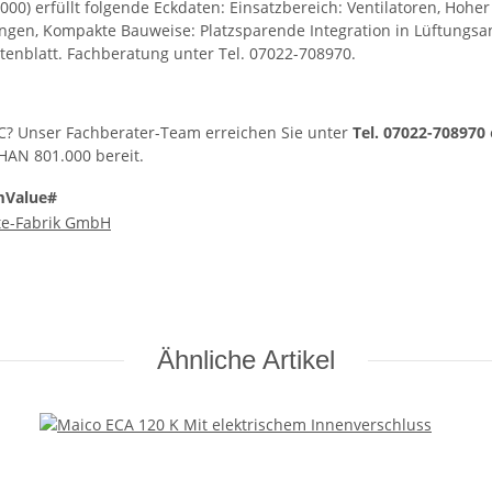
0) erfüllt folgende Eckdaten: Einsatzbereich: Ventilatoren, Hohe
gen, Kompakte Bauweise: Platzsparende Integration in Lüftung
atenblatt. Fachberatung unter Tel. 07022-708970.
C? Unser Fachberater-Team erreichen Sie unter
Tel. 07022-708970
 HAN 801.000 bereit.
mValue#
te-Fabrik GmbH
Ähnliche Artikel