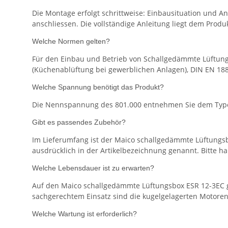
Die Montage erfolgt schrittweise: Einbausituation und 
anschliessen. Die vollständige Anleitung liegt dem Produk
Welche Normen gelten?
Für den Einbau und Betrieb von Schallgedämmte Lüftung
(Küchenablüftung bei gewerblichen Anlagen), DIN EN 1886
Welche Spannung benötigt das Produkt?
Die Nennspannung des 801.000 entnehmen Sie dem Typens
Gibt es passendes Zubehör?
Im Lieferumfang ist der Maico schallgedämmte Lüftungsbo
ausdrücklich in der Artikelbezeichnung genannt. Bitte h
Welche Lebensdauer ist zu erwarten?
Auf den Maico schallgedämmte Lüftungsbox ESR 12-3EC ge
sachgerechtem Einsatz sind die kugelgelagerten Motoren
Welche Wartung ist erforderlich?