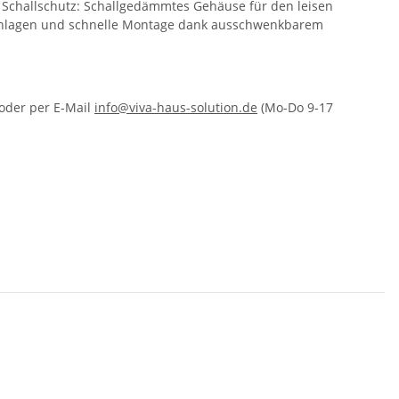
r Schallschutz: Schallgedämmtes Gehäuse für den leisen
sanlagen und schnelle Montage dank ausschwenkbarem
oder per E-Mail
info@viva-haus-solution.de
(Mo-Do 9-17