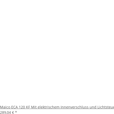
Maico ECA 120 KF Mit elektrischem Innenverschluss und Lichtste
289,04 €
*