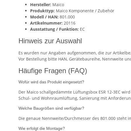
Hersteller:
Maico
Produkttyp:
Maico Komponente / Zubehör
Modell / HAN:
801.000
Artikelnummer:
20116
Ausstattung / Funktion:
EC
Hinweis zur Auswahl
Es wurden nur Angaben aufgenommen, die zur Artikelbez
Vor Bestellung bitte HAN, Gerätebaureihe, Nennweite un
Häufige Fragen (FAQ)
Wofür wird das Produkt eingesetzt?
Der Maico schallgedämmte Lüftungsbox ESR 12-3EC wird t
Schul- und Wohnraumlüftung, Sanierung mit Anforderung 
Welche Baugrößen sind verfügbar?
Die genaue Nennweite/Durchmesser des 801.000 steht im
Wie erfolgt die Montage?