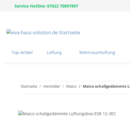
Service Hotline: 07022 70897897
Top-Artikel
Lüftung
Wohnraumlüftung
Startseite
Hersteller
Maico
Maico schallgedämmte L