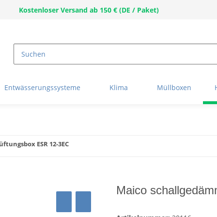
Kostenloser Versand ab 150 € (DE / Paket)
Entwässerungssysteme
Klima
Müllboxen
üftungsbox ESR 12-3EC
Maico schallgedäm