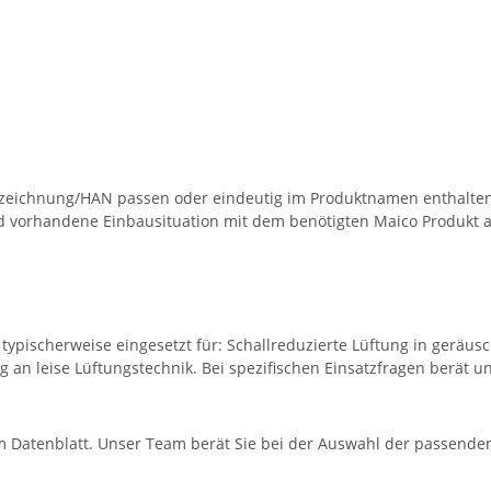
eichnung/HAN passen oder eindeutig im Produktnamen enthalten s
d vorhandene Einbausituation mit dem benötigten Maico Produkt a
ypischerweise eingesetzt für: Schallreduzierte Lüftung in geräu
an leise Lüftungstechnik. Bei spezifischen Einsatzfragen berät u
 Datenblatt. Unser Team berät Sie bei der Auswahl der passenden