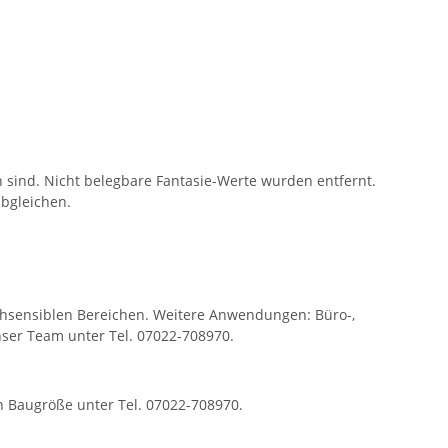
ind. Nicht belegbare Fantasie-Werte wurden entfernt.
bgleichen.
schsensiblen Bereichen. Weitere Anwendungen: Büro-,
nser Team unter Tel. 07022-708970.
 Baugröße unter Tel. 07022-708970.