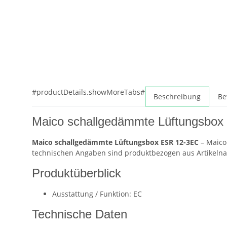
#productDetails.showMoreTabs#
Beschreibung
Be
Maico schallgedämmte Lüftungsbo
Maico schallgedämmte Lüftungsbox ESR 12-3EC
– Maico
technischen Angaben sind produktbezogen aus Artikelna
Produktüberblick
Ausstattung / Funktion: EC
Technische Daten