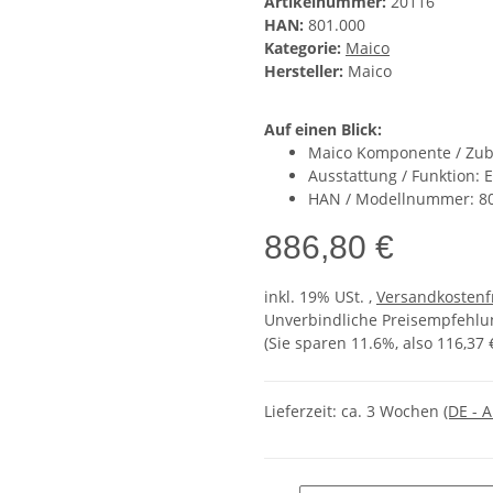
Artikelnummer:
20116
HAN:
801.000
Kategorie:
Maico
Hersteller:
Maico
Auf einen Blick:
Maico Komponente / Zub
Ausstattung / Funktion: 
HAN / Modellnummer: 8
886,80 €
inkl. 19% USt. ,
Versandkostenf
Unverbindliche Preisempfehlun
(Sie sparen
11.6%
, also
116,37 
Lieferzeit:
ca. 3 Wochen
(DE - 