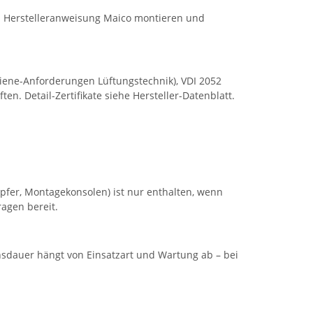
ch Herstelleranweisung Maico montieren und
iene-Anforderungen Lüftungstechnik), VDI 2052
. Detail-Zertifikate siehe Hersteller-Datenblatt.
pfer, Montagekonsolen) ist nur enthalten, wenn
agen bereit.
nsdauer hängt von Einsatzart und Wartung ab – bei