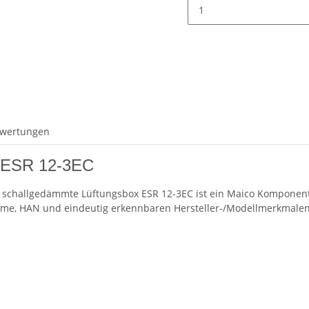
wertungen
x ESR 12-3EC
 schallgedämmte Lüftungsbox ESR 12-3EC ist ein Maico Komponent
me, HAN und eindeutig erkennbaren Hersteller-/Modellmerkmalen 