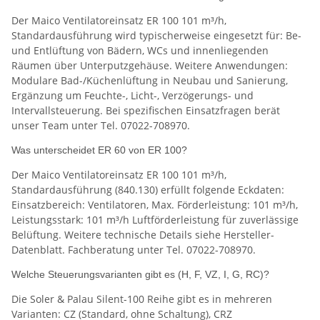
Der Maico Ventilatoreinsatz ER 100 101 m³/h,
Standardausführung wird typischerweise eingesetzt für: Be-
und Entlüftung von Bädern, WCs und innenliegenden
Räumen über Unterputzgehäuse. Weitere Anwendungen:
Modulare Bad-/Küchenlüftung in Neubau und Sanierung,
Ergänzung um Feuchte-, Licht-, Verzögerungs- und
Intervallsteuerung. Bei spezifischen Einsatzfragen berät
unser Team unter Tel. 07022-708970.
Was unterscheidet ER 60 von ER 100?
Der Maico Ventilatoreinsatz ER 100 101 m³/h,
Standardausführung (840.130) erfüllt folgende Eckdaten:
Einsatzbereich: Ventilatoren, Max. Förderleistung: 101 m³/h,
Leistungsstark: 101 m³/h Luftförderleistung für zuverlässige
Belüftung. Weitere technische Details siehe Hersteller-
Datenblatt. Fachberatung unter Tel. 07022-708970.
Welche Steuerungsvarianten gibt es (H, F, VZ, I, G, RC)?
Die Soler & Palau Silent-100 Reihe gibt es in mehreren
Varianten: CZ (Standard, ohne Schaltung), CRZ