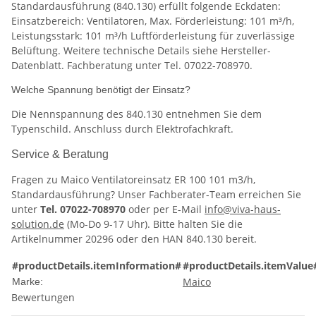
Standardausführung (840.130) erfüllt folgende Eckdaten:
Einsatzbereich: Ventilatoren, Max. Förderleistung: 101 m³/h,
Leistungsstark: 101 m³/h Luftförderleistung für zuverlässige
Belüftung. Weitere technische Details siehe Hersteller-
Datenblatt. Fachberatung unter Tel. 07022-708970.
Welche Spannung benötigt der Einsatz?
Die Nennspannung des 840.130 entnehmen Sie dem
Typenschild. Anschluss durch Elektrofachkraft.
Service & Beratung
Fragen zu Maico Ventilatoreinsatz ER 100 101 m3/h,
Standardausführung? Unser Fachberater-Team erreichen Sie
unter
Tel. 07022-708970
oder per E-Mail
info@viva-haus-
solution.de
(Mo-Do 9-17 Uhr). Bitte halten Sie die
Artikelnummer 20296 oder den HAN 840.130 bereit.
#productDetails.itemInformation#
#productDetails.itemValue
Maico
Marke:
Bewertungen