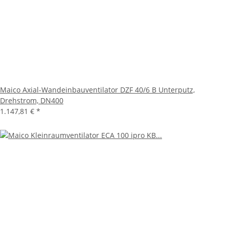
Maico Axial-Wandeinbauventilator DZF 40/6 B Unterputz,
Drehstrom, DN400
1.147,81 €
*