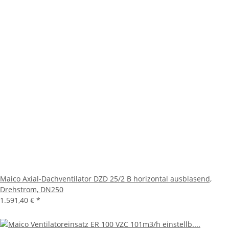
Maico Axial-Dachventilator DZD 25/2 B horizontal ausblasend,
Drehstrom, DN250
1.591,40 €
*