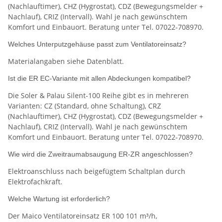
(Nachlauftimer), CHZ (Hygrostat), CDZ (Bewegungsmelder +
Nachlauf), CRIZ (Intervall). Wahl je nach gewünschtem
Komfort und Einbauort. Beratung unter Tel. 07022-708970.
Welches Unterputzgehäuse passt zum Ventilatoreinsatz?
Materialangaben siehe Datenblatt.
Ist die ER EC-Variante mit allen Abdeckungen kompatibel?
Die Soler & Palau Silent-100 Reihe gibt es in mehreren
Varianten: CZ (Standard, ohne Schaltung), CRZ
(Nachlauftimer), CHZ (Hygrostat), CDZ (Bewegungsmelder +
Nachlauf), CRIZ (Intervall). Wahl je nach gewünschtem
Komfort und Einbauort. Beratung unter Tel. 07022-708970.
Wie wird die Zweitraumabsaugung ER-ZR angeschlossen?
Elektroanschluss nach beigefügtem Schaltplan durch
Elektrofachkraft.
Welche Wartung ist erforderlich?
Der Maico Ventilatoreinsatz ER 100 101 m³/h,