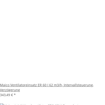
Maico Ventilatoreinsatz ER 60 I 62 m3/h, Intervallsteuerung,
Verzögerung
343,49 €
*