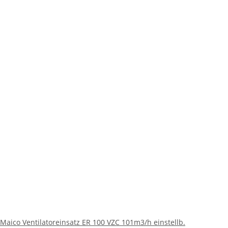
Maico Ventilatoreinsatz ER 100 VZC 101m3/h einstellb.