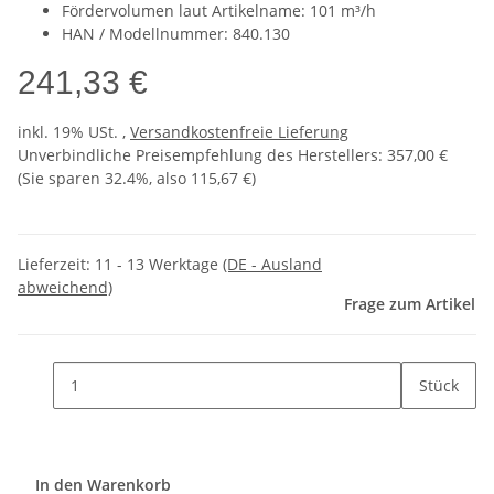
Fördervolumen laut Artikelname: 101 m³/h
HAN / Modellnummer: 840.130
241,33 €
inkl. 19% USt. ,
Versandkostenfreie Lieferung
Unverbindliche Preisempfehlung des Herstellers
:
357,00 €
(Sie sparen
32.4%
, also
115,67 €
)
Lieferzeit:
11 - 13 Werktage
(DE - Ausland
abweichend)
Frage zum Artikel
Stück
In den Warenkorb