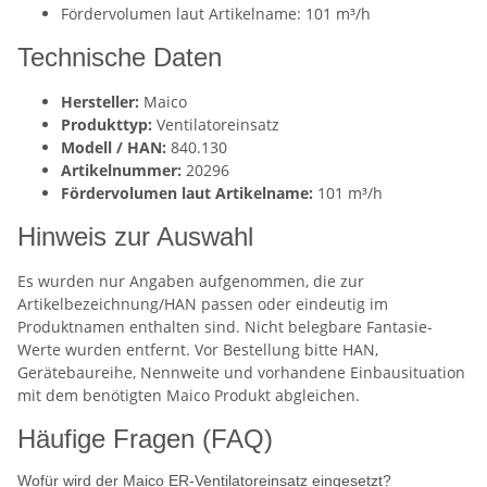
Fördervolumen laut Artikelname: 101 m³/h
Technische Daten
Hersteller:
Maico
Produkttyp:
Ventilatoreinsatz
Modell / HAN:
840.130
Artikelnummer:
20296
Fördervolumen laut Artikelname:
101 m³/h
Hinweis zur Auswahl
Es wurden nur Angaben aufgenommen, die zur
Artikelbezeichnung/HAN passen oder eindeutig im
Produktnamen enthalten sind. Nicht belegbare Fantasie-
Werte wurden entfernt. Vor Bestellung bitte HAN,
Gerätebaureihe, Nennweite und vorhandene Einbausituation
mit dem benötigten Maico Produkt abgleichen.
Häufige Fragen (FAQ)
Wofür wird der Maico ER-Ventilatoreinsatz eingesetzt?