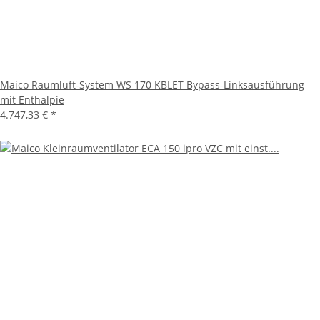
Maico Raumluft-System WS 170 KBLET Bypass-Linksausführung
mit Enthalpie
4.747,33 €
*