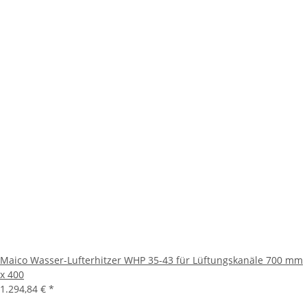
Maico Wasser-Lufterhitzer WHP 35-43 für Lüftungskanäle 700 mm
x 400
1.294,84 €
*