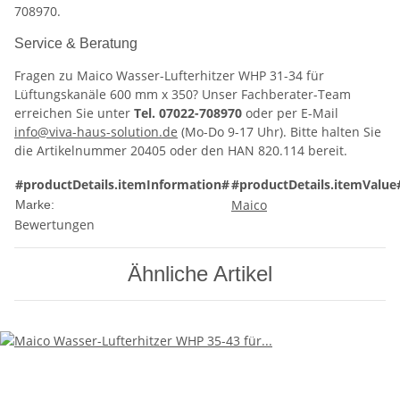
708970.
Service & Beratung
Fragen zu Maico Wasser-Lufterhitzer WHP 31-34 für
Lüftungskanäle 600 mm x 350? Unser Fachberater-Team
erreichen Sie unter
Tel. 07022-708970
oder per E-Mail
info@viva-haus-solution.de
(Mo-Do 9-17 Uhr). Bitte halten Sie
die Artikelnummer 20405 oder den HAN 820.114 bereit.
#productDetails.itemInformation#
#productDetails.itemValue
Maico
Marke:
Bewertungen
Ähnliche Artikel