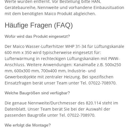
Werte wurden entfernt. Vor Bestellung bitte HAN,
Gerätebaureihe, Nennweite und vorhandene Einbausituation
mit dem benötigten Maico Produkt abgleichen.
Häufige Fragen (FAQ)
Wofür wird das Produkt eingesetzt?
Der Maico Wasser-Lufterhitzer WHP 31-34 für Lüftungskanäle
600 mm x 350 wird typischerweise eingesetzt für:
Lufterwärmung in rechteckigen Lüftungskanälen mit PWW-
Anschluss. Weitere Anwendungen: Kanalmaße z.B. 500x250
mm, 600x300 mm, 700x400 mm, Industrie- und
Gewerbeobjekte mit zentraler Heizung. Bei spezifischen
Einsatzfragen berät unser Team unter Tel. 07022-708970.
Welche Baugrößen sind verfügbar?
Die genaue Nennweite/Durchmesser des 820.114 steht im
Datenblatt. Unser Team berät Sie bei der Auswahl der
passenden Baugröße unter Tel. 07022-708970.
Wie erfolgt die Montage?