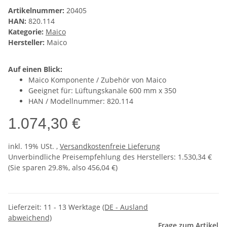
Artikelnummer:
20405
HAN:
820.114
Kategorie:
Maico
Hersteller:
Maico
Auf einen Blick:
Maico Komponente / Zubehör von Maico
Geeignet für: Lüftungskanäle 600 mm x 350
HAN / Modellnummer: 820.114
1.074,30 €
inkl. 19% USt. ,
Versandkostenfreie Lieferung
Unverbindliche Preisempfehlung des Herstellers
:
1.530,34 €
(Sie sparen
29.8%
, also
456,04 €
)
Lieferzeit:
11 - 13 Werktage
(DE - Ausland
abweichend)
Frage zum Artikel