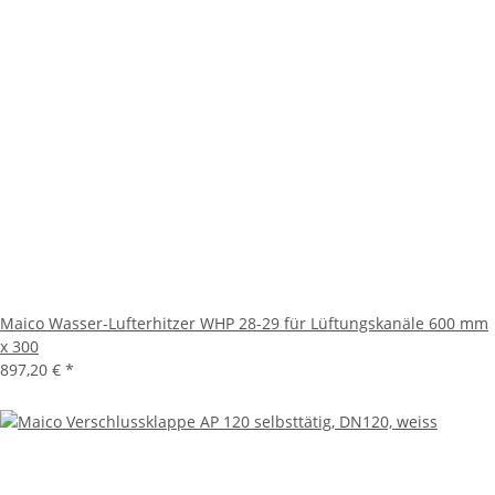
Maico Wasser-Lufterhitzer WHP 28-29 für Lüftungskanäle 600 mm
x 300
897,20 €
*