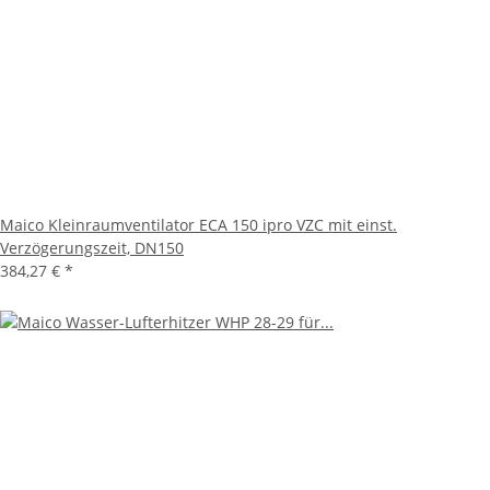
Maico Kleinraumventilator ECA 150 ipro VZC mit einst.
Verzögerungszeit, DN150
384,27 €
*