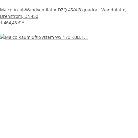
Maico Axial-Wandventilator DZQ 45/4 B quadrat. Wandplatte,
Drehstrom, DN450
1.464,43 €
*