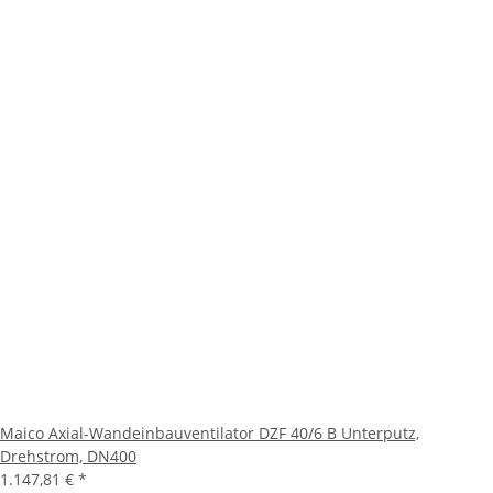
Maico Axial-Wandeinbauventilator DZF 40/6 B Unterputz,
Drehstrom, DN400
1.147,81 €
*