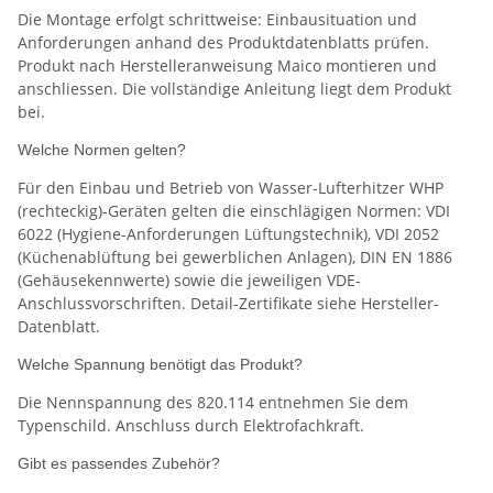
Die Montage erfolgt schrittweise: Einbausituation und
Anforderungen anhand des Produktdatenblatts prüfen.
Produkt nach Herstelleranweisung Maico montieren und
anschliessen. Die vollständige Anleitung liegt dem Produkt
bei.
Welche Normen gelten?
Für den Einbau und Betrieb von Wasser-Lufterhitzer WHP
(rechteckig)-Geräten gelten die einschlägigen Normen: VDI
6022 (Hygiene-Anforderungen Lüftungstechnik), VDI 2052
(Küchenablüftung bei gewerblichen Anlagen), DIN EN 1886
(Gehäusekennwerte) sowie die jeweiligen VDE-
Anschlussvorschriften. Detail-Zertifikate siehe Hersteller-
Datenblatt.
Welche Spannung benötigt das Produkt?
Die Nennspannung des 820.114 entnehmen Sie dem
Typenschild. Anschluss durch Elektrofachkraft.
Gibt es passendes Zubehör?