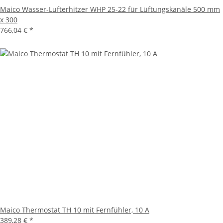
Maico Wasser-Lufterhitzer WHP 25-22 für Lüftungskanäle 500 mm
x 300
766,04 €
*
Maico Thermostat TH 10 mit Fernfühler, 10 A
389,28 €
*