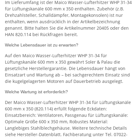
Im Lieferumfang ist der Maico Wasser-Lufterhitzer WHP 31-34
für Lüftungskanäle 600 mm x 350 enthalten. Zubehör (z.B.
Drehzahlsteller, Schalldämpfer, Montagekonsolen) ist nur
enthalten, wenn ausdrücklich in der Artikelbezeichnung
genannt. Bitte halten Sie die Artikelnummer 20405 oder den
HAN 820.114 bei Rückfragen bereit.
Welche Lebensdauer ist zu erwarten?
Auf den Maico Wasser-Lufterhitzer WHP 31-34 für
Lüftungskanäle 600 mm x 350 gewährt Soler & Palau die
gesetzliche Herstellergarantie. Die Lebensdauer hängt von
Einsatzart und Wartung ab – bei sachgerechtem Einsatz sind
die kugelgelagerten Motoren auf Dauerbetrieb ausgelegt.
Welche Wartung ist erforderlich?
Der Maico Wasser-Lufterhitzer WHP 31-34 für Lüftungskanäle
600 mm x 350 (820.114) erfüllt folgende Eckdaten:
Einsatzbereich: Ventilatoren, Passgenau für Lüftungskanäle:
Optimale Größe 600 x 350 mm, Robustes Material:
Langlebiges Stahlblechgehäuse. Weitere technische Details
siehe Hersteller-Datenblatt. Fachberatung unter Tel. 07022-