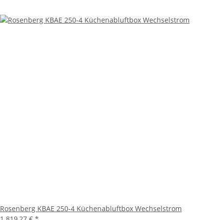
Rosenberg KBAE 250-4 Küchenabluftbox Wechselstrom
1.819,27 €
*