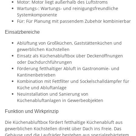
Motor: Motor liegt außerhalb des Luftstroms
Wartungs-: Wartungs- und reinigungsfreundliche
Systemkomponente
Für: Für Planung mit passendem Zubehör kombinierbar
Einsatzbereiche
Ablüftung von Großküchen, Gaststättenküchen und
gewerblichen Kochstellen
Einsatz als Küchenabluftbox über Deckenöffnungen
oder Dachdurchführungen
Förderung fetthaltiger Abluft in Gastronomie- und
Kantinenbetrieben
Kombination mit Fettfilter und Sockelschalldämpfer für
Küche und Abluftanlage
Neuinstallation und Sanierung von
Küchenabluftanlagen in Gewerbeobjekten
Funktion und Wirkprinzip
Die Küchenabluftbox fördert fetthaltige Küchenabluft aus
gewerblichen Kochstellen direkt über Dach ins Freie. Das
Gehäuse und die Laufräder bestehen aus spezialgehärtetem