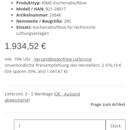
Produkttyp:
KBAE Küchenabluftbox
Modell / HAN:
B21-28017
Artikelnummer:
20846
Nennweite / Baugröße:
280
Einsatz:
Küchenabluftbox für technische
Lüftungsanlagen
1.934,52 €
inkl. 19% USt. ,
Versandkostenfreie Lieferung
Unverbindliche Preisempfehlung des Herstellers
:
2.976,19 €
(Sie sparen
35%
, also
1.041,67 €
)
Lieferzeit:
3 - 5 Werktage
(DE - Ausland
abweichend)
Frage zum Artikel
Stück