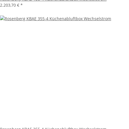
2.203,70 €
*