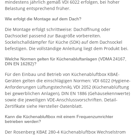
mindestens jährlich gemäß VDI 6022 erfolgen, bei hoher
Belastung entsprechend früher.
Wie erfolgt die Montage auf dem Dach?
Die Montage erfolgt schrittweise: Dachöffnung oder
Dachsockel passend zur Baugröße vorbereiten.
Sockelschalldämpfer für Küche (SDK) auf dem Dachsockel
befestigen. Die vollständige Anleitung liegt dem Produkt bei.
Welche Normen gelten für Küchenabluftanlagen (VDMA 24167,
DIN EN 16282)?
Für den Einbau und Betrieb von Küchenabluftbox KBAE-
Geräten gelten die einschlägigen Normen: VDI 6022 (Hygiene-
Anforderungen Lüftungstechnik), VDI 2052 (Küchenablüftung
bei gewerblichen Anlagen), DIN EN 1886 (Gehäusekennwerte)
sowie die jeweiligen VDE-Anschlussvorschriften. Detail-
Zertifikate siehe Hersteller-Datenblatt.
Kann die Küchenabluftbox mit einem Frequenzumrichter
betrieben werden?
Der Rosenberg KBAE 280-4 Küchenabluftbox Wechselstrom