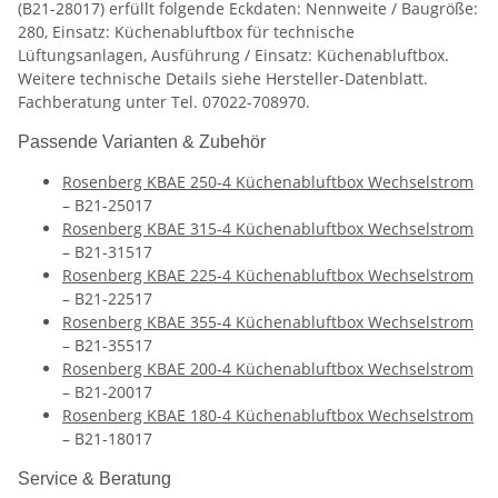
(B21-28017) erfüllt folgende Eckdaten: Nennweite / Baugröße:
280, Einsatz: Küchenabluftbox für technische
Lüftungsanlagen, Ausführung / Einsatz: Küchenabluftbox.
Weitere technische Details siehe Hersteller-Datenblatt.
Fachberatung unter Tel. 07022-708970.
Passende Varianten & Zubehör
Rosenberg KBAE 250-4 Küchenabluftbox Wechselstrom
– B21-25017
Rosenberg KBAE 315-4 Küchenabluftbox Wechselstrom
– B21-31517
Rosenberg KBAE 225-4 Küchenabluftbox Wechselstrom
– B21-22517
Rosenberg KBAE 355-4 Küchenabluftbox Wechselstrom
– B21-35517
Rosenberg KBAE 200-4 Küchenabluftbox Wechselstrom
– B21-20017
Rosenberg KBAE 180-4 Küchenabluftbox Wechselstrom
– B21-18017
Service & Beratung