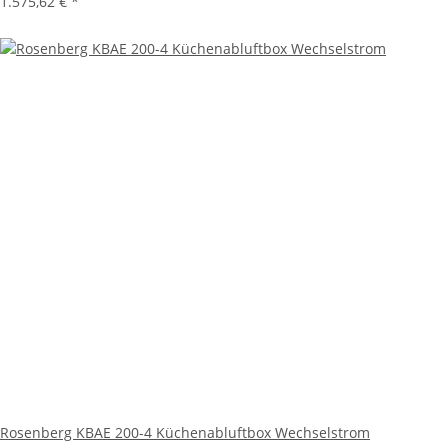
1.575,62 €
*
Rosenberg KBAE 200-4 Küchenabluftbox Wechselstrom