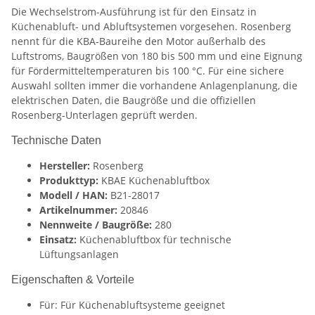
Die Wechselstrom-Ausführung ist für den Einsatz in
Küchenabluft- und Abluftsystemen vorgesehen. Rosenberg
nennt für die KBA-Baureihe den Motor außerhalb des
Luftstroms, Baugrößen von 180 bis 500 mm und eine Eignung
für Fördermitteltemperaturen bis 100 °C. Für eine sichere
Auswahl sollten immer die vorhandene Anlagenplanung, die
elektrischen Daten, die Baugröße und die offiziellen
Rosenberg-Unterlagen geprüft werden.
Technische Daten
Hersteller:
Rosenberg
Produkttyp:
KBAE Küchenabluftbox
Modell / HAN:
B21-28017
Artikelnummer:
20846
Nennweite / Baugröße:
280
Einsatz:
Küchenabluftbox für technische
Lüftungsanlagen
Eigenschaften & Vorteile
Für: Für Küchenabluftsysteme geeignet