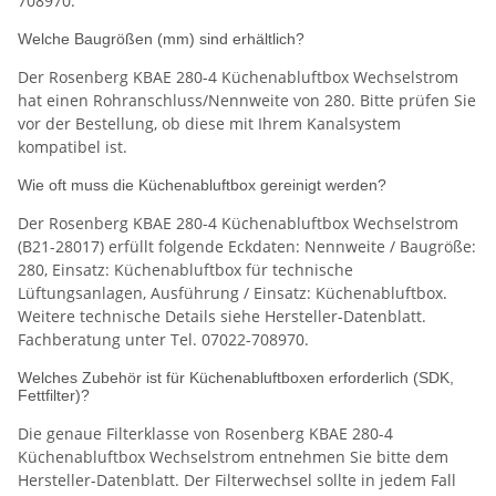
708970.
Welche Baugrößen (mm) sind erhältlich?
Der Rosenberg KBAE 280-4 Küchenabluftbox Wechselstrom
hat einen Rohranschluss/Nennweite von 280. Bitte prüfen Sie
vor der Bestellung, ob diese mit Ihrem Kanalsystem
kompatibel ist.
Wie oft muss die Küchenabluftbox gereinigt werden?
Der Rosenberg KBAE 280-4 Küchenabluftbox Wechselstrom
(B21-28017) erfüllt folgende Eckdaten: Nennweite / Baugröße:
280, Einsatz: Küchenabluftbox für technische
Lüftungsanlagen, Ausführung / Einsatz: Küchenabluftbox.
Weitere technische Details siehe Hersteller-Datenblatt.
Fachberatung unter Tel. 07022-708970.
Welches Zubehör ist für Küchenabluftboxen erforderlich (SDK,
Fettfilter)?
Die genaue Filterklasse von Rosenberg KBAE 280-4
Küchenabluftbox Wechselstrom entnehmen Sie bitte dem
Hersteller-Datenblatt. Der Filterwechsel sollte in jedem Fall