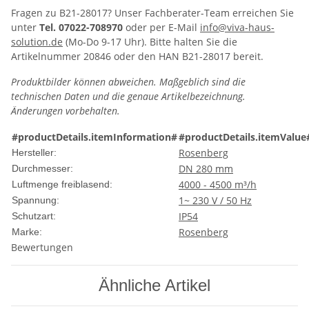
Fragen zu B21-28017? Unser Fachberater-Team erreichen Sie
unter
Tel. 07022-708970
oder per E-Mail
info@viva-haus-
solution.de
(Mo-Do 9-17 Uhr). Bitte halten Sie die
Artikelnummer 20846 oder den HAN B21-28017 bereit.
Produktbilder können abweichen. Maßgeblich sind die
technischen Daten und die genaue Artikelbezeichnung.
Änderungen vorbehalten.
#productDetails.itemInformation#
#productDetails.itemValue
Rosenberg
Hersteller:
DN 280 mm
Durchmesser:
4000 - 4500 m³/h
Luftmenge freiblasend:
1~ 230 V / 50 Hz
Spannung:
IP54
Schutzart:
Rosenberg
Marke:
Bewertungen
Ähnliche Artikel